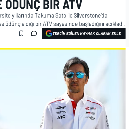
E ÖDÜNÇ BIR ATV
site yıllarında Takuma Sato ile Silverstone'da
ödünç aldığı bir ATV sayesinde başladığını açıkladı.
TERCIH EDILEN KAYNAK OLARAK EKLE