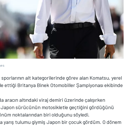
ges
r sporlarının alt kategorilerinde görev alan Komatsu, yerel
 ettiği Britanya Binek Otomobiller Şampiyonası ekibinde
a aracın altındaki viraj demiri üzerinde çalışırken
ir Japon sürücünün motosikletle geçtiğini gördüğünü
önüm noktalarından biri olduğunu söyledi.
nda yarış tulumu giymiş Japon bir çocuk gördüm. O dönem