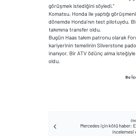
görüşmek istediğini söyledi.”
Komatsu, Honda ile yaptığı görüşmenin 
dönemde Honda’nın test pilotuydu. Bi
takımına transfer oldu.
Bugün Haas takım patronu olarak Form
kariyerinin temelinin Silverstone pa
inanıyor. Bir ATV ödünç alma isteğiyle
oldu.
Bu İç
ÖN
Mercedes için kötü haber: E
incelemesi