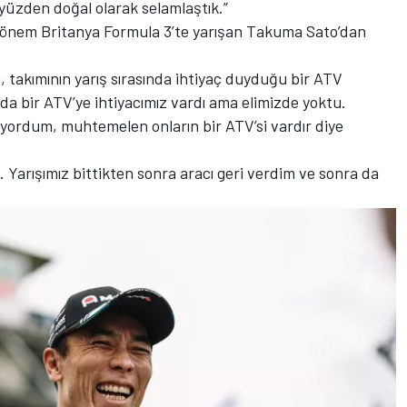
yüzden doğal olarak selamlaştık.”
dönem Britanya Formula 3’te yarışan Takuma Sato’dan
ı, takımının yarış sırasında ihtiyaç duyduğu bir ATV
nda bir ATV’ye ihtiyacımız vardı ama elimizde yoktu.
liyordum, muhtemelen onların bir ATV’si vardır diye
. Yarışımız bittikten sonra aracı geri verdim ve sonra da