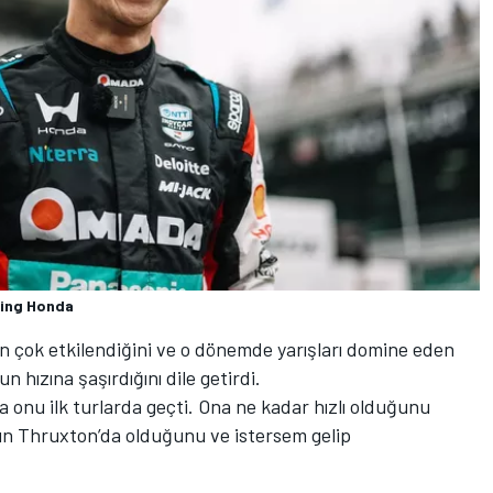
cing Honda
n çok etkilendiğini ve o dönemde yarışları domine eden
 hızına şaşırdığını dile getirdi.
onu ilk turlarda geçti. Ona ne kadar hızlı olduğunu
şın Thruxton’da olduğunu ve istersem gelip