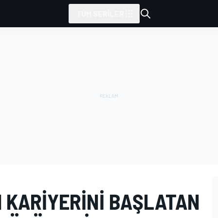
TÜM SERILER
 KARIYERINI BAŞLATAN