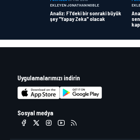
EKLEYEN JONATHAN NOBLE
EKL
Analiz: F1'deki bir sonraki büyük
Anal
şey "Yapay Zeka" olacak
sen
kap
Uygulamalarımızı indirin
Sosyal medya