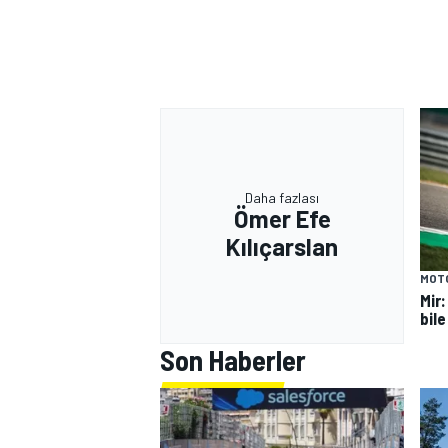
Daha fazlası
MOTOSİKLET
Ömer Efe
Kılıçarslan
MOT
Mir
bile
Son Haberler