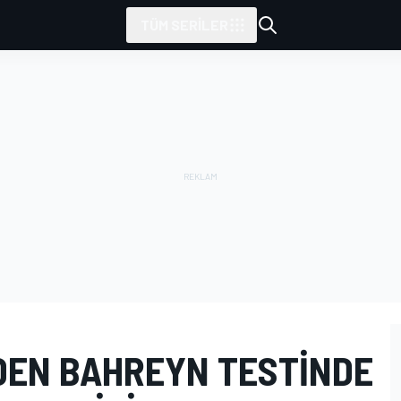
TÜM SERILER
DEN BAHREYN TESTINDE