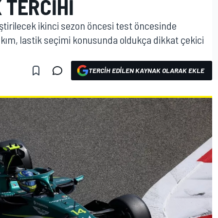
 TERCIHI
tirilecek ikinci sezon öncesi test öncesinde
 Takım, lastik seçimi konusunda oldukça dikkat çekici
TERCIH EDILEN KAYNAK OLARAK EKLE