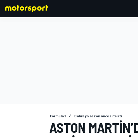
FORMULA 1
Formula 1
Bahreyn sezon öncesi testi
ASTON MARTIN’