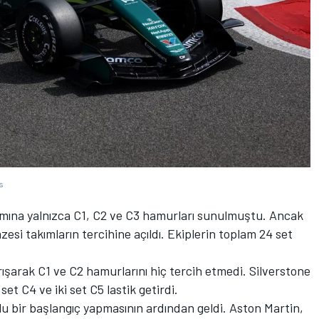
s
nımına yalnızca C1, C2 ve C3 hamurları sunulmuştu. Ancak
pazesi takımların tercihine açıldı. Ekiplerin toplam 24 set
ışarak C1 ve C2 hamurlarını hiç tercih etmedi. Silverstone
set C4 ve iki set C5 lastik getirdi.
lu bir başlangıç yapmasının ardından geldi. Aston Martin,