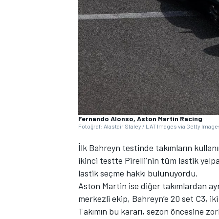
WRC
Fernando Alonso, Aston Martin Racing
Fotoğraf: Alastair Staley / LAT Images via Getty Image
İlk Bahreyn testinde takımların kulla
ikinci testte Pirelli’nin tüm lastik yel
lastik seçme hakkı bulunuyordu.
Aston Martin ise diğer takımlardan ayr
merkezli ekip, Bahreyn’e 20 set C3, iki 
Takımın bu kararı, sezon öncesine zor