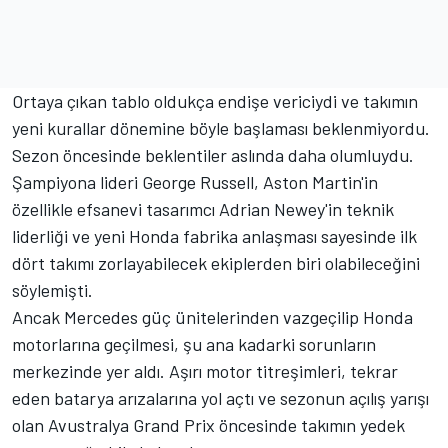
Ortaya çıkan tablo oldukça endişe vericiydi ve takımın
yeni kurallar dönemine böyle başlaması beklenmiyordu.
Sezon öncesinde beklentiler aslında daha olumluydu.
Şampiyona lideri
George Russell
, Aston Martin'in
özellikle efsanevi tasarımcı Adrian Newey'in teknik
liderliği ve yeni Honda fabrika anlaşması sayesinde ilk
dört takımı zorlayabilecek ekiplerden biri olabileceğini
söylemişti.
Ancak
Mercedes
güç ünitelerinden vazgeçilip Honda
motorlarına geçilmesi, şu ana kadarki sorunların
merkezinde yer aldı. Aşırı motor titreşimleri, tekrar
eden batarya arızalarına yol açtı ve sezonun açılış yarışı
olan Avustralya Grand Prix öncesinde takımın yedek