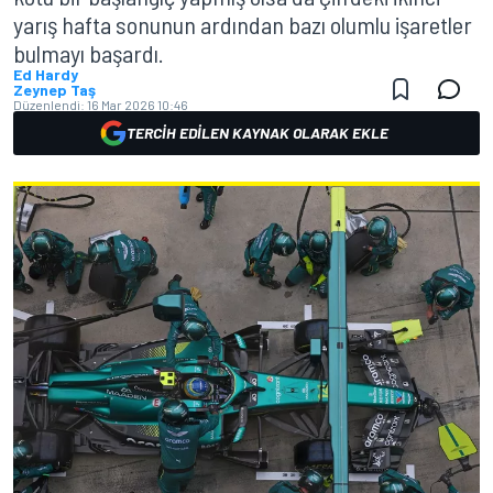
yarış hafta sonunun ardından bazı olumlu işaretler
bulmayı başardı.
Ed Hardy
Zeynep Taş
Düzenlendi:
16 Mar 2026 10:46
TERCIH EDILEN KAYNAK OLARAK EKLE