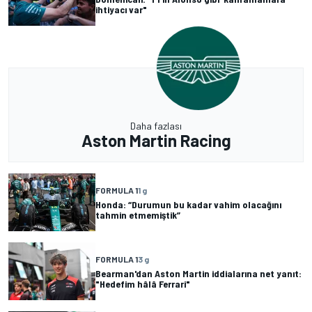
ihtiyacı var"
Daha fazlası
Aston Martin Racing
FORMULA 1
1 g
Honda: “Durumun bu kadar vahim olacağını
tahmin etmemiştik”
FORMULA 1
3 g
Bearman'dan Aston Martin iddialarına net yanıt:
"Hedefim hâlâ Ferrari"