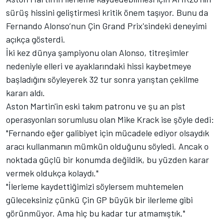
sürüş hissini geliştirmesi kritik önem taşıyor. Bunu da
Fernando Alonso
’nun Çin Grand Prix'sindeki deneyimi
açıkça gösterdi.
İki kez dünya şampiyonu olan Alonso, titreşimler
nedeniyle elleri ve ayaklarındaki hissi kaybetmeye
başladığını söyleyerek 32 tur sonra yarıştan çekilme
kararı aldı.
Aston Martin'in eski takım patronu ve şu an pist
operasyonları sorumlusu olan Mike Krack ise şöyle dedi:
"Fernando eğer galibiyet için mücadele ediyor olsaydık
aracı kullanmanın mümkün olduğunu söyledi. Ancak o
noktada güçlü bir konumda değildik, bu yüzden karar
vermek oldukça kolaydı."
"İlerleme kaydettiğimizi söylersem muhtemelen
güleceksiniz çünkü Çin GP büyük bir ilerleme gibi
görünmüyor. Ama hiç bu kadar tur atmamıştık."