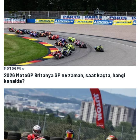
MOTOGP
5 s
2026 MotoGP Britanya GP ne zaman, saat kaçta, hangi
kanalda?