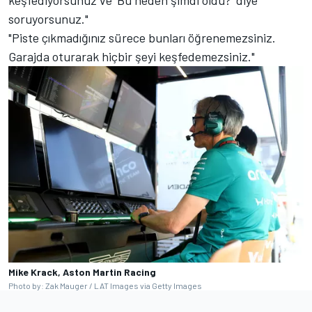
soruyorsunuz."
"Piste çıkmadığınız sürece bunları öğrenemezsiniz.
Garajda oturarak hiçbir şeyi keşfedemezsiniz."
Mike Krack, Aston Martin Racing
Photo by: Zak Mauger / LAT Images via Getty Images