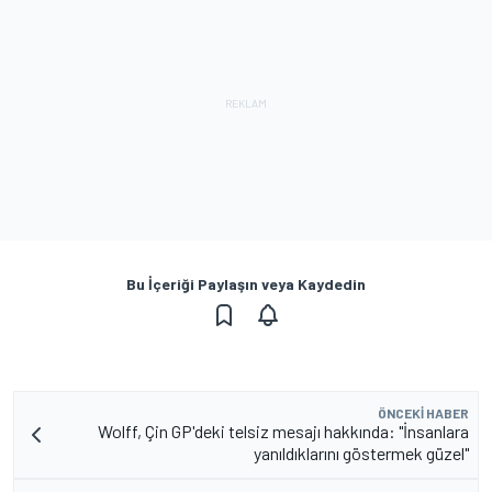
Bu İçeriği Paylaşın veya Kaydedin
ÖNCEKI HABER
Wolff, Çin GP'deki telsiz mesajı hakkında: "İnsanlara
yanıldıklarını göstermek güzel"