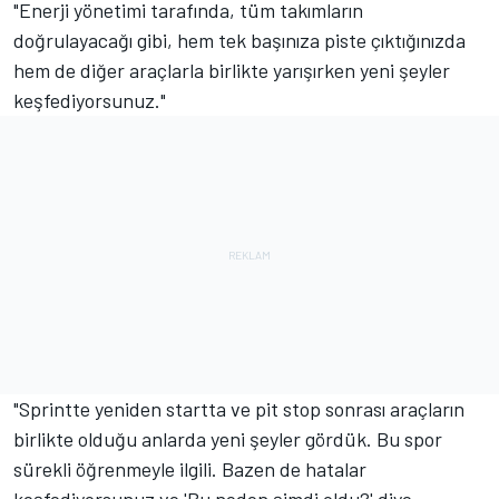
"Enerji yönetimi tarafında, tüm takımların
doğrulayacağı gibi, hem tek başınıza piste çıktığınızda
hem de diğer araçlarla birlikte yarışırken yeni şeyler
keşfediyorsunuz."
"Sprintte yeniden startta ve pit stop sonrası araçların
birlikte olduğu anlarda yeni şeyler gördük. Bu spor
sürekli öğrenmeyle ilgili. Bazen de hatalar
keşfediyorsunuz ve 'Bu neden şimdi oldu?' diye