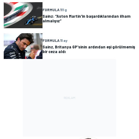
FORMULA 1
11 g
Sainz: “Aston Martin'in başardıklarından ilham
almalıyız”
FORMULA 1
1 ay
Sainz, Britanya GP'sinin ardından eşi görülmemiş
bir ceza aldı