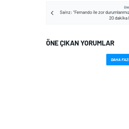
ÖN
Sainz: “Fernando ile zor durumlarımı
20 dakika
ÖNE ÇIKAN YORUMLAR
MOTOSİKLET
DAHA FAZ