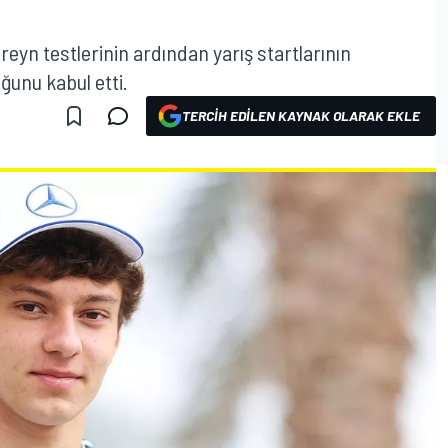
reyn testlerinin ardından yarış startlarının
ğunu kabul etti.
TERCIH EDILEN KAYNAK OLARAK EKLE