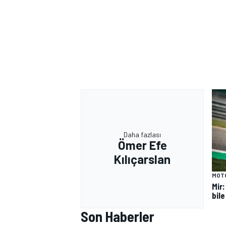
Daha fazlası
Ömer Efe
Kılıçarslan
MOT
Mir
bile
Son Haberler