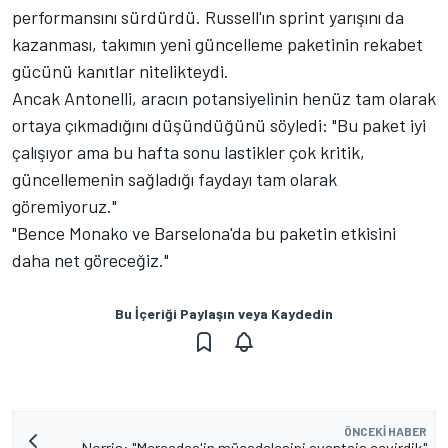
performansını sürdürdü. Russell'ın sprint yarışını da
kazanması, takımın yeni güncelleme paketinin rekabet
gücünü kanıtlar nitelikteydi.
Ancak Antonelli, aracın potansiyelinin henüz tam olarak
ortaya çıkmadığını düşündüğünü söyledi: "Bu paket iyi
çalışıyor ama bu hafta sonu lastikler çok kritik,
güncellemenin sağladığı faydayı tam olarak
göremiyoruz."
"Bence Monako ve Barselona'da bu paketin etkisini
daha net göreceğiz."
Bu İçeriği Paylaşın veya Kaydedin
ÖNCEKI HABER
Norris: "Mercedes'in mücadelesini avantaja çevirdik"