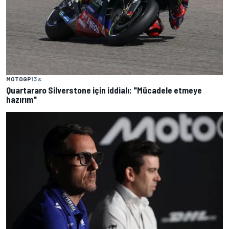
MOTOGP
13 s
Quartararo Silverstone için iddialı: "Mücadele etmeye
hazırım"