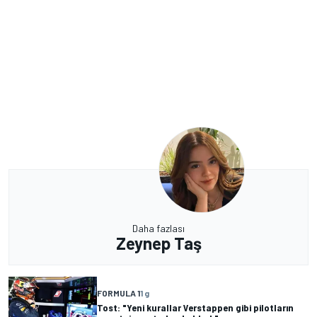
Daha fazlası
Zeynep Taş
FORMULA 1
1 g
Tost: "Yeni kurallar Verstappen gibi pilotların