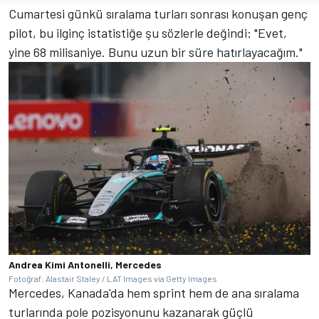
Cumartesi günkü sıralama turları sonrası konuşan genç
pilot, bu ilginç istatistiğe şu sözlerle değindi: "Evet,
yine 68 milisaniye. Bunu uzun bir süre hatırlayacağım."
Andrea Kimi Antonelli, Mercedes
Fotoğraf: Alastair Staley / LAT Images via Getty Images
Mercedes, Kanada'da hem sprint hem de ana sıralama
turlarında pole pozisyonunu kazanarak güçlü