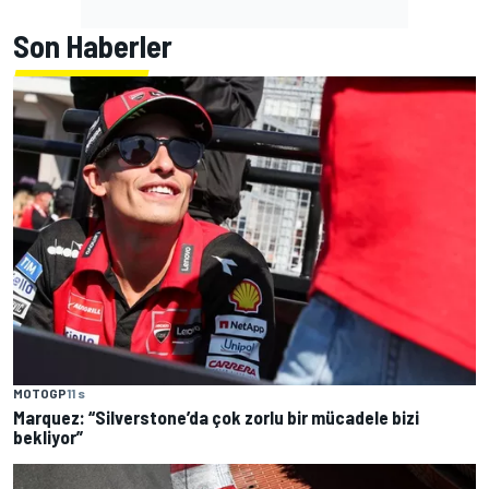
Son Haberler
MOTOGP
11 s
Marquez: “Silverstone’da çok zorlu bir mücadele bizi
bekliyor”