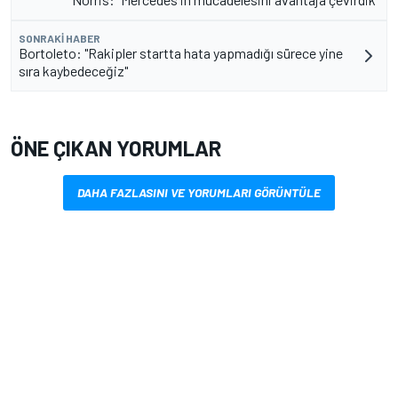
SONRAKI HABER
Bortoleto: "Rakipler startta hata yapmadığı sürece yine
sıra kaybedeceğiz"
ÖNE ÇIKAN YORUMLAR
DAHA FAZLASINI VE YORUMLARI GÖRÜNTÜLE