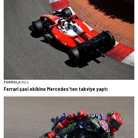
FORMULA 1
12 s
Ferrari şasi ekibine Mercedes'ten takviye yaptı