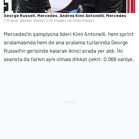
George Russell, Mercedes, Andrea Kimi Antonelli, Mercedes
Fotoğraf: Alastair Staley / LAT Images via Getty Images
Mercedes'in şampiyona lideri Kimi Antonelli, hem sprint
sıralamasında hem de ana sıralama turlarında George
Russell'ın gerisinde kalarak ikinci sırada yer aldı. İki
seansta da farkın aynı olması dikkat çekti: 0.068 saniye.