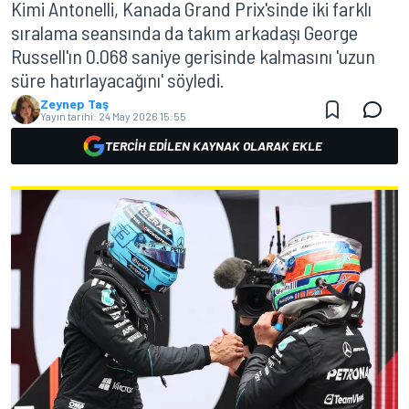
Kimi Antonelli, Kanada Grand Prix'sinde iki farklı
sıralama seansında da takım arkadaşı George
Russell'ın 0.068 saniye gerisinde kalmasını 'uzun
süre hatırlayacağını' söyledi.
Zeynep Taş
Yayın tarihi:
24 May 2026 15:55
TERCIH EDILEN KAYNAK OLARAK EKLE