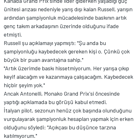
Kanada Grand Prix'sinde lider giderken yaşadığı güç
ünitesi arızası nedeniyle yarış dışı kalan Russell, yarışın
ardından şampiyonluk mücadelesinde baskının artık
genç takım arkadaşının üzerinde olduğunu ifade
etmişti.
Russell şu açıklamayı yapmıştı: "Şu anda bu
şampiyonluğu kaybedecek gereken kişi o. Çünkü çok
büyük bir puan avantajına sahip."
"Artık üzerimde baskı hissetmiyorum. Her yarışa çıkıp
keyif alacağım ve kazanmaya çalışacağım. Kaybedecek
hiçbir şeyim yok."
Ancak Antonelli, Monako Grand Prix'si öncesinde
yaptığı açıklamada bu görüşü kabul etmedi.
İtalyan pilot, sezonun henüz çok başında olunduğunu
vurgulayarak şampiyonluk hesapları yapmak için erken
olduğunu söyledi: "Açıkçası bu düşünce tarzına
katılmıyorum."