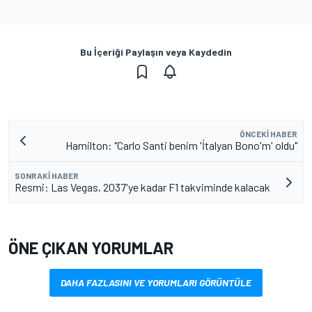
Bu İçeriği Paylaşın veya Kaydedin
ÖNCEKI HABER
Hamilton: "Carlo Santi benim 'İtalyan Bono'm' oldu"
SONRAKI HABER
Resmi: Las Vegas, 2037'ye kadar F1 takviminde kalacak
ÖNE ÇIKAN YORUMLAR
DAHA FAZLASINI VE YORUMLARI GÖRÜNTÜLE