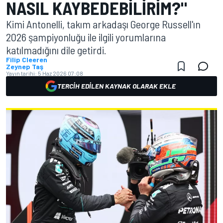
NASIL KAYBEDEBILIRIM?"
Kimi Antonelli, takım arkadaşı George Russell'ın
2026 şampiyonluğu ile ilgili yorumlarına
katılmadığını dile getirdi.
Filip Cleeren
Zeynep Taş
Yayın tarihi:
5 Haz 2026 07:08
TERCIH EDILEN KAYNAK OLARAK EKLE