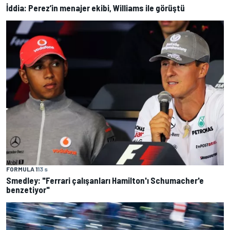
İddia: Perez’in menajer ekibi, Williams ile görüştü
FORMULA 1
13 s
Smedley: "Ferrari çalışanları Hamilton'ı Schumacher'e
benzetiyor"