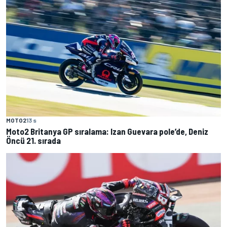
MOTO2
13 s
Moto2 Britanya GP sıralama: Izan Guevara pole’de, Deniz
Öncü 21. sırada