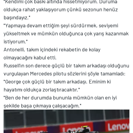
"Kendimi çok baskı altında hissetmiyorum. Duruma
oldukça rahat yaklaşıyorum çünkü sezonun henüz
başındayız."
"Yapmaya devam ettiğim şeyi sürdürmek, seviyemi
yükseltmek ve mümkün olduğunca çok yarış kazanmak
istiyorum."
Antonelli, takım içindeki rekabetin de kolay
olmayacağını kabul etti.
Russell'ın son derece güçlü bir takım arkadaşı olduğunu
vurgulayan
Mercedes
pilotu sözlerini şöyle tamamladı:
"George çok güçlü bir takım arkadaşı. Eminim ki
hayatımı oldukça zorlaştıracaktır."
"Ben de her durumda bununla mümkün olan en iyi
şekilde başa çıkmaya çalışacağım."