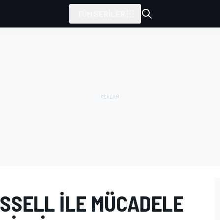
TÜM SERILER
USSELL ILE MÜCADELE