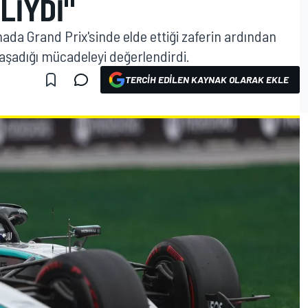
LIYDI"
ada Grand Prix'sinde elde ettiği zaferin ardından
yaşadığı mücadeleyi değerlendirdi.
TERCIH EDILEN KAYNAK OLARAK EKLE