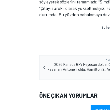
söyleyerek sözlerini tamamladı: "Şimdi
"Çıtayı sürekli olarak yükseltmeliyiz. 
durumda. Bu yüzden çabalamaya devam 
TÜRK SPORCULAR
Bu İç
ÖN
2026 Kanada GP: Heyecan dolu mü
kazananı Antonelli oldu, Hamilton 2., 
ÖNE ÇIKAN YORUMLAR
DAHA FAZ