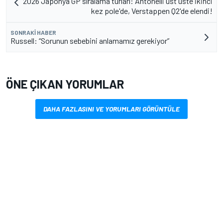
2026 Japonya GP sıralama turları: Antonelli üst üste ikinci
kez pole'de, Verstappen Q2'de elendi!
SONRAKI HABER
Russell: “Sorunun sebebini anlamamız gerekiyor”
ÖNE ÇIKAN YORUMLAR
DAHA FAZLASINI VE YORUMLARI GÖRÜNTÜLE