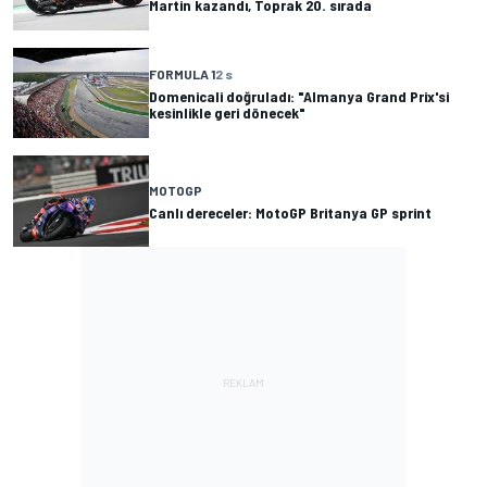
Martin kazandı, Toprak 20. sırada
FORMULA 1
2 s
Domenicali doğruladı: "Almanya Grand Prix'si
kesinlikle geri dönecek"
MOTOGP
Canlı dereceler: MotoGP Britanya GP sprint