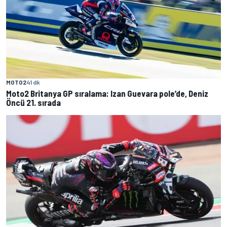
MOTO2
41 dk
Moto2 Britanya GP sıralama: Izan Guevara pole’de, Deniz
Öncü 21. sırada