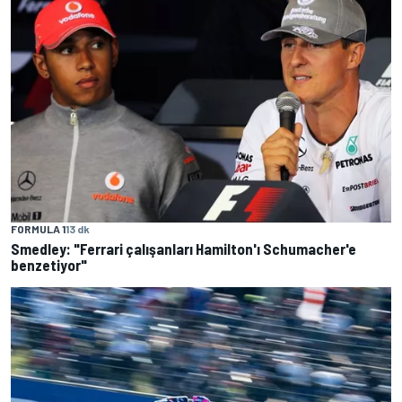
FORMULA 1
13 dk
Smedley: "Ferrari çalışanları Hamilton'ı Schumacher'e
benzetiyor"