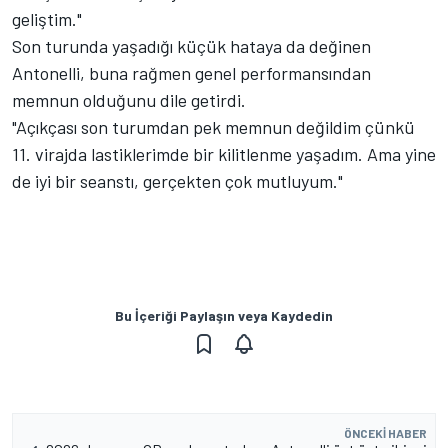
geliştim."
Son turunda yaşadığı küçük hataya da değinen
Antonelli, buna rağmen genel performansından
memnun olduğunu dile getirdi.
"Açıkçası son turumdan pek memnun değildim çünkü
11. virajda lastiklerimde bir kilitlenme yaşadım. Ama yine
de iyi bir seanstı, gerçekten çok mutluyum."
Bu İçeriği Paylaşın veya Kaydedin
ÖNCEKI HABER