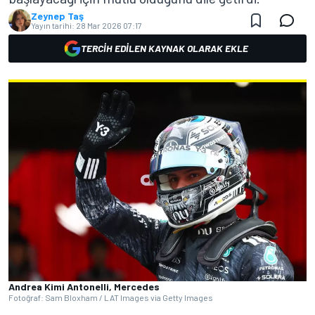
Zeynep Taş
Yayın tarihi:
28 Mar 2026 07:17
TERCIH EDILEN KAYNAK OLARAK EKLE
Andrea Kimi Antonelli, Mercedes
Fotoğraf: Sam Bloxham / LAT Images via Getty Images