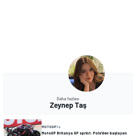
Daha fazlası
Zeynep Taş
MOTOGP
1 s
MotoGP Britanya GP sprint: Pole'den başlayan