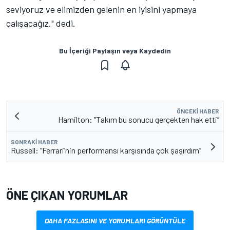
seviyoruz ve elimizden gelenin en iyisini yapmaya
çalışacağız." dedi.
Bu İçeriği Paylaşın veya Kaydedin
ÖNCEKI HABER
Hamilton: "Takım bu sonucu gerçekten hak etti”
SONRAKI HABER
Russell: “Ferrari’nin performansı karşısında çok şaşırdım”
ÖNE ÇIKAN YORUMLAR
DAHA FAZLASINI VE YORUMLARI GÖRÜNTÜLE