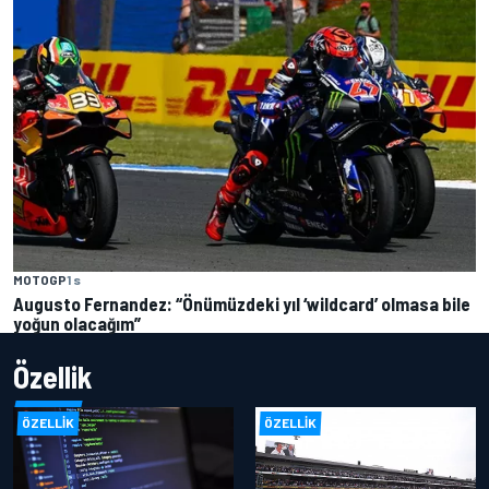
MOTOGP
1 s
Augusto Fernandez: “Önümüzdeki yıl ‘wildcard’ olmasa bile
yoğun olacağım”
Özellik
ÖZELLIK
ÖZELLIK