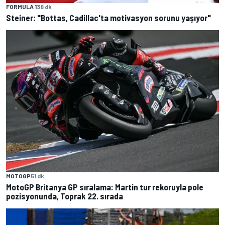
FORMULA 1
38 dk
Steiner: "Bottas, Cadillac'ta motivasyon sorunu yaşıyor"
MOTOGP
51 dk
MotoGP Britanya GP sıralama: Martin tur rekoruyla pole
pozisyonunda, Toprak 22. sırada