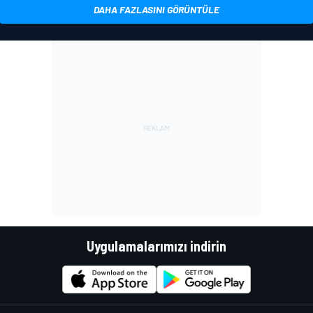
DAHA FAZLASINI GÖRÜNTÜLE
Uygulamalarımızı indirin