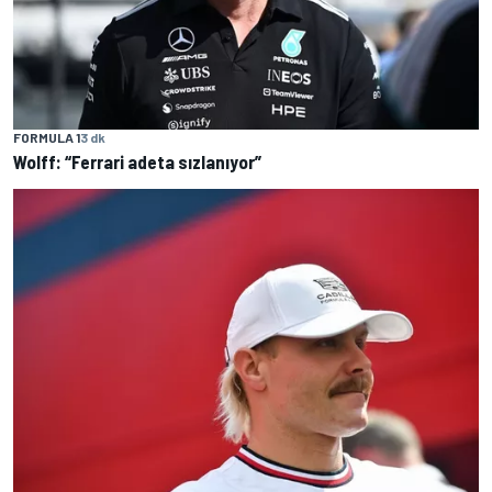
FORMULA 1
3 dk
Wolff: “Ferrari adeta sızlanıyor”