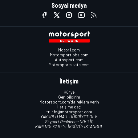
Sosyal medya
Motor1.com
Motorsportjobs.com
Autosport.com
Motorsportstats.com
İletişim
Künye
Geri bildirim
Motorsport.com'da reklam verin
İletişime geç
tr.info@motorsport.com
YAKUPLU MAH. HÜRRİYET BLV.
Skyport Residence NO: 1 İÇ
KAPI NO: 62 BEYLİKDÜZÜ/ İSTANBUL