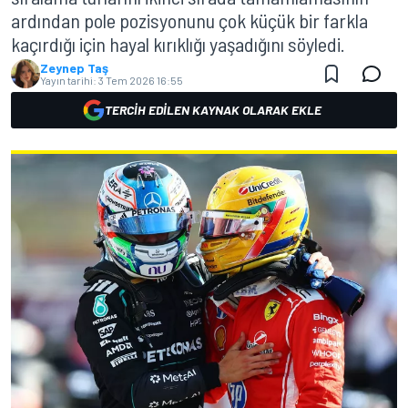
ardından pole pozisyonunu çok küçük bir farkla
kaçırdığı için hayal kırıklığı yaşadığını söyledi.
Zeynep Taş
Yayın tarihi:
3 Tem 2026 16:55
TERCIH EDILEN KAYNAK OLARAK EKLE