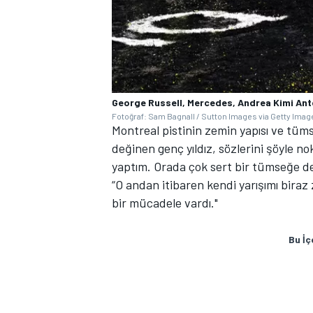
George Russell, Mercedes, Andrea Kimi Ant
Fotoğraf: Sam Bagnall / Sutton Images via Getty Imag
Montreal pistinin zemin yapısı ve tüm
değinen genç yıldız, sözlerini şöyle no
yaptım. Orada çok sert bir tümseğe den
“O andan itibaren kendi yarışımı bir
bir mücadele vardı."
Bu İç