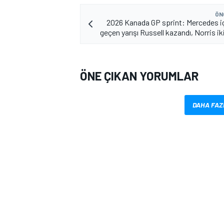
ÖN
2026 Kanada GP sprint: Mercedes içi
geçen yarışı Russell kazandı, Norris ik
ÖNE ÇIKAN YORUMLAR
MOTOSİKLET
DAHA FAZ