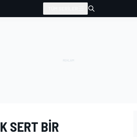
TÜM SERILER
K SERT BIR