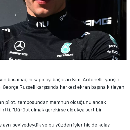
on basamağını kapmayı başaran Kimi Antonelli, yarışın
George Russell karşısında herkesi ekran başına kitleyen
lyan pilot, temposundan memnun olduğunu ancak
irtti. "Dürüst olmak gerekirse oldukça sert bir
aynı seviyedeydik ve bu yüzden işler hiç de kolay