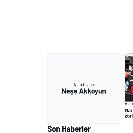
Daha fazlası
Neşe Akkoyun
MOT
Mar
zorl
Son Haberler