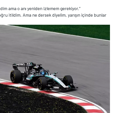
edim ama o anı yeniden izlemem gerekiyor.”
ru itildim. Ama ne dersek diyelim, yarışın içinde bunlar