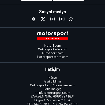
Sosyal medya
Motor1.com
Motorsportjobs.com
Autosport.com
Motorsportstats.com
İletişim
Künye
Geri bildirim
Motorsport.com'da reklam verin
İletişime geç
tr.info@motorsport.com
YAKUPLU MAH. HÜRRİYET BLV.
Skyport Residence NO: 1 İÇ
KAPI NO: 62 BEYLİKDÜZÜ/ İSTANBUL