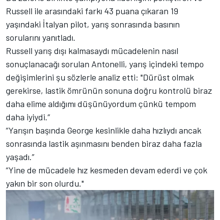
Russell ile arasındaki farkı 43 puana çıkaran 19
yaşındaki İtalyan pilot, yarış sonrasında basının
sorularını yanıtladı.
Russell yarış dışı kalmasaydı mücadelenin nasıl
sonuçlanacağı sorulan Antonelli, yarış içindeki tempo
değişimlerini şu sözlerle analiz etti: "Dürüst olmak
gerekirse, lastik ömrünün sonuna doğru kontrolü biraz
daha elime aldığımı düşünüyordum çünkü tempom
daha iyiydi.”
“Yarışın başında George kesinlikle daha hızlıydı ancak
sonrasında lastik aşınmasını benden biraz daha fazla
yaşadı.”
“Yine de mücadele hız kesmeden devam ederdi ve çok
yakın bir son olurdu."