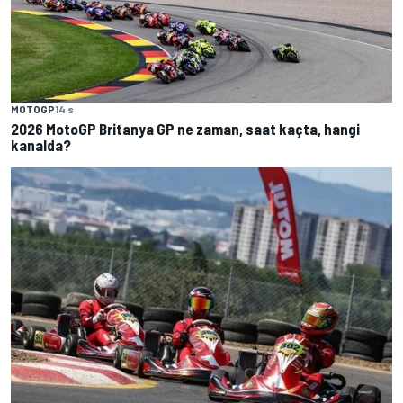
MOTOGP
14 s
2026 MotoGP Britanya GP ne zaman, saat kaçta, hangi
kanalda?