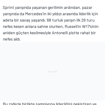
Sprint yarışında yaşanan gerilimin ardından, pazar
yarışında da Mercedes’in iki yıldızı arasında liderlik için
adeta bir savaş yaşandı. 68 turluk yarışın ilk 29 turu
nefes kesen anlara sahne olurken, Russell'ın W17’sinin
aniden güçten kesilmesiyle Antonelli pistte rahat bir
nefes aldı.
Bu zaferle birlikte şampiyona liderliğini pekiştiren ve