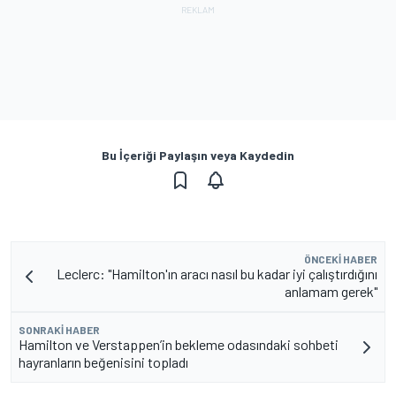
Bu İçeriği Paylaşın veya Kaydedin
ÖNCEKI HABER
Leclerc: "Hamilton'ın aracı nasıl bu kadar iyi çalıştırdığını
anlamam gerek"
SONRAKI HABER
Hamilton ve Verstappen’in bekleme odasındaki sohbeti
hayranların beğenisini topladı