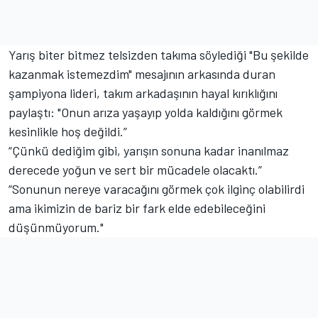
Yarış biter bitmez telsizden takıma söylediği "Bu şekilde
kazanmak istemezdim" mesajının arkasında duran
şampiyona lideri, takım arkadaşının hayal kırıklığını
paylaştı: "Onun arıza yaşayıp yolda kaldığını görmek
kesinlikle hoş değildi.”
“Çünkü dediğim gibi, yarışın sonuna kadar inanılmaz
derecede yoğun ve sert bir mücadele olacaktı.”
“Sonunun nereye varacağını görmek çok ilginç olabilirdi
ama ikimizin de bariz bir fark elde edebileceğini
düşünmüyorum."