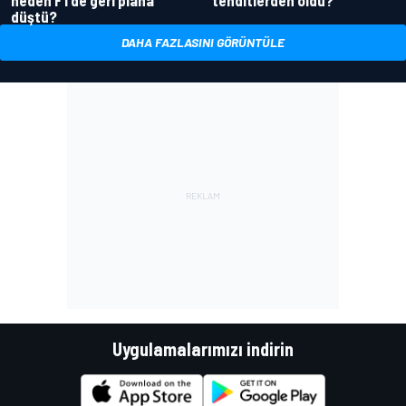
düştü?
DAHA FAZLASINI GÖRÜNTÜLE
Uygulamalarımızı indirin