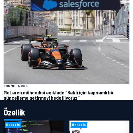
FORMULA 1
16 s
McLaren mühendisi açıkladı: "Bakü için kapsamlı bir
güncelleme getirmeyi hedefliyoruz"
Özellik
ÖZELLIK
ÖZELLIK