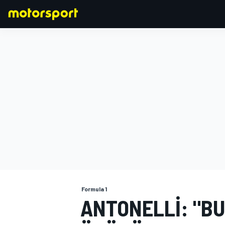
FORMULA 1
Formula 1
ANTONELLI: "B