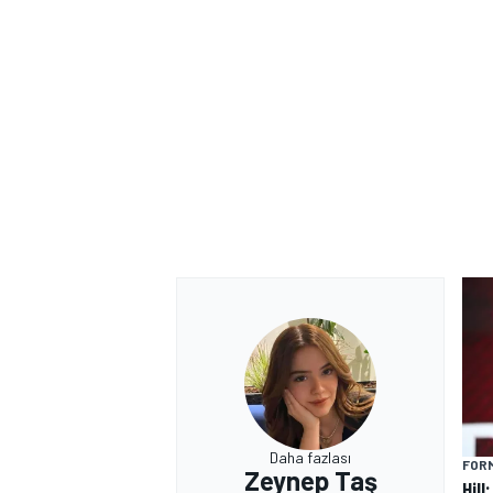
Daha fazlası
FORM
Zeynep Taş
Hill