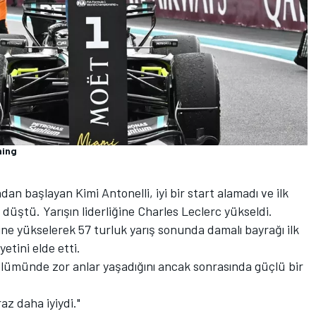
ning
an başlayan Kimi Antonelli, iyi bir start alamadı ve ilk
e düştü. Yarışın liderliğine Charles Leclerc yükseldi.
ğine yükselerek 57 turluk yarış sonunda damalı bayrağı ilk
etini elde etti.
 bölümünde zor anlar yaşadığını ancak sonrasında güçlü bir
az daha iyiydi."