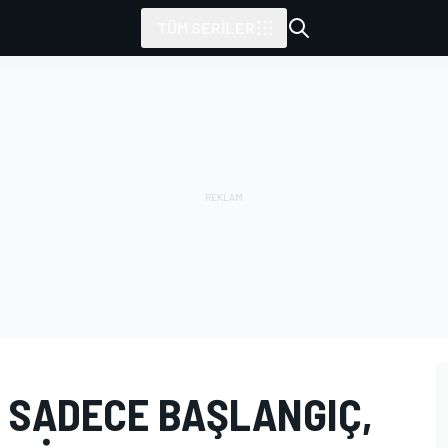
TÜM SERILER
U SADECE BAŞLANGIÇ,