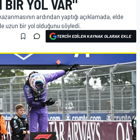
 BIR YOL VAR"
i kazanmasının ardından yaptığı açıklamada, elde
e uzun bir yol olduğunu söyledi.
TERCIH EDILEN KAYNAK OLARAK EKLE