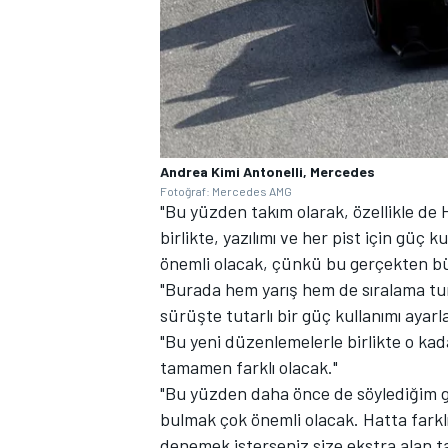
Andrea Kimi Antonelli, Mercedes
Fotoğraf: Mercedes AMG
"Bu yüzden takım olarak, özellikle d
birlikte, yazılımı ve her pist için güç
önemli olacak, çünkü bu gerçekten büy
"Burada hem yarış hem de sıralama tur
sürüşte tutarlı bir güç kullanımı ayarl
"Bu yeni düzenlemelerle birlikte o kada
tamamen farklı olacak."
"Bu yüzden daha önce de söylediğim gi
bulmak çok önemli olacak. Hatta farklı 
denemek isterseniz size ekstra alan tan