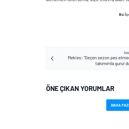
Bu İç
ÖN
Mekies: "Geçen sezon pes etmedi
MOTOSİKLET
takımımla gurur 
ÖNE ÇIKAN YORUMLAR
DAHA FAZ