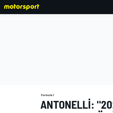
FORMULA 1
Formula 1
ANTONELLI: "2