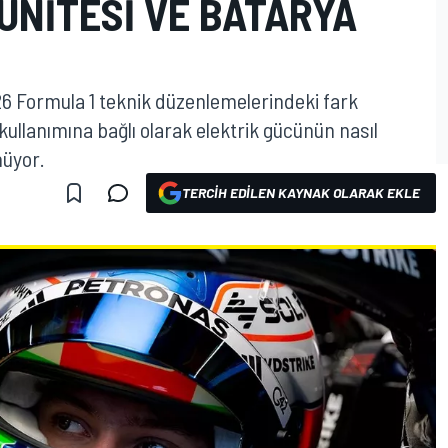
ÜNITESI VE BATARYA
26 Formula 1 teknik düzenlemelerindeki fark
ullanımına bağlı olarak elektrik gücünün nasıl
nüyor.
TERCIH EDILEN KAYNAK OLARAK EKLE