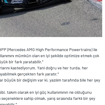
e HPP (Mercedes AMG High Performance Powertrains) ile
 kullanımını mümkün olan en iyi şekilde optimize etmek çok
ük bir fark yaratabilir."
larını kastediyorum. Yani doğru ve her turda, her
ayabilmek gerçekten fark yaratır."
r büyük bir değişim var ki, yazılım tarafında bile her şey
bi, takım olarak en iyi güç kullanımının ne olduğunu
seçeneklere sahip olmak, yarış sırasında farklı bir şey
ıyabilir."