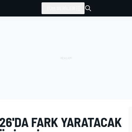
TÜM SERILER
026'DA FARK YARATACAK