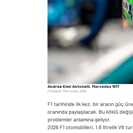
WRC
Andrea Kimi Antonelli, Mercedes W17
Fotoğraf: Mercedes AMG
F1 tarihinde ilk kez, bir aracın güç ü
oranında paylaşılacak. Bu köklü deği
problemler anlamına geliyor.
2026 F1 otomobilleri, 1.6 litrelik V6 tu