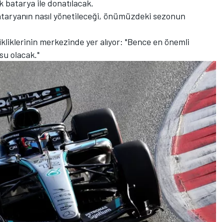
k batarya ile donatılacak.
 bataryanın nasıl yönetileceği, önümüzdeki sezonun
ikliklerinin merkezinde yer alıyor: "Bence en önemli
su olacak."