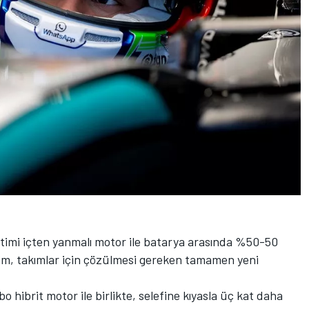
retimi içten yanmalı motor ile batarya arasında %50-50
şim, takımlar için çözülmesi gereken tamamen yeni
rbo hibrit motor ile birlikte, selefine kıyasla üç kat daha