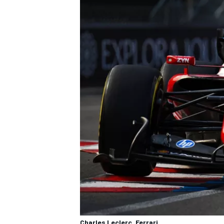
Charles Leclerc, Ferrari