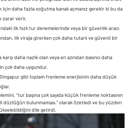
 için daha fazla soğutma kanalı açmanız gerekir ki bu da
 zarar verir.
rındaki ilk hızlı tur denemelerinde veya bir güvenlik aracı
dan, ilk viraja girerken çok daha tutarlı ve güvenli bir
 karşı daha nazik olan veya en azından basıncı daha
için çok daha uygundur.
 Singapur gibi toplam frenleme enerjisinin daha düşük
ğlar.
mini, “tur başına çok sayıda küçük frenleme noktasının
erli düzlüğün bulunmaması.” olarak özetledi ve bu yüzden
ükselebildiğini dile getirdi.