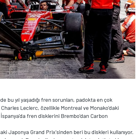
e bu yıl yaşadığı fren sorunları, padokta en çok
 Charles Leclerc, özellikle Montreal ve Monako’daki
 İspanya'da fren disklerini Brembo’dan Carbon
ki Japonya Grand Prix'sinden beri bu diskleri kullanıyor.