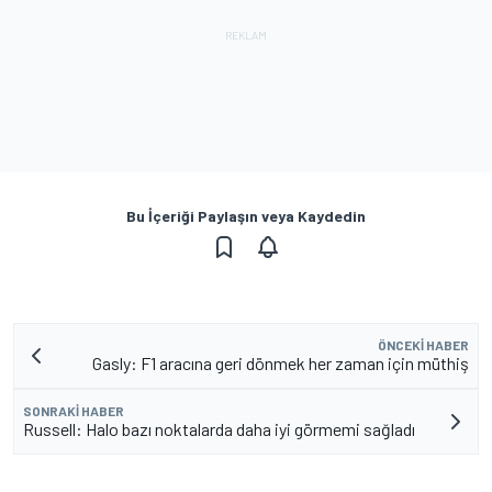
Bu İçeriği Paylaşın veya Kaydedin
ÖNCEKI HABER
Gasly: F1 aracına geri dönmek her zaman için müthiş
SONRAKI HABER
Russell: Halo bazı noktalarda daha iyi görmemi sağladı