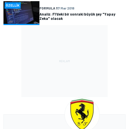
ÖZELLIK
FORMULA 1
17 Mar 2018
Analiz: F1'deki bir sonraki büyük şey "Yapay
Zeka" olacak