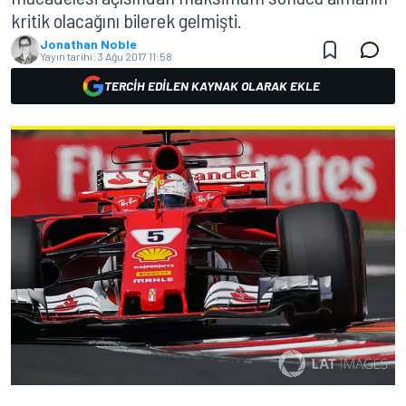
kritik olacağını bilerek gelmişti.
Jonathan Noble
Yayın tarihi:
3 Ağu 2017 11:58
TERCIH EDILEN KAYNAK OLARAK EKLE