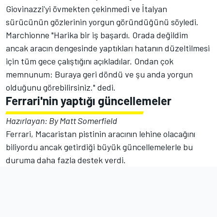
Giovinazzi'yi övmekten çekinmedi ve İtalyan
sürücünün gözlerinin yorgun göründüğünü söyledi.
Marchionne "Harika bir iş başardı. Orada değildim
ancak aracın dengesinde yaptıkları hatanın düzeltilmesi
için tüm gece çalıştığını açıkladılar. Ondan çok
memnunum: Buraya geri döndü ve şu anda yorgun
olduğunu görebilirsiniz." dedi.
Ferrari'nin yaptığı güncellemeler
Hazırlayan: By Matt Somerfield
Ferrari, Macaristan pistinin aracının lehine olacağını
biliyordu ancak getirdiği büyük güncellemelerle bu
duruma daha fazla destek verdi.