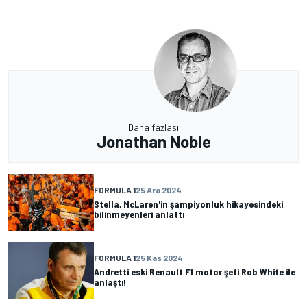
Daha fazlası
Jonathan Noble
FORMULA 1
25 Ara 2024
Stella, McLaren'in şampiyonluk hikayesindeki
bilinmeyenleri anlattı
FORMULA 1
25 Kas 2024
Andretti eski Renault F1 motor şefi Rob White ile
anlaştı!