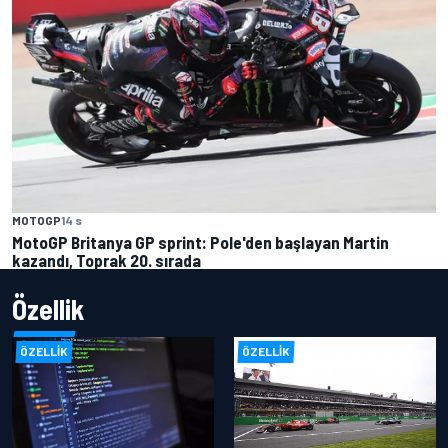
MOTOGP
14 s
MotoGP Britanya GP sprint: Pole'den başlayan Martin
kazandı, Toprak 20. sırada
Özellik
ÖZELLIK
ÖZELLIK