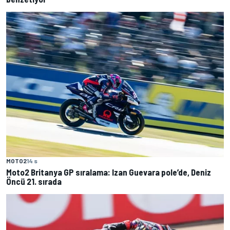
MOTO2
14 s
Moto2 Britanya GP sıralama: Izan Guevara pole’de, Deniz
Öncü 21. sırada