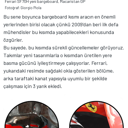
Ferrari SF70H yeni bargeboard, Macaristan GP
Fotoğraf: Giorgio Piola
Bu sene boyunca bargeboard kısmı aracın en önemli
yerlerinden birisi olacak çünkü 2009'dan beri ilk defa
mühendisler bu kısımda yapabilecekleri konusunda
özgürler.
Bu sayede, bu kısımda sürekli güncellemeler görüyoruz.
Takımlar yeni tasarımlarla o kısımdan üretilen yere
basma gücünü iyileştirmeye çalışıyorlar. Ferrari,
yukarıdaki resimde sağdaki okla gösterilen bölüme,
arka taraftaki kanat yapısıyla uyumlu bir şekilde
çalışması için 3 yarık ekledi.