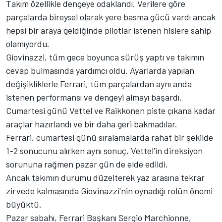
Takım özellikle dengeye odaklandı. Verilere göre
parçalarda bireysel olarak yere basma gücü vardı ancak
hepsi bir araya geldiğinde pilotlar istenen hislere sahip
olamıyordu.
Giovinazzi, tüm gece boyunca sürüş yaptı ve takımın
cevap bulmasında yardımcı oldu. Ayarlarda yapılan
değişikliklerle Ferrari, tüm parçalardan aynı anda
istenen performansı ve dengeyi almayı başardı.
Cumartesi günü Vettel ve Raikkonen piste çıkana kadar
araçlar hazırlandı ve bir daha geri bakmadılar.
Ferrari, cumartesi günü sıralamalarda rahat bir şekilde
1-2 sonucunu alırken aynı sonuç, Vettel'in direksiyon
sorununa rağmen pazar gün de elde edildi.
Ancak takımın durumu düzelterek yaz arasına tekrar
zirvede kalmasında Giovinazzi'nin oynadığı rolün önemi
büyüktü.
Pazar sabahı, Ferrari Başkanı Sergio Marchionne,