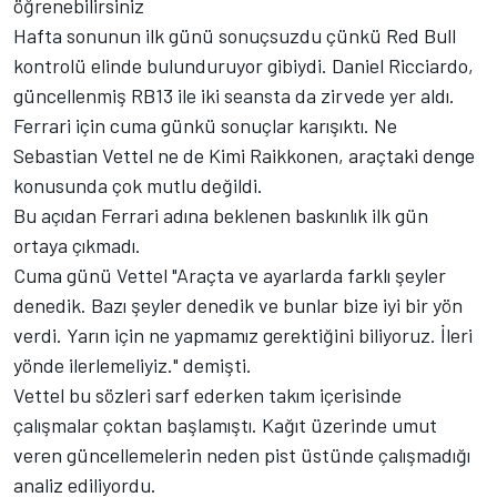
öğrenebilirsiniz
Hafta sonunun ilk günü sonuçsuzdu çünkü Red Bull
kontrolü elinde bulunduruyor gibiydi. Daniel Ricciardo,
güncellenmiş RB13 ile iki seansta da zirvede yer aldı.
Ferrari için cuma günkü sonuçlar karışıktı. Ne
Sebastian Vettel ne de Kimi Raikkonen, araçtaki denge
konusunda çok mutlu değildi.
Bu açıdan Ferrari adına beklenen baskınlık ilk gün
ortaya çıkmadı.
Cuma günü Vettel "Araçta ve ayarlarda farklı şeyler
denedik. Bazı şeyler denedik ve bunlar bize iyi bir yön
verdi. Yarın için ne yapmamız gerektiğini biliyoruz. İleri
yönde ilerlemeliyiz." demişti.
Vettel bu sözleri sarf ederken takım içerisinde
çalışmalar çoktan başlamıştı. Kağıt üzerinde umut
veren güncellemelerin neden pist üstünde çalışmadığı
analiz ediliyordu.