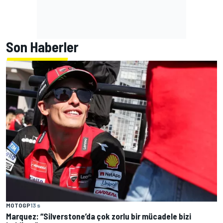
Son Haberler
MOTOGP
13 s
Marquez: “Silverstone’da çok zorlu bir mücadele bizi