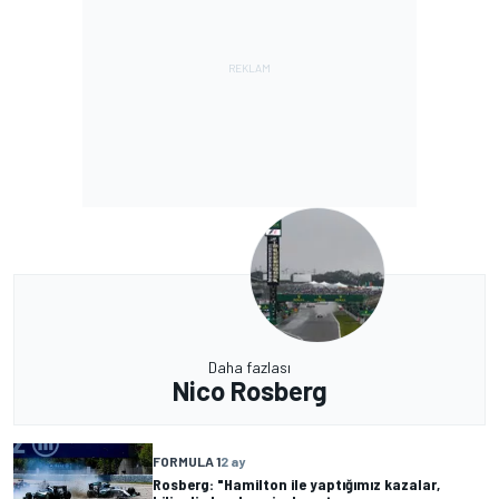
Daha fazlası
Nico Rosberg
FORMULA 1
2 ay
Rosberg: "Hamilton ile yaptığımız kazalar,