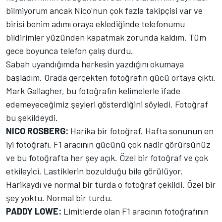
bilmiyorum ancak Nico'nun çok fazla takipçisi var ve
birisi benim adımı oraya eklediğinde telefonumu
bildirimler yüzünden kapatmak zorunda kaldım. Tüm
gece boyunca telefon çalış durdu.
Sabah uyandığımda herkesin yazdığını okumaya
başladım. Orada gerçekten fotoğrafın gücü ortaya çıktı.
Mark Gallagher, bu fotoğrafın kelimelerle ifade
edemeyeceğimiz şeyleri gösterdiğini söyledi. Fotoğraf
bu şekildeydi.
NICO ROSBERG:
Harika bir fotoğraf. Hafta sonunun en
iyi fotoğrafı. F1 aracının gücünü çok nadir görürsünüz
ve bu fotoğrafta her şey açık. Özel bir fotoğraf ve çok
etkileyici. Lastiklerin bozulduğu bile görülüyor.
Harikaydı ve normal bir turda o fotoğraf çekildi. Özel bir
şey yoktu. Normal bir turdu.
PADDY LOWE:
Limitlerde olan F1 aracının fotoğrafının