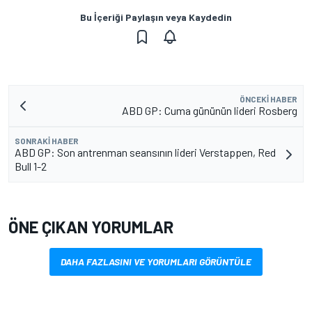
Bu İçeriği Paylaşın veya Kaydedin
ÖNCEKI HABER
ABD GP: Cuma gününün lideri Rosberg
SONRAKI HABER
ABD GP: Son antrenman seansının lideri Verstappen, Red
Bull 1-2
ÖNE ÇIKAN YORUMLAR
DAHA FAZLASINI VE YORUMLARI GÖRÜNTÜLE