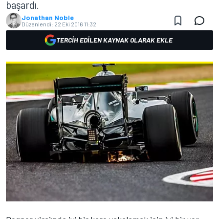
başardı.
Jonathan Noble
Düzenlendi:
22 Eki 2016 11:32
TERCIH EDILEN KAYNAK OLARAK EKLE