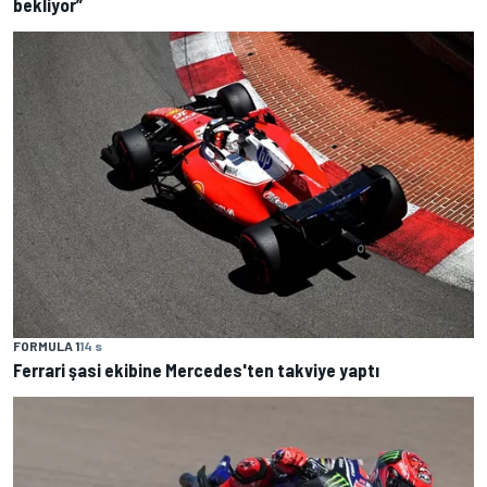
bekliyor”
FORMULA 1
14 s
Ferrari şasi ekibine Mercedes'ten takviye yaptı