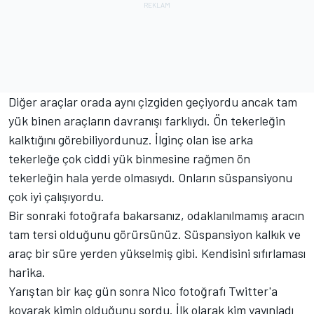
Diğer araçlar orada aynı çizgiden geçiyordu ancak tam
yük binen araçların davranışı farklıydı. Ön tekerleğin
kalktığını görebiliyordunuz. İlginç olan ise arka
tekerleğe çok ciddi yük binmesine rağmen ön
tekerleğin hala yerde olmasıydı. Onların süspansiyonu
çok iyi çalışıyordu.
Bir sonraki fotoğrafa bakarsanız, odaklanılmamış aracın
tam tersi olduğunu görürsünüz. Süspansiyon kalkık ve
araç bir süre yerden yükselmiş gibi. Kendisini sıfırlaması
harika.
Yarıştan bir kaç gün sonra Nico fotoğrafı Twitter'a
koyarak kimin olduğunu sordu. İlk olarak kim yayınladı