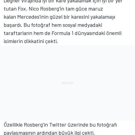
Degner virajında iyi bir kare yakalamak için iyi bir yer
tutan Fox, Nico Rosberg'in tam güce maruz
kalan Mercedes'inin güzel bir karesini yakalamayı
başardı. Bu fotoğraf hem sosyal medyadaki
taraftarların hem de Formula 1 dünyasındaki önemli
isimlerin dikkatini çekti.
Özellikle Rosberg'in Twitter üzerinde bu fotoğrafı
paylaşmasının ardından büyük ilgi çekti.