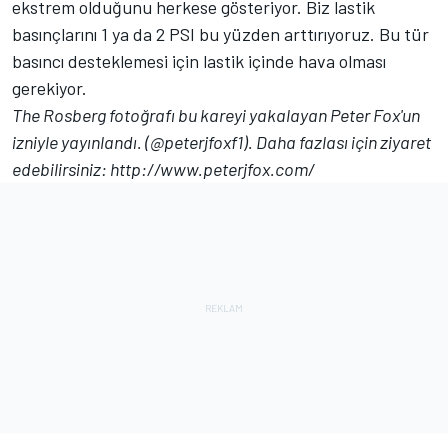
ekstrem olduğunu herkese gösteriyor. Biz lastik
basınçlarını 1 ya da 2 PSI bu yüzden arttırıyoruz. Bu tür
basıncı desteklemesi için lastik içinde hava olması
gerekiyor.
The Rosberg fotoğrafı bu kareyi yakalayan Peter Fox'un
izniyle yayınlandı. (
@peterjfoxf1
). Daha fazlası için ziyaret
edebilirsiniz:
http://www.peterjfox.com/