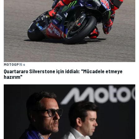
MOTOGP
15 s
Quartararo Silverstone için iddialı: "Mücadele etmeye
hazırım"