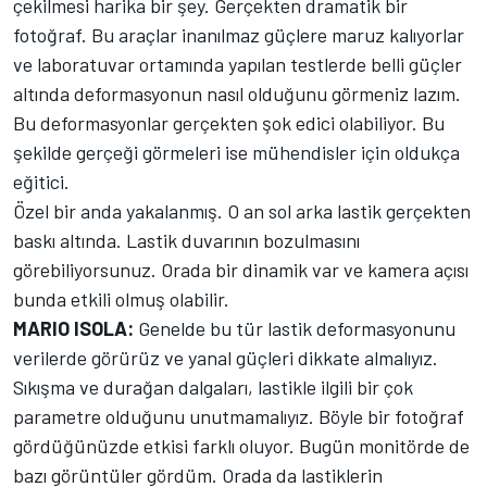
çekilmesi harika bir şey. Gerçekten dramatik bir
fotoğraf. Bu araçlar inanılmaz güçlere maruz kalıyorlar
ve laboratuvar ortamında yapılan testlerde belli güçler
altında deformasyonun nasıl olduğunu görmeniz lazım.
Bu deformasyonlar gerçekten şok edici olabiliyor. Bu
şekilde gerçeği görmeleri ise mühendisler için oldukça
eğitici.
Özel bir anda yakalanmış. O an sol arka lastik gerçekten
baskı altında. Lastik duvarının bozulmasını
görebiliyorsunuz. Orada bir dinamik var ve kamera açısı
bunda etkili olmuş olabilir.
MARIO ISOLA:
Genelde bu tür lastik deformasyonunu
verilerde görürüz ve yanal güçleri dikkate almalıyız.
Sıkışma ve durağan dalgaları, lastikle ilgili bir çok
parametre olduğunu unutmamalıyız. Böyle bir fotoğraf
gördüğünüzde etkisi farklı oluyor. Bugün monitörde de
bazı görüntüler gördüm. Orada da lastiklerin