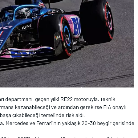
rı departmanı, geçen yılki RE22 motoruyla, teknik
rmans kazanabileceği ve ardından gerekirse FIA onaylı
 başa çıkabileceği temelinde risk aldı.
da,
Mercedes
ve Ferrari'nin yaklaşık 20-30 beygir gerisinde