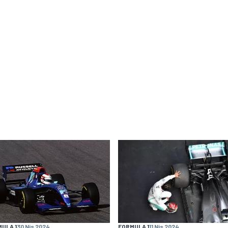
ULA 1
30 Nis 2024
FORMULA 1
11 Nis 2024