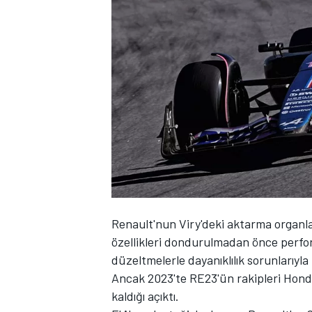
WRC
Renault'nun Viry'deki aktarma organla
özellikleri dondurulmadan önce perfo
düzeltmelerle dayanıklılık sorunlarıyla
Ancak 2023'te RE23'ün rakipleri Hon
kaldığı açıktı.