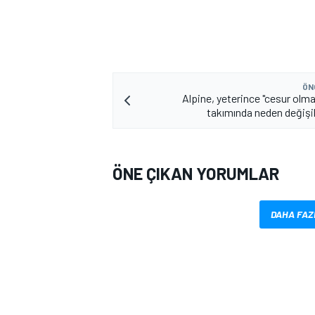
ÖN
Alpine, yeterince "cesur olma
takımında neden değişik
ÖNE ÇIKAN YORUMLAR
DAHA FAZ