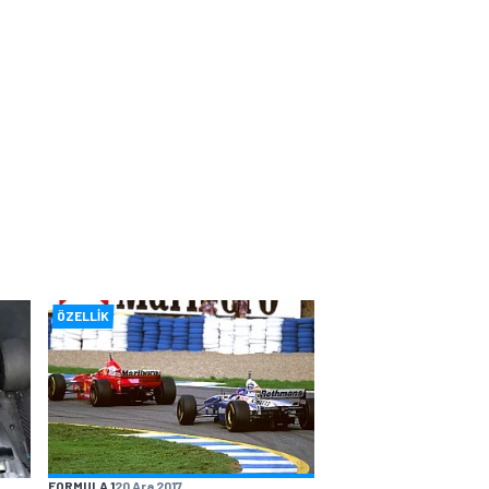
ÖZELLIK
FORMULA 1
20 Ara 2017