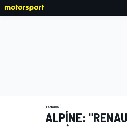
FORMULA 1
Formula 1
ALPINE: "RENA