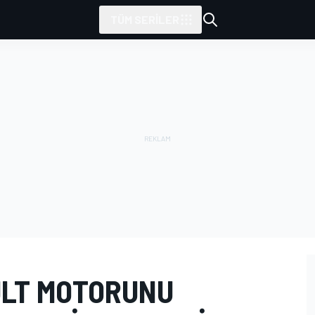
TÜM SERILER
ULT MOTORUNU