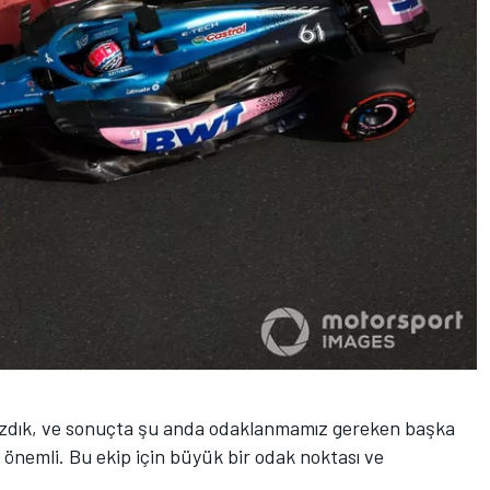
amazdık, ve sonuçta şu anda odaklanmamız gereken başka
 önemli. Bu ekip için büyük bir odak noktası ve