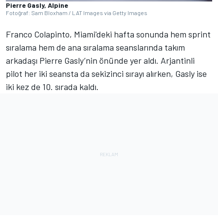
Pierre Gasly, Alpine
Fotoğraf: Sam Bloxham / LAT Images via Getty Images
Franco Colapinto, Miami'deki hafta sonunda hem sprint
sıralama hem de ana sıralama seanslarında takım
arkadaşı Pierre Gasly’nin önünde yer aldı. Arjantinli
pilot her iki seansta da sekizinci sırayı alırken, Gasly ise
iki kez de 10. sırada kaldı.