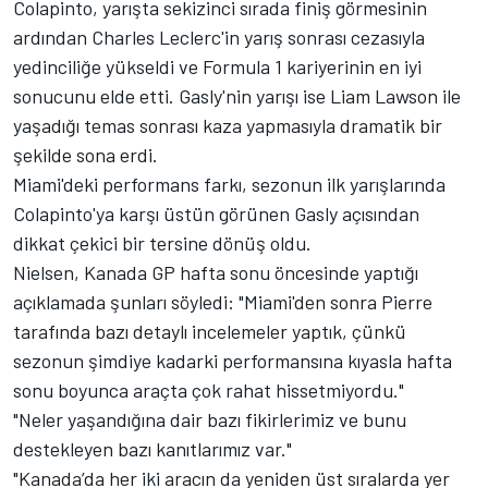
Colapinto, yarışta sekizinci sırada finiş görmesinin
ardından Charles Leclerc'in yarış sonrası cezasıyla
yedinciliğe yükseldi ve Formula 1 kariyerinin en iyi
sonucunu elde etti. Gasly'nin yarışı ise Liam Lawson ile
yaşadığı temas sonrası kaza yapmasıyla dramatik bir
şekilde sona erdi.
Miami'deki performans farkı, sezonun ilk yarışlarında
Colapinto'ya karşı üstün görünen Gasly açısından
dikkat çekici bir tersine dönüş oldu.
Nielsen, Kanada GP hafta sonu öncesinde yaptığı
açıklamada şunları söyledi: "Miami'den sonra Pierre
tarafında bazı detaylı incelemeler yaptık, çünkü
sezonun şimdiye kadarki performansına kıyasla hafta
sonu boyunca araçta çok rahat hissetmiyordu."
"Neler yaşandığına dair bazı fikirlerimiz ve bunu
destekleyen bazı kanıtlarımız var."
"Kanada’da her iki aracın da yeniden üst sıralarda yer