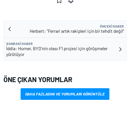
ÖNCEKI HABER
Herbert: "Ferrari artık rakipleri için bir tehdit değil"
SONRAKI HABER
İddia: Horner, BYD'nin olası F1 projesi için görüşmeler
yürütüyor
ÖNE ÇIKAN YORUMLAR
DAHA FAZLASINI VE YORUMLARI GÖRÜNTÜLE