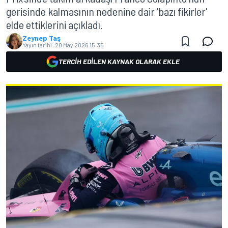
gerisinde kalmasının nedenine dair 'bazı fikirler'
elde ettiklerini açıkladı.
Zeynep Taş
Yayın tarihi:
20 May 2026 15:35
TERCIH EDILEN KAYNAK OLARAK EKLE