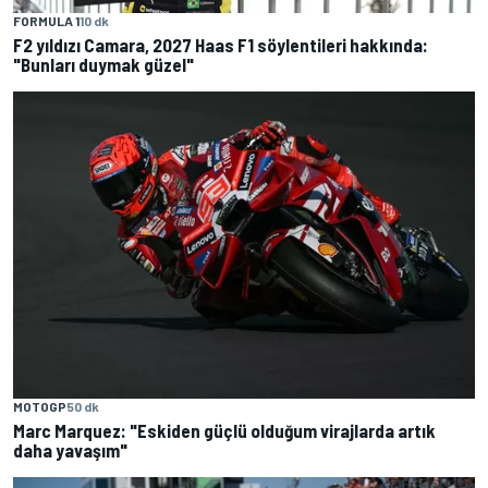
FORMULA 1
10 dk
F2 yıldızı Camara, 2027 Haas F1 söylentileri hakkında:
"Bunları duymak güzel"
MOTOGP
50 dk
Marc Marquez: "Eskiden güçlü olduğum virajlarda artık
daha yavaşım"