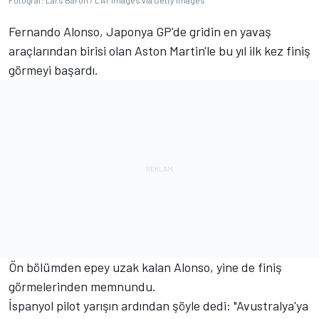
Fotoğraf: Lars Baron / LAT Images via Getty Images
Fernando Alonso, Japonya GP'de gridin en yavaş
araçlarından birisi olan Aston Martin'le bu yıl ilk kez finiş
görmeyi başardı.
Ön bölümden epey uzak kalan Alonso, yine de finiş
görmelerinden memnundu.
İspanyol pilot yarışın ardından şöyle dedi: "Avustralya'ya