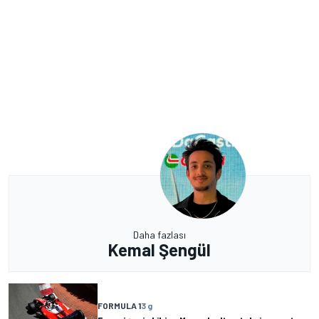
Daha fazlası
Kemal Şengül
FORMULA 1
3 g