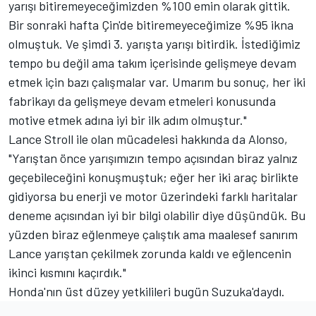
yarışı bitiremeyeceğimizden %100 emin olarak gittik.
Bir sonraki hafta Çin'de bitiremeyeceğimize %95 ikna
olmuştuk. Ve şimdi 3. yarışta yarışı bitirdik. İstediğimiz
tempo bu değil ama takım içerisinde gelişmeye devam
etmek için bazı çalışmalar var. Umarım bu sonuç, her iki
fabrikayı da gelişmeye devam etmeleri konusunda
motive etmek adına iyi bir ilk adım olmuştur."
Lance Stroll ile olan mücadelesi hakkında da Alonso,
"Yarıştan önce yarışımızın tempo açısından biraz yalnız
geçebileceğini konuşmuştuk; eğer her iki araç birlikte
gidiyorsa bu enerji ve motor üzerindeki farklı haritalar
deneme açısından iyi bir bilgi olabilir diye düşündük. Bu
yüzden biraz eğlenmeye çalıştık ama maalesef sanırım
Lance yarıştan çekilmek zorunda kaldı ve eğlencenin
ikinci kısmını kaçırdık."
Honda'nın üst düzey yetkilileri bugün Suzuka'daydı.