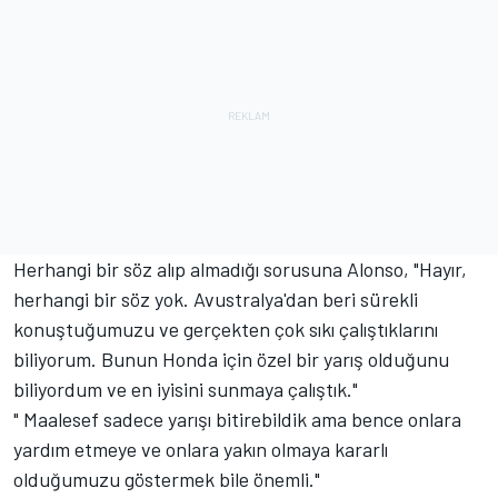
Herhangi bir söz alıp almadığı sorusuna Alonso, "Hayır,
herhangi bir söz yok. Avustralya'dan beri sürekli
konuştuğumuzu ve gerçekten çok sıkı çalıştıklarını
biliyorum. Bunun Honda için özel bir yarış olduğunu
biliyordum ve en iyisini sunmaya çalıştık."
" Maalesef sadece yarışı bitirebildik ama bence onlara
yardım etmeye ve onlara yakın olmaya kararlı
olduğumuzu göstermek bile önemli."