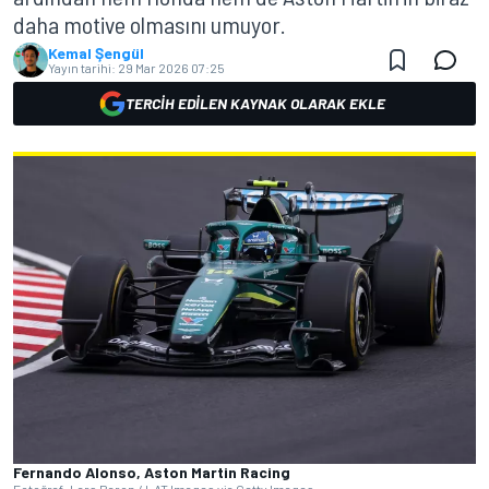
daha motive olmasını umuyor.
Kemal Şengül
Yayın tarihi:
29 Mar 2026 07:25
TERCIH EDILEN KAYNAK OLARAK EKLE
Fernando Alonso, Aston Martin Racing