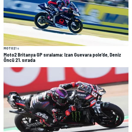
MOTO2
1 s
Moto2 Britanya GP sıralama: Izan Guevara pole’de, Deniz
Öncü 21. sırada