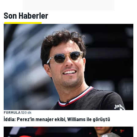
Son Haberler
FORMULA 1
20 dk
İddia: Perez’in menajer ekibi, Williams ile görüştü