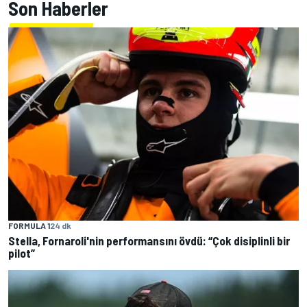
Son Haberler
FORMULA 1
24 dk
Stella, Fornaroli'nin performansını övdü: “Çok disiplinli bir
pilot”