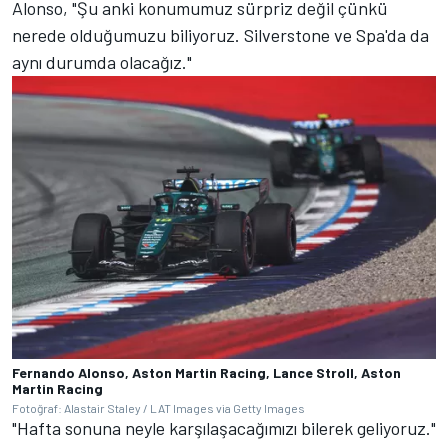
Alonso, "Şu anki konumumuz sürpriz değil çünkü
nerede olduğumuzu biliyoruz. Silverstone ve Spa'da da
aynı durumda olacağız."
Fernando Alonso, Aston Martin Racing, Lance Stroll, Aston
Martin Racing
Fotoğraf: Alastair Staley / LAT Images via Getty Images
"Hafta sonuna neyle karşılaşacağımızı bilerek geliyoruz."