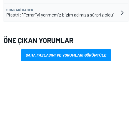
SONRAKI HABER
Piastri: "Ferrari'yi yenmemiz bizim adımıza sürpriz oldu"
ÖNE ÇIKAN YORUMLAR
DAHA FAZLASINI VE YORUMLARI GÖRÜNTÜLE