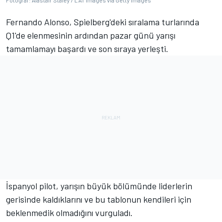
Fotoğraf: Alastair Staley / LAT Images via Getty Images
Fernando Alonso, Spielberg'deki sıralama turlarında
Q1'de elenmesinin ardından pazar günü yarışı
tamamlamayı başardı ve son sıraya yerleşti.
İspanyol pilot, yarışın büyük bölümünde liderlerin
gerisinde kaldıklarını ve bu tablonun kendileri için
beklenmedik olmadığını vurguladı.