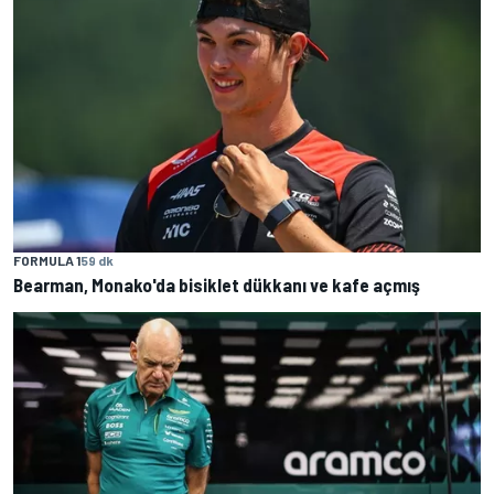
FORMULA 1
59 dk
Bearman, Monako'da bisiklet dükkanı ve kafe açmış