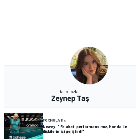
Daha fazlası
Zeynep Taş
FORMULA 1
1 s
Newey: "'Felaket' performansımız, Honda ile
ilişkilerimizi geliştirdi"