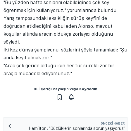
"Bu yüzden hafta sonlarını olabildiğince çok şey
öğrenmek için kullanıyoruz." yorumlarında bulundu.
Yarış temposundaki eksikliğin sürüş keyfini de
doğrudan etkilediğini kabul eden Alonso, mevcut
koşullar altında aracın oldukça zorlayıcı olduğunu
söyledi.
İki kez dünya şampiyonu, sözlerini şöyle tamamladı: "Şu
anda keyif almak zor."
"Araç çok geride olduğu için her tur sürekli zor bir
araçla mücadele ediyorsunuz."
Bu İçeriği Paylaşın veya Kaydedin
ÖNCEKI HABER
Hamilton: "Düzlüklerin sonlarında sorun yaşıyoruz"