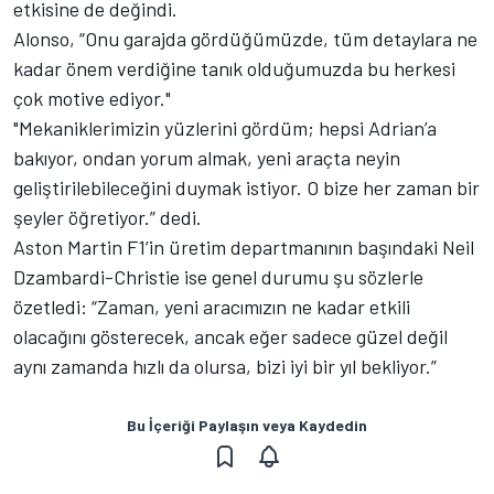
etkisine de değindi.
Alonso, “Onu garajda gördüğümüzde, tüm detaylara ne
kadar önem verdiğine tanık olduğumuzda bu herkesi
çok motive ediyor."
"Mekaniklerimizin yüzlerini gördüm; hepsi Adrian’a
bakıyor, ondan yorum almak, yeni araçta neyin
geliştirilebileceğini duymak istiyor. O bize her zaman bir
şeyler öğretiyor.” dedi.
Aston Martin F1’in üretim departmanının başındaki Neil
Dzambardi-Christie ise genel durumu şu sözlerle
özetledi: “Zaman, yeni aracımızın ne kadar etkili
olacağını gösterecek, ancak eğer sadece güzel değil
aynı zamanda hızlı da olursa, bizi iyi bir yıl bekliyor.”
Bu İçeriği Paylaşın veya Kaydedin