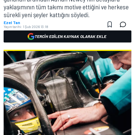
yaklaşımının tüm takımı motive ettiğini ve herkese
sürekli yeni şeyler kattığını söyledi.
Ezel Tan
Yayın tarihi:
1 Şub 2026 13:18
TERCIH EDILEN KAYNAK OLARAK EKLE