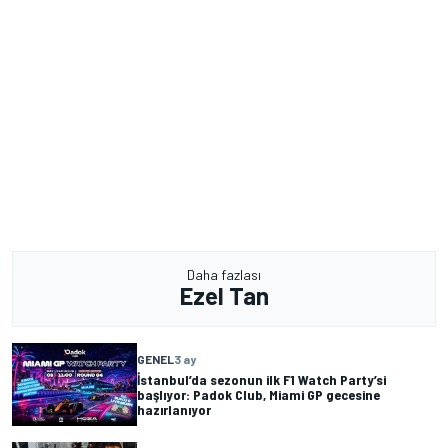
Daha fazlası
Ezel Tan
GENEL
3 ay
İstanbul’da sezonun ilk F1 Watch Party’si
başlıyor: Padok Club, Miami GP gecesine
hazırlanıyor