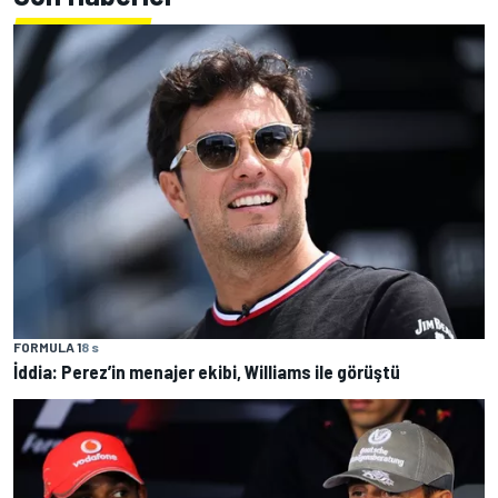
FORMULA 1
8 s
İddia: Perez’in menajer ekibi, Williams ile görüştü