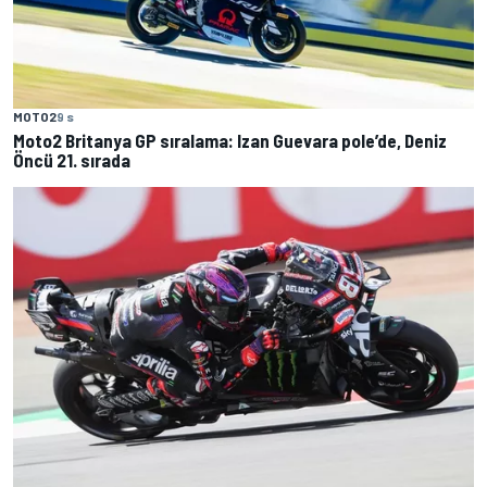
MOTO2
9 s
Moto2 Britanya GP sıralama: Izan Guevara pole’de, Deniz
Öncü 21. sırada