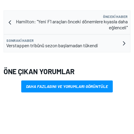
ÖNCEKI HABER
Hamilton: "Yeni F1 araçları önceki dönemlere kıyasla daha
eğlenceli"
SONRAKI HABER
Verstappen tribünü sezon başlamadan tükendi
ÖNE ÇIKAN YORUMLAR
DAHA FAZLASINI VE YORUMLARI GÖRÜNTÜLE