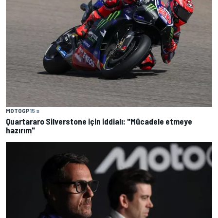
MOTOGP
15 s
Quartararo Silverstone için iddialı: "Mücadele etmeye
hazırım"