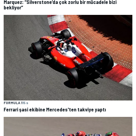
Marquez: “Silverstone’da çok zorlu bir mücadele bizi
bekliyor”
FORMULA 1
15 s
Ferrari şasi ekibine Mercedes'ten takviye yaptı