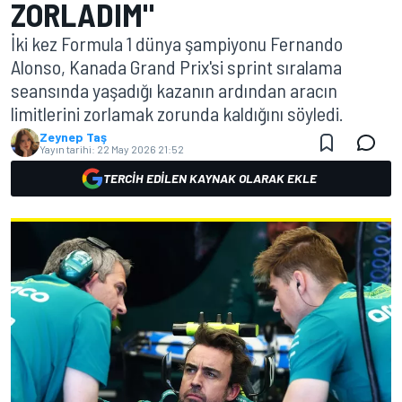
ZORLADIM"
İki kez Formula 1 dünya şampiyonu Fernando
Alonso, Kanada Grand Prix'si sprint sıralama
seansında yaşadığı kazanın ardından aracın
limitlerini zorlamak zorunda kaldığını söyledi.
Zeynep Taş
Yayın tarihi:
22 May 2026 21:52
TERCIH EDILEN KAYNAK OLARAK EKLE