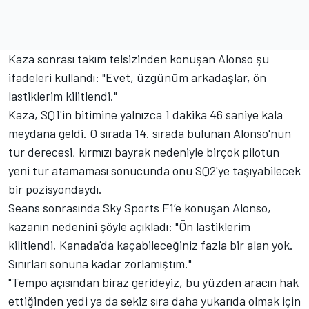
Kaza sonrası takım telsizinden konuşan Alonso şu
ifadeleri kullandı: "Evet, üzgünüm arkadaşlar, ön
lastiklerim kilitlendi."
Kaza, SQ1'in bitimine yalnızca 1 dakika 46 saniye kala
meydana geldi. O sırada 14. sırada bulunan Alonso'nun
tur derecesi, kırmızı bayrak nedeniyle birçok pilotun
yeni tur atamaması sonucunda onu SQ2'ye taşıyabilecek
bir pozisyondaydı.
Seans sonrasında Sky Sports F1’e konuşan Alonso,
kazanın nedenini şöyle açıkladı: "Ön lastiklerim
kilitlendi, Kanada'da kaçabileceğiniz fazla bir alan yok.
Sınırları sonuna kadar zorlamıştım."
"Tempo açısından biraz gerideyiz, bu yüzden aracın hak
ettiğinden yedi ya da sekiz sıra daha yukarıda olmak için