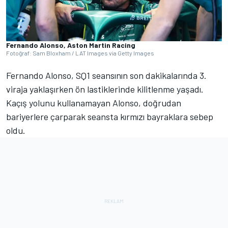
Fernando Alonso, Aston Martin Racing
Fotoğraf: Sam Bloxham / LAT Images via Getty Images
Fernando Alonso, SQ1 seansının son dakikalarında 3.
viraja yaklaşırken ön lastiklerinde kilitlenme yaşadı.
Kaçış yolunu kullanamayan Alonso, doğrudan
bariyerlere çarparak seansta kırmızı bayraklara sebep
oldu.