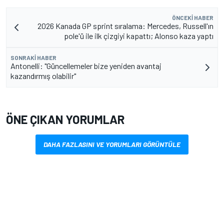
ÖNCEKI HABER
2026 Kanada GP sprint sıralama: Mercedes, Russell'ın
pole'ü ile ilk çizgiyi kapattı; Alonso kaza yaptı
SONRAKI HABER
Antonelli: "Güncellemeler bize yeniden avantaj
kazandırmış olabilir"
ÖNE ÇIKAN YORUMLAR
DAHA FAZLASINI VE YORUMLARI GÖRÜNTÜLE