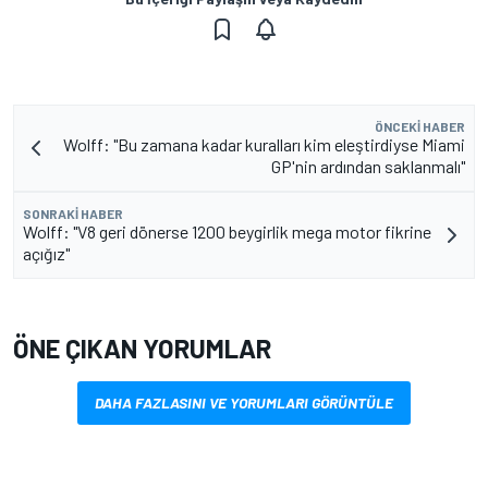
ÖNCEKI HABER
Wolff: "Bu zamana kadar kuralları kim eleştirdiyse Miami
GP'nin ardından saklanmalı"
SONRAKI HABER
Wolff: "V8 geri dönerse 1200 beygirlik mega motor fikrine
açığız"
ÖNE ÇIKAN YORUMLAR
DAHA FAZLASINI VE YORUMLARI GÖRÜNTÜLE