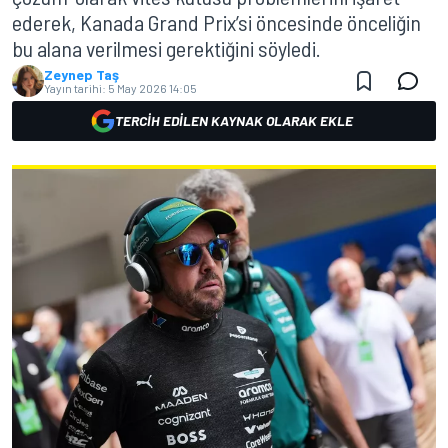
ederek, Kanada Grand Prix’si öncesinde önceliğin
bu alana verilmesi gerektiğini söyledi.
Zeynep Taş
Yayın tarihi:
5 May 2026 14:05
TERCIH EDILEN KAYNAK OLARAK EKLE