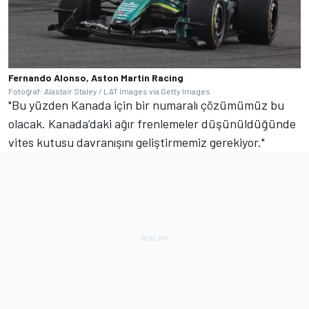
Fernando Alonso, Aston Martin Racing
Fotoğraf: Alastair Staley / LAT Images via Getty Images
"Bu yüzden Kanada için bir numaralı çözümümüz bu
olacak. Kanada’daki ağır frenlemeler düşünüldüğünde
vites kutusu davranışını geliştirmemiz gerekiyor."