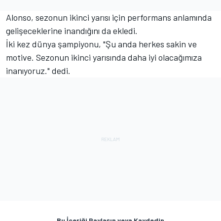
Alonso, sezonun ikinci yarısı için performans anlamında
gelişeceklerine inandığını da ekledi.
İki kez dünya şampiyonu, "Şu anda herkes sakin ve
motive. Sezonun ikinci yarısında daha iyi olacağımıza
inanıyoruz." dedi.
Bu İçeriği Paylaşın veya Kaydedin