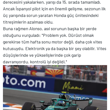
derecesini yakalarken, yarışı da 15. sırada tamamladı.
Ancak İspanyol pilot için en önemli gelişme, sezonun ilk
üç yarışında sorun yaratan Honda güç ünitesindeki
titreşimlerin azalması oldu.
Buna rağmen Alonso, asıl sorunun başka bir yerde
olduğunu vurguladı: "Problem yok. Dürüst olmak
gerekirse tüm hafta sonu motor değil, daha çok vites
kutusuydu. Elektronik ya da başka bir şey olabilir. Vites
düşüşlerinde ve yükselişlerinde çok garip
davranıyordu, kontrolü iyi değildi."