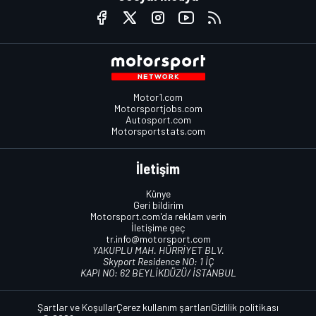
Motor1.com
Motorsportjobs.com
Autosport.com
Motorsportstats.com
İletişim
Künye
Geri bildirim
Motorsport.com'da reklam verin
İletişime geç
tr.info@motorsport.com
YAKUPLU MAH. HÜRRİYET BLV.
Skyport Residence NO: 1 İÇ
KAPI NO: 62 BEYLİKDÜZÜ/ İSTANBUL
Şartlar ve Koşullar
Çerez kullanım şartları
Gizlilik politikası