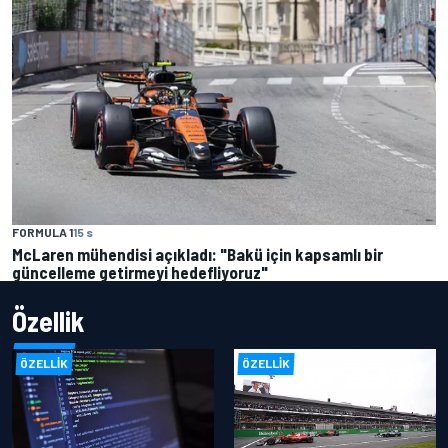
FORMULA 1
15 s
McLaren mühendisi açıkladı: "Bakü için kapsamlı bir
güncelleme getirmeyi hedefliyoruz"
Özellik
ÖZELLIK
ÖZELLIK