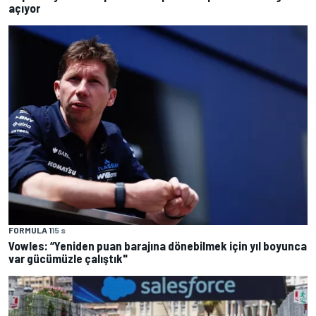
açıyor
FORMULA 1
15 s
Vowles: “Yeniden puan barajına dönebilmek için yıl boyunca
var gücümüzle çalıştık"