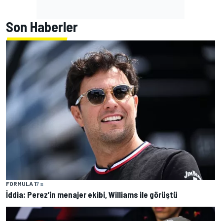
Son Haberler
FORMULA 1
7 s
İddia: Perez’in menajer ekibi, Williams ile görüştü