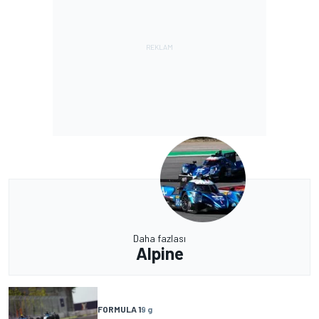
Daha fazlası
Alpine
FORMULA 1
9 g