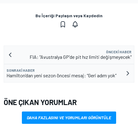
Bu İçeriği Paylaşın veya Kaydedin
ÖNCEKI HABER
FIA: "Avustralya GP'de pit hız limiti değişmeyecek"
SONRAKI HABER
Hamilton’dan yeni sezon öncesi mesaj: “Geri adım yok”
ÖNE ÇIKAN YORUMLAR
DAHA FAZLASINI VE YORUMLARI GÖRÜNTÜLE