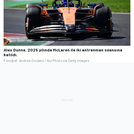
Alex Dunne, 2025 yılında McLaren ile iki antrenman seansına
katıldı.
Fotoğraf: Andrea Diodato / NurPhoto via Getty Images