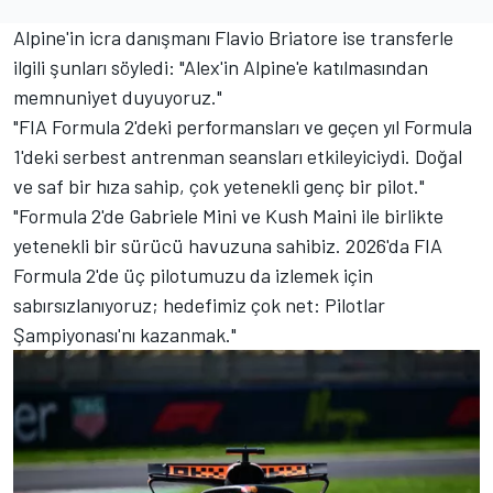
Alpine'in icra danışmanı Flavio Briatore ise transferle
ilgili şunları söyledi: "Alex'in Alpine'e katılmasından
memnuniyet duyuyoruz."
"FIA Formula 2'deki performansları ve geçen yıl Formula
1'deki serbest antrenman seansları etkileyiciydi. Doğal
ve saf bir hıza sahip, çok yetenekli genç bir pilot."
"Formula 2'de Gabriele Mini ve Kush Maini ile birlikte
yetenekli bir sürücü havuzuna sahibiz. 2026'da FIA
Formula 2'de üç pilotumuzu da izlemek için
sabırsızlanıyoruz; hedefimiz çok net: Pilotlar
Şampiyonası'nı kazanmak."