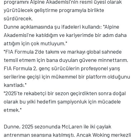
programını Alpine Akademisi'nin resmi üyesi olarak
yürütülecek geliştirme programıyla birlikte
sürdürecek.
Dunne açıklamasında şu ifadeleri kullandı: "Alpine
Akademisi'ne katıldığım ve kariyerimde bir adım daha
attığım için çok mutluyum."
"FIA Formula 2'de takımı ve markayı global sahnede
temsil etmem için bana duyulan güvene minnettarım.
FIA Formula 2, genç sürücülerin profesyonel yarış
serilerine geçişi için mükemmel bir platform olduğunu
kanıtladı."
"2025'te rekabetçi bir sezon geçirdikten sonra doğal
olarak bu yılki hedefim şampiyonluk için mücadele
etmek."
Dunne, 2025 sezonunda
McLaren
ile iki çaylak
antrenman seansına katılmıştı. Ancak Woking merkezli