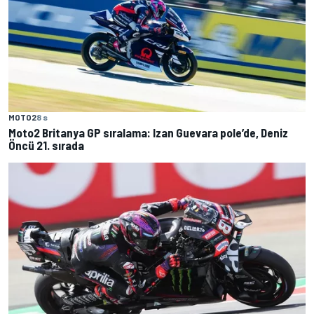
MOTO2
8 s
Moto2 Britanya GP sıralama: Izan Guevara pole’de, Deniz
Öncü 21. sırada