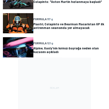
Colapinto: "Aston Martin hızlanmaya başladı"
FORMULA 1
17 g
Piastri, Colapinto ve Bearman Macaristan GP ilk
antrenman seansında yer almayacak
FORMULA 1
21 g
Alpine, Gasly'nin kırmızı bayrağa neden olan
kazasını açıkladı