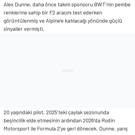
Alex Dunne, daha önce takım sponsoru BWT'nin pembe
renklerine sahip bir F2 aracını test ederken
görüntülenmiş ve
Alpine
’e katılacağı yönünde güçlü
sinyaller vermişti.
20 yaşındaki pilot, 2025'teki çaylak sezonunda
beşincilik elde etmesinin ardından 2026'da Rodin
Motorsport ile Formula 2'ye geri dönecek. Dunne, yarış