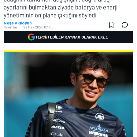
ayarlarını bulmaktan ziyade batarya ve enerji
yönetiminin ön plana çıktığını söyledi.
Neşe Akkoyun
Yayın tarihi:
22 May 2026 07:00
TERCIH EDILEN KAYNAK OLARAK EKLE