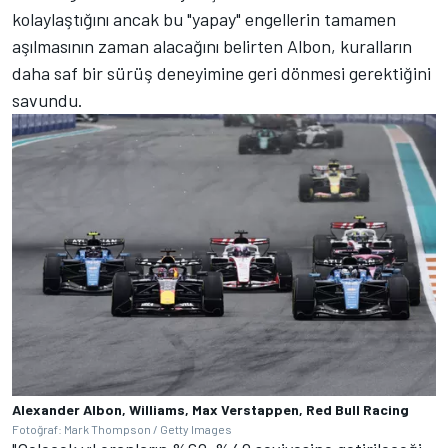
kolaylaştığını ancak bu "yapay" engellerin tamamen
aşılmasının zaman alacağını belirten Albon, kuralların
daha saf bir sürüş deneyimine geri dönmesi gerektiğini
savundu.
Alexander Albon, Williams, Max Verstappen, Red Bull Racing
Fotoğraf: Mark Thompson / Getty Images