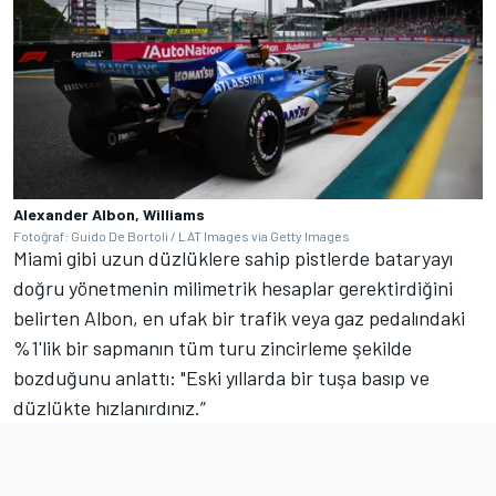
Alexander Albon, Williams
Fotoğraf: Guido De Bortoli / LAT Images via Getty Images
Miami gibi uzun düzlüklere sahip pistlerde bataryayı
doğru yönetmenin milimetrik hesaplar gerektirdiğini
belirten Albon, en ufak bir trafik veya gaz pedalındaki
%1'lik bir sapmanın tüm turu zincirleme şekilde
bozduğunu anlattı: "Eski yıllarda bir tuşa basıp ve
düzlükte hızlanırdınız.”