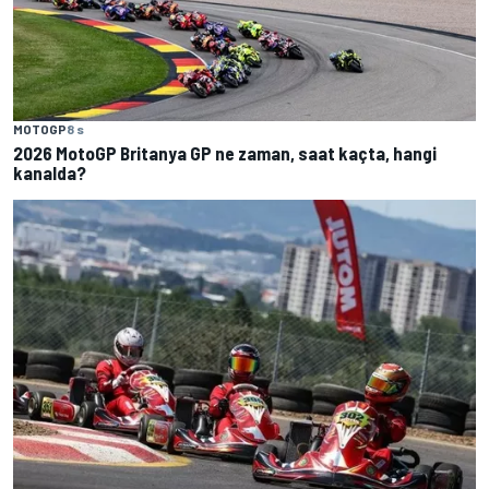
MOTOGP
8 s
2026 MotoGP Britanya GP ne zaman, saat kaçta, hangi
kanalda?