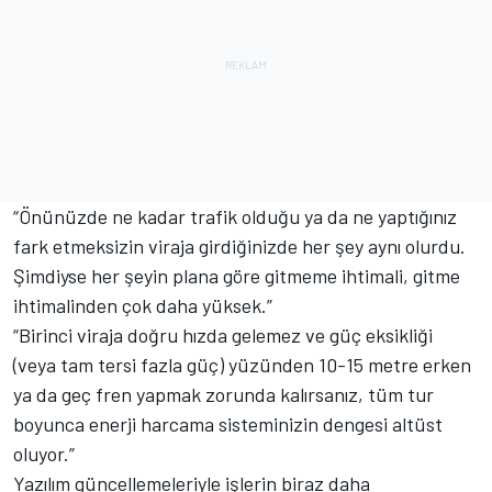
“Önünüzde ne kadar trafik olduğu ya da ne yaptığınız
fark etmeksizin viraja girdiğinizde her şey aynı olurdu.
Şimdiyse her şeyin plana göre gitmeme ihtimali, gitme
ihtimalinden çok daha yüksek.”
“Birinci viraja doğru hızda gelemez ve güç eksikliği
(veya tam tersi fazla güç) yüzünden 10-15 metre erken
ya da geç fren yapmak zorunda kalırsanız, tüm tur
boyunca enerji harcama sisteminizin dengesi altüst
oluyor.”
Yazılım güncellemeleriyle işlerin biraz daha