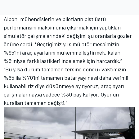
Albon, mühendislerin ve pilotların pist üstü
performansını maksimuma çıkarmak için yaptıkları
simülatör çalışmalarındaki değişimi şu oranlarla gözler
önüne serdi: "Geçtiğimiz yıl simülatör mesaimizin
%95’ini araç ayarlarını mükemmelleştirmek, kalan
%5’iniyse farklı lastikleri incelemek için harcardık.”
“Bu yılsa durum tamamen tersine döndü; vaktimizin
%65 ila %70'ini tamamen bataryayı nasıl daha verimli
kullanabiliriz diye düşünmeye ayırıyoruz, araç ayarı
çalışmalarınaysa sadece %30 pay kalıyor. Oyunun
kuralları tamamen değişti."