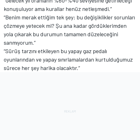
"Gelecek yıl oranların %60-%40 seviyesine getirileceği
konuşuluyor ama kurallar henüz netleşmedi.”
“Benim merak ettiğim tek şey; bu değişiklikler sorunları
çözmeye yetecek mi? Şu ana kadar gördüklerimden
yola çıkarak bu durumun tamamen düzeleceğini
sanmıyorum.”
“Sürüş tarzını etkileyen bu yapay gaz pedalı
oyunlarından ve yapay sınırlamalardan kurtulduğumuz
sürece her şey harika olacaktır.”