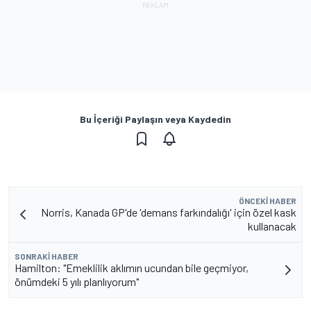
Bu İçeriği Paylaşın veya Kaydedin
ÖNCEKI HABER
Norris, Kanada GP'de 'demans farkındalığı' için özel kask
kullanacak
SONRAKI HABER
Hamilton: "Emeklilik aklımın ucundan bile geçmiyor,
önümdeki 5 yılı planlıyorum"