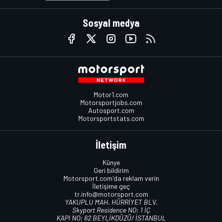
Sosyal medya
Motor1.com
Motorsportjobs.com
Autosport.com
Motorsportstats.com
İletişim
Künye
Geri bildirim
Motorsport.com'da reklam verin
İletişime geç
tr.info@motorsport.com
YAKUPLU MAH. HÜRRİYET BLV.
Skyport Residence NO: 1 İÇ
KAPI NO: 62 BEYLİKDÜZÜ/ İSTANBUL