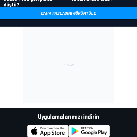
düştü?
DAHA FAZLASINI GÖRÜNTÜLE
Uygulamalarımızı indirin