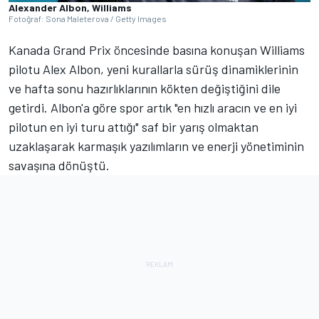
Alexander Albon, Williams
Fotoğraf: Sona Maleterova / Getty Images
Kanada Grand Prix öncesinde basına konuşan Williams
pilotu Alex Albon, yeni kurallarla sürüş dinamiklerinin
ve hafta sonu hazırlıklarının kökten değiştiğini dile
getirdi. Albon'a göre spor artık "en hızlı aracın ve en iyi
pilotun en iyi turu attığı" saf bir yarış olmaktan
uzaklaşarak karmaşık yazılımların ve enerji yönetiminin
savaşına dönüştü.