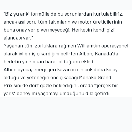
“Biz şu anki formülle de bu sorunlardan kurtulabiliriz,
ancak asıl soru tüm takımların ve motor üreticilerinin
buna onay verip vermeyeceği. Herkesin kendi gizli
ajandası var."
Yaşanan tüm zorluklara rağmen Williams'ın operasyonel
olarak iyi bir iş çıkardığını belirten Albon, Kanada'da
hedefin yine puan barajı olduğunu ekledi.
Albon ayrıca, enerji geri kazanımının çok daha kolay
olduğu ve yeteneğin öne çıkacağı Monako Grand
Prix'sini de dört gözle beklediğini, orada "gerçek bir
yarış" deneyimi yaşamayı umduğunu dile getirdi.