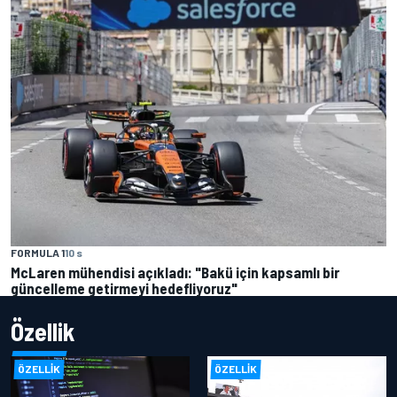
FORMULA 1
10 s
McLaren mühendisi açıkladı: "Bakü için kapsamlı bir
güncelleme getirmeyi hedefliyoruz"
Özellik
ÖZELLIK
ÖZELLIK