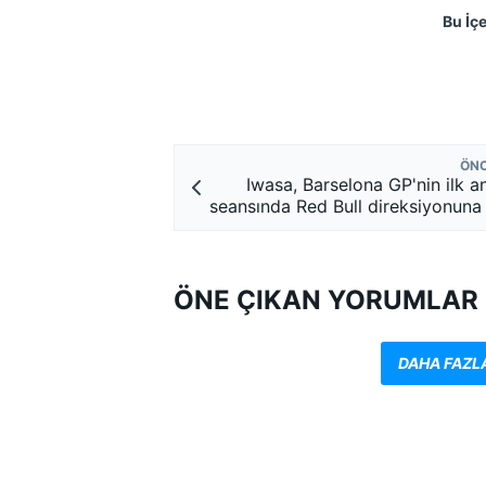
Bu İç
ÖNC
Iwasa, Barselona GP'nin ilk 
seansında Red Bull direksiyonun
ÖNE ÇIKAN YORUMLAR
DAHA FAZL