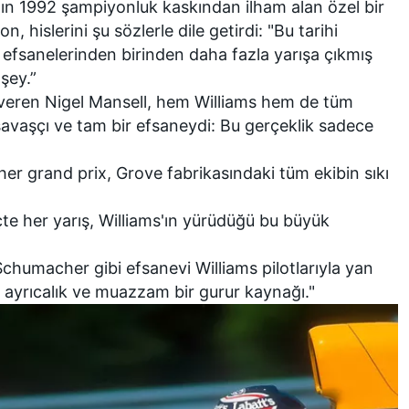
'ın 1992 şampiyonluk kaskından ilham alan özel bir
, hislerini şu sözlerle dile getirdi: "Bu tarihi
 efsanelerinden birinden daha fazla yarışa çıkmış
 şey.”
eren Nigel Mansell, hem Williams hem de tüm
savaşçı ve tam bir efsaneydi: Bu gerçeklik sadece
er grand prix, Grove fabrikasındaki tüm ekibin sıkı
reçte her yarış, Williams'ın yürüdüğü bu büyük
Schumacher gibi efsanevi Williams pilotlarıyla yan
 ayrıcalık ve muazzam bir gurur kaynağı."