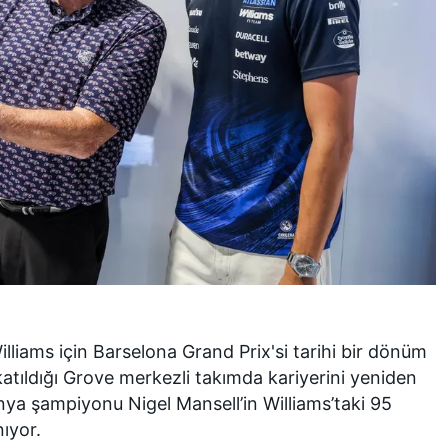
lliams için Barselona Grand Prix'si tarihi bir dönüm
atıldığı Grove merkezli takımda kariyerini yeniden
nya şampiyonu Nigel Mansell’in Williams’taki 95
ıyor.