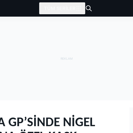
TÜM SERILER
A GP’SINDE NIGEL