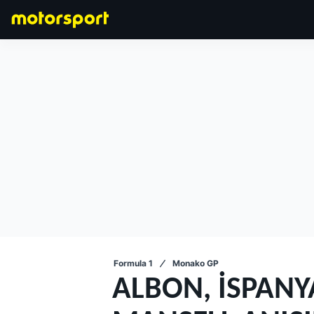
FORMULA 1
Formula 1
Monako GP
ALBON, İSPANY