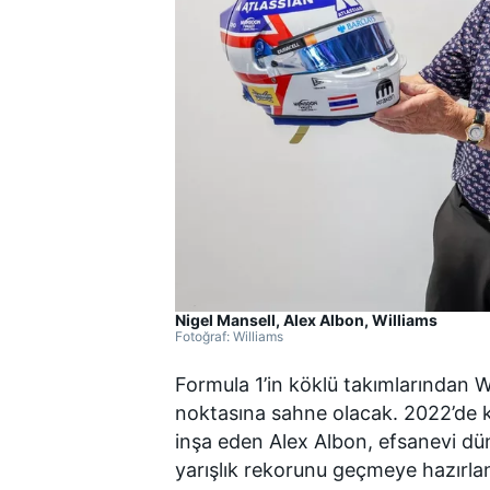
WRC
Nigel Mansell, Alex Albon, Williams
Fotoğraf: Williams
Formula 1’in köklü takımlarından Wi
noktasına sahne olacak. 2022’de k
inşa eden Alex Albon, efsanevi dü
yarışlık rekorunu geçmeye hazırlan