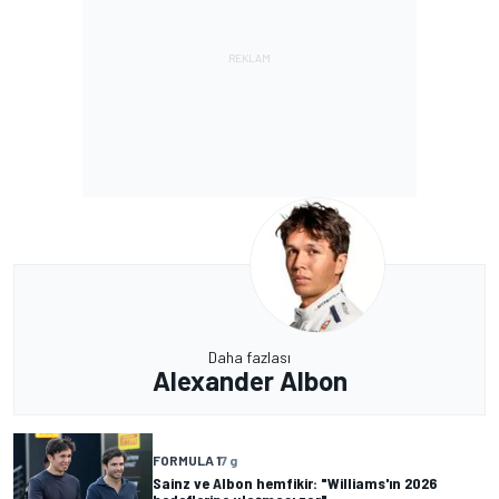
Daha fazlası
Alexander Albon
FORMULA 1
7 g
Sainz ve Albon hemfikir: "Williams'ın 2026