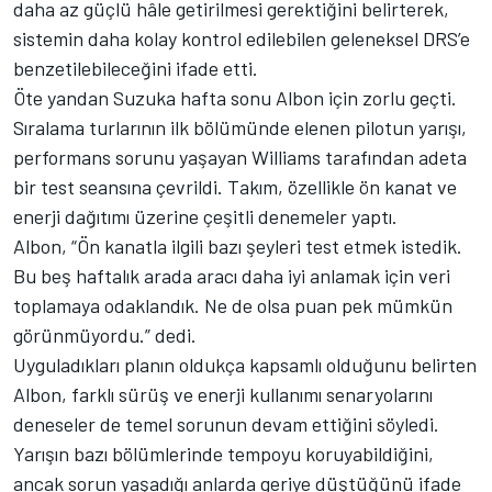
daha az güçlü hâle getirilmesi gerektiğini belirterek,
sistemin daha kolay kontrol edilebilen geleneksel DRS’e
benzetilebileceğini ifade etti.
Öte yandan Suzuka hafta sonu Albon için zorlu geçti.
Sıralama turlarının ilk bölümünde elenen pilotun yarışı,
performans sorunu yaşayan Williams tarafından adeta
bir test seansına çevrildi. Takım, özellikle ön kanat ve
enerji dağıtımı üzerine çeşitli denemeler yaptı.
Albon, “Ön kanatla ilgili bazı şeyleri test etmek istedik.
Bu beş haftalık arada aracı daha iyi anlamak için veri
toplamaya odaklandık. Ne de olsa puan pek mümkün
görünmüyordu.” dedi.
Uyguladıkları planın oldukça kapsamlı olduğunu belirten
Albon, farklı sürüş ve enerji kullanımı senaryolarını
deneseler de temel sorunun devam ettiğini söyledi.
Yarışın bazı bölümlerinde tempoyu koruyabildiğini,
ancak sorun yaşadığı anlarda geriye düştüğünü ifade