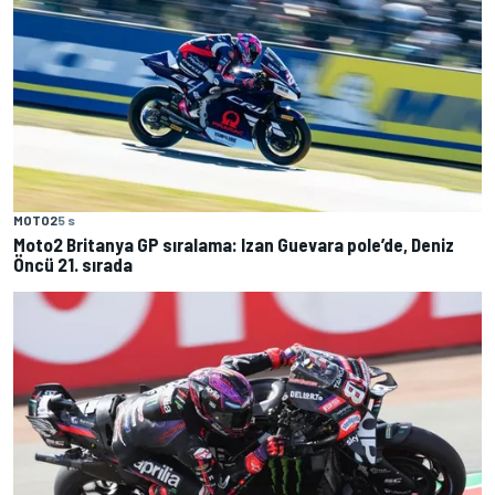
MOTO2
5 s
Moto2 Britanya GP sıralama: Izan Guevara pole’de, Deniz
Öncü 21. sırada