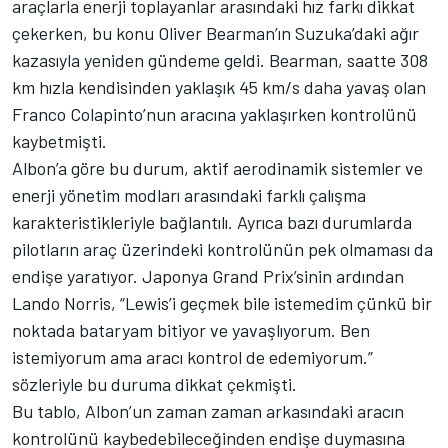
araçlarla enerji toplayanlar arasındaki hız farkı dikkat
çekerken, bu konu
Oliver Bearman
’ın Suzuka’daki ağır
kazasıyla yeniden gündeme geldi. Bearman, saatte 308
km hızla kendisinden yaklaşık 45 km/s daha yavaş olan
Franco Colapinto
’nun aracına yaklaşırken kontrolünü
kaybetmişti.
Albon’a göre bu durum, aktif aerodinamik sistemler ve
enerji yönetim modları arasındaki farklı çalışma
karakteristikleriyle bağlantılı. Ayrıca bazı durumlarda
pilotların araç üzerindeki kontrolünün pek olmaması da
endişe yaratıyor. Japonya Grand Prix’sinin ardından
Lando Norris
, “Lewis’i geçmek bile istemedim çünkü bir
noktada bataryam bitiyor ve yavaşlıyorum. Ben
istemiyorum ama aracı kontrol de edemiyorum.”
sözleriyle bu duruma dikkat çekmişti.
Bu tablo, Albon’un zaman zaman arkasındaki aracın
kontrolünü kaybedebileceğinden endişe duymasına