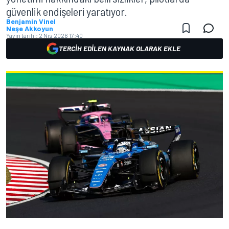
güvenlik endişeleri yaratıyor.
Benjamin Vinel
Neşe Akkoyun
Yayın tarihi:
2 Nis 2026 17:40
TERCIH EDILEN KAYNAK OLARAK EKLE