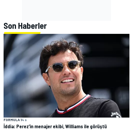
Son Haberler
FORMULA 1
4 s
İddia: Perez’in menajer ekibi, Williams ile görüştü