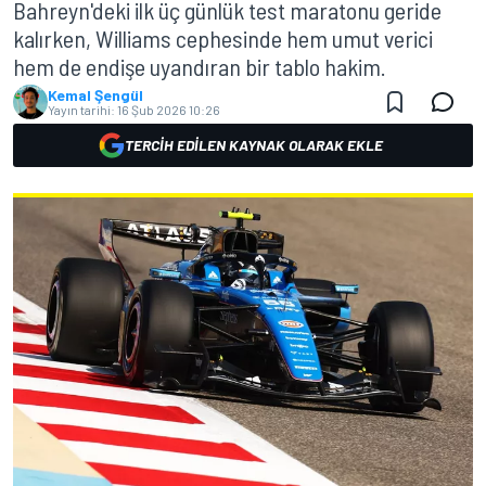
Bahreyn'deki ilk üç günlük test maratonu geride
kalırken, Williams cephesinde hem umut verici
hem de endişe uyandıran bir tablo hakim.
Kemal Şengül
Yayın tarihi:
16 Şub 2026 10:26
TERCIH EDILEN KAYNAK OLARAK EKLE