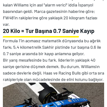
kalan Williams için asıl "alarm verici" iddia İspanyol
basınından geldi. Marca gazetesinin haberine göre;
FW48'in rakiplerine göre yaklaşık 20 kilogram fazlası
var.
20 Kilo = Tur Başına 0.7 Saniye Kayıp
Formula 1'in acımasız matematik dünyasında bu ağırlık
farkı, 5,4 kilometrelik Sakhir pistinde tur başına 0.6 ile
0.7 saniye arasında bir kayıp anlamına geliyor.
Bir yarış mesafesinde bu fark, liderlerin yaklaşık 40
saniye gerisine düşmek demek. Bu durum, Williams'ın
sadece devlerle değil, Haas ve Racing Bulls gibi orta sıra
rakipleriyle olan mücadelesinde de elini kolunu bağlıyor.