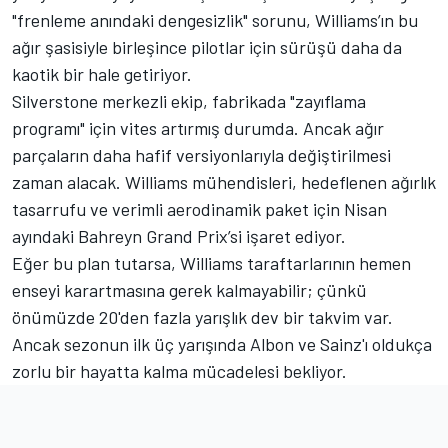
"frenleme anındaki dengesizlik" sorunu, Williams’ın bu
ağır şasisiyle birleşince pilotlar için sürüşü daha da
kaotik bir hale getiriyor.
Silverstone merkezli ekip, fabrikada "zayıflama
programı" için vites artırmış durumda. Ancak ağır
parçaların daha hafif versiyonlarıyla değiştirilmesi
zaman alacak. Williams mühendisleri, hedeflenen ağırlık
tasarrufu ve verimli aerodinamik paket için Nisan
ayındaki Bahreyn Grand Prix’si işaret ediyor.
Eğer bu plan tutarsa, Williams taraftarlarının hemen
enseyi karartmasına gerek kalmayabilir; çünkü
önümüzde 20'den fazla yarışlık dev bir takvim var.
Ancak sezonun ilk üç yarışında Albon ve Sainz'ı oldukça
zorlu bir hayatta kalma mücadelesi bekliyor.