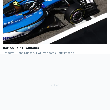
Carlos Sainz, Williams
Fotoğraf: Glenn Dunbar / LAT Images via Getty Images