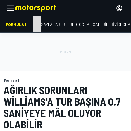
FORMULA 1
ANA SAYFA
HABERLER
FOTOĞRAF GALERILERI
VIDEOLA
Formula 1
AĞIRLIK SORUNLARI
WILLIAMS'A TUR BAŞINA 0.7
SANIYEYE MÂL OLUYOR
OLABILIR