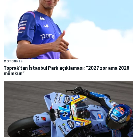
MOTOGP
1 s
Toprak’tan İstanbul Park açıklaması: "2027 zor ama 2028
mümkün”