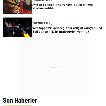
Ayrton Senna’nın yarış kaskı yarım milyon
sterline satıldı
FORMULA 1
29 g
Verstappen’in geleceği belirsizliğini koruyor: Red
Bull’dan ayrılık ihtimali güçleniyor mu?
Son Haberler