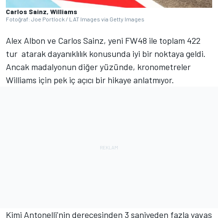
Carlos Sainz, Williams
Fotoğraf: Joe Portlock / LAT Images via Getty Images
Alex Albon ve Carlos Sainz, yeni FW48 ile toplam 422
tur atarak dayanıklılık konusunda iyi bir noktaya geldi.
Ancak madalyonun diğer yüzünde, kronometreler
Williams için pek iç açıcı bir hikaye anlatmıyor.
Kimi Antonelli'nin derecesinden 3 saniyeden fazla yavaş