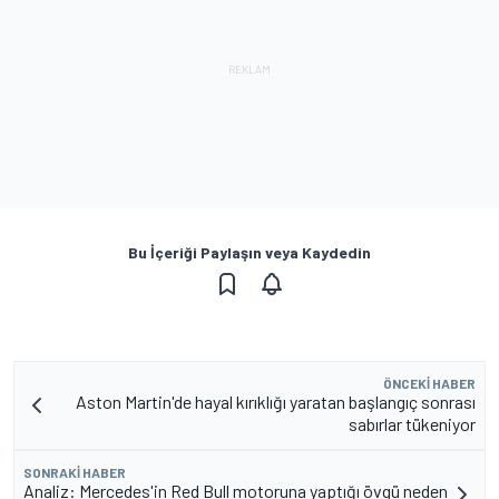
Bu İçeriği Paylaşın veya Kaydedin
ÖNCEKI HABER
Aston Martin'de hayal kırıklığı yaratan başlangıç sonrası
sabırlar tükeniyor
SONRAKI HABER
Analiz: Mercedes'in Red Bull motoruna yaptığı övgü neden