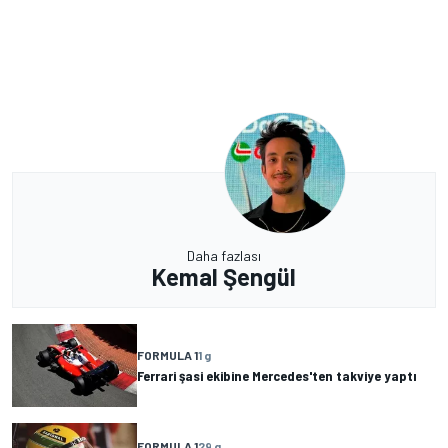
Daha fazlası
Kemal Şengül
FORMULA 1
1 g
Ferrari şasi ekibine Mercedes'ten takviye yaptı
FORMULA 1
29 g