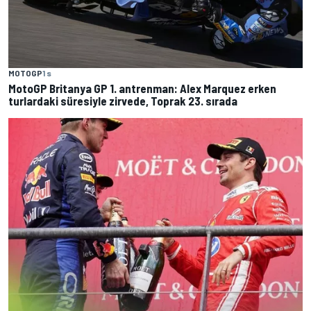
MOTOGP
1 s
MotoGP Britanya GP 1. antrenman: Alex Marquez erken
turlardaki süresiyle zirvede, Toprak 23. sırada