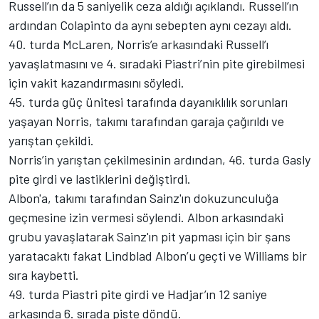
Russell’ın da 5 saniyelik ceza aldığı açıklandı. Russell’ın
ardından Colapinto da aynı sebepten aynı cezayı aldı.
40. turda McLaren, Norris’e arkasındaki Russell’ı
yavaşlatmasını ve 4. sıradaki Piastri’nin pite girebilmesi
için vakit kazandırmasını söyledi.
45. turda güç ünitesi tarafında dayanıklılık sorunları
yaşayan Norris, takımı tarafından garaja çağırıldı ve
yarıştan çekildi.
Norris’in yarıştan çekilmesinin ardından, 46. turda Gasly
pite girdi ve lastiklerini değiştirdi.
Albon'a, takımı tarafından Sainz'ın dokuzunculuğa
geçmesine izin vermesi söylendi. Albon arkasındaki
grubu yavaşlatarak Sainz'ın pit yapması için bir şans
yaratacaktı fakat Lindblad Albon’u geçti ve Williams bir
sıra kaybetti.
49. turda Piastri pite girdi ve Hadjar’ın 12 saniye
arkasında 6. sırada piste döndü.