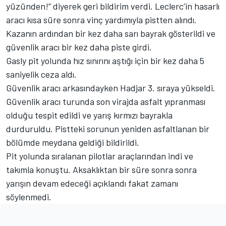
yüzünden!” diyerek geri bildirim verdi. Leclerc’in hasarlı
aracı kısa süre sonra vinç yardımıyla pistten alındı.
Kazanın ardından bir kez daha sarı bayrak gösterildi ve
güvenlik aracı bir kez daha piste girdi.
Gasly pit yolunda hız sınırını aştığı için bir kez daha 5
saniyelik ceza aldı.
Güvenlik aracı arkasındayken Hadjar 3. sıraya yükseldi.
Güvenlik aracı turunda son virajda asfalt yıpranması
olduğu tespit edildi ve yarış kırmızı bayrakla
durduruldu. Pistteki sorunun yeniden asfaltlanan bir
bölümde meydana geldiği bildirildi.
Pit yolunda sıralanan pilotlar araçlarından indi ve
takımla konuştu. Aksaklıktan bir süre sonra sonra
yarışın devam edeceği açıklandı fakat zamanı
söylenmedi.