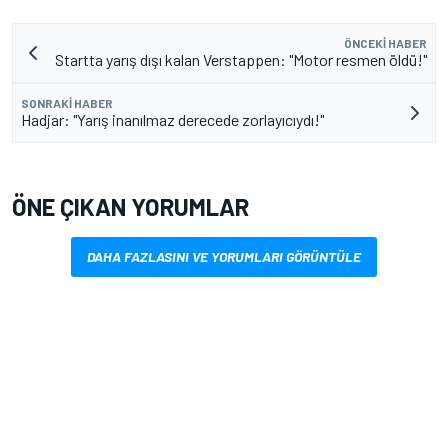
ÖNCEKI HABER
Startta yarış dışı kalan Verstappen: "Motor resmen öldü!"
SONRAKI HABER
Hadjar: "Yarış inanılmaz derecede zorlayıcıydı!"
ÖNE ÇIKAN YORUMLAR
DAHA FAZLASINI VE YORUMLARI GÖRÜNTÜLE