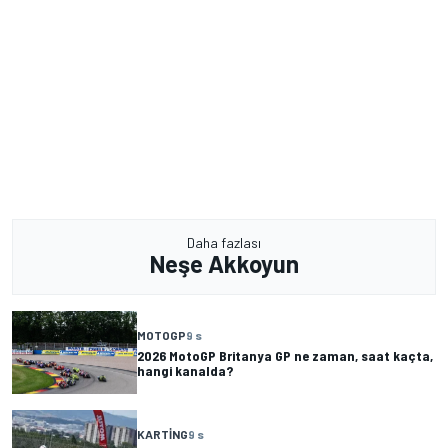
Daha fazlası
Neşe Akkoyun
MOTOGP
9 s
2026 MotoGP Britanya GP ne zaman, saat kaçta,
hangi kanalda?
KARTING
9 s