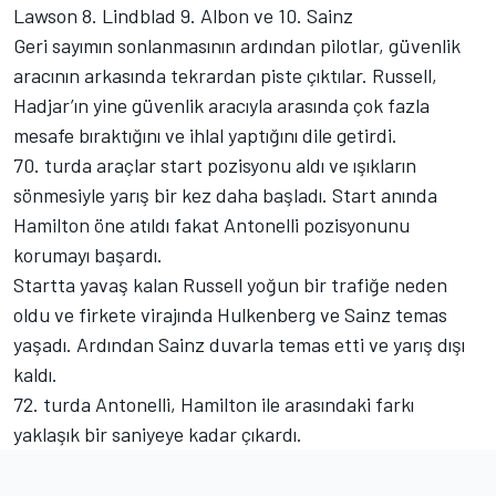
Lawson 8. Lindblad 9. Albon ve 10. Sainz
Geri sayımın sonlanmasının ardından pilotlar, güvenlik
aracının arkasında tekrardan piste çıktılar. Russell,
Hadjar’ın yine güvenlik aracıyla arasında çok fazla
mesafe bıraktığını ve ihlal yaptığını dile getirdi.
70. turda araçlar start pozisyonu aldı ve ışıkların
sönmesiyle yarış bir kez daha başladı. Start anında
Hamilton öne atıldı fakat Antonelli pozisyonunu
korumayı başardı.
Startta yavaş kalan Russell yoğun bir trafiğe neden
oldu ve firkete virajında Hulkenberg ve Sainz temas
yaşadı. Ardından Sainz duvarla temas etti ve yarış dışı
kaldı.
72. turda Antonelli, Hamilton ile arasındaki farkı
yaklaşık bir saniyeye kadar çıkardı.