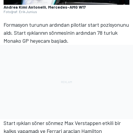
Andrea Kimi Antonelli, Mercedes-AMG W17
Fotoğraf: Erik Junius
Formasyon turunun ardından pilotlar start pozisyonunu
aldı. Start ışıklarının sönmesinin ardından 78 turluk
Monako GP heyecanı başladı.
Start ışıkları söner sönmez Max Verstappen etkili bir
kalkış yapamadı ve Ferrari araçları Hamilton