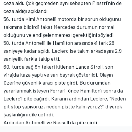
ceza aldı. Çok geçmeden aynı sebepten Piastri’nin de
ceza aldığı açıklandı.
56. turda Kimi Antonelli motorda bir sorun olduğunu
takımına bildirdi fakat Mercedes durumun normal
olduğunu ve endişelenmemesi gerektiğini söyledi.
58. turda Antonelli ile Hamilton arasındaki fark 28
saniyeye kadar açıldı. Leclerc ise takım arkadaşını 2.9
saniyelik farkla takip etti.
60. turda sağ ön tekeri kitlenen Lance Stroll, son
virajda kaza yaptı ve sarı bayrak gösterildi. Olayın
üzerine güvenlik aracı piste girdi. Bu durumdan
yararlanmak isteyen Ferrari, önce Hamilton’ı sonra da
Leclerc’i pite çağırdı. Kararın ardından Leclerc, “Neden
pit stop yapıyoruz, neden pistte kalmıyoruz?” diyerek
şaşkınlığını dile getirdi.
Ardından Antonelli ve Russell da pite girdi.