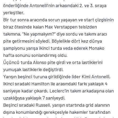
önderliğinde Antonelli’nin arkasındaki 2. ve 3. sıraya
yerleştiler.
Bir tur sonra aracında sorun yaşayan ve start çizgisinin
biraz ötesinde kalan Max Verstappen telsizden
takımına, “Ne yapmalıyım?” diye sordu ve takımı aracı
pite getirmesini söyledi. Böylelikle dört kez dünya
şampiyonu yarışa ikinci turda veda ederek Monako
hafta sonunu sonlandırmış oldu.
Üçüncü turda Alonso pite girdi ve orta lastiklerini
yumuşak lastiklerle değiştirdi.
Yarışın beşinci turuna girildiğinde lider Kimi Antonelli,
ikinci sıradaki Hamilton ile arasındaki farkı yaklaşık 4
saniyeye kadar çıkardı. Leclerc’in takım arkadaşına olan
uzaklığıysa yaklaşık 7 saniyeydi.
Beşinci sıradaki Russell, yarışın startında grid alanının
dışına konumlandığı gerekçesiyle hakemler tarafından