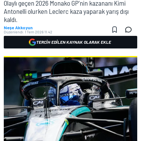
Olaylı geçen 2026 Monako GP’nin kazananı Kimi
Antonelli olurken Leclerc kaza yaparak yarış dışı
kaldı.
Neşe Akkoyun
Düzenlendi:
1 Tem 2026 11:42
TERCIH EDILEN KAYNAK OLARAK EKLE