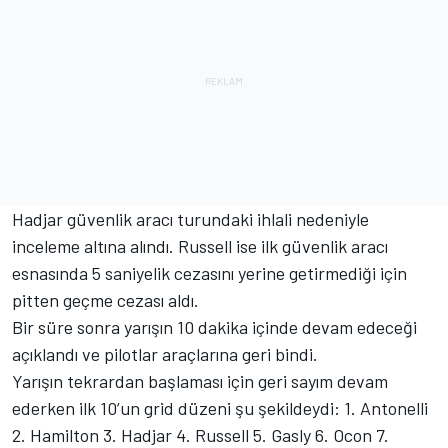
Hadjar güvenlik aracı turundaki ihlali nedeniyle
inceleme altına alındı. Russell ise ilk güvenlik aracı
esnasında 5 saniyelik cezasını yerine getirmediği için
pitten geçme cezası aldı.
Bir süre sonra yarışın 10 dakika içinde devam edeceği
açıklandı ve pilotlar araçlarına geri bindi.
Yarışın tekrardan başlaması için geri sayım devam
ederken ilk 10’un grid düzeni şu şekildeydi: 1. Antonelli
2. Hamilton 3. Hadjar 4. Russell 5. Gasly 6. Ocon 7.