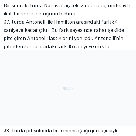
Bir sonraki turda Norris araç telsizinden güç ünitesiyle
ilgili bir sorun olduğunu bildirdi.
37. turda Antonelli ile Hamilton arasındaki fark 34
saniyeye kadar çıktı. Bu fark sayesinde rahat şekilde
pite giren Antonelli lastiklerini yeniledi. Antonelli’nin
pitinden sonra aradaki fark 15 saniyeye düştü.
38. turda pit yolunda hız sınırını aştığı gerekçesiyle