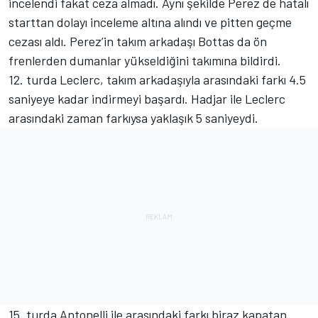
incelendi fakat ceza almadı. Aynı şekilde Perez de hatalı
starttan dolayı inceleme altına alındı ve pitten geçme
cezası aldı. Perez’in takım arkadaşı Bottas da ön
frenlerden dumanlar yükseldiğini takımına bildirdi.
12. turda Leclerc, takım arkadaşıyla arasındaki farkı 4.5
saniyeye kadar indirmeyi başardı. Hadjar ile Leclerc
arasındaki zaman farkıysa yaklaşık 5 saniyeydi.
15. turda Antonelli ile arasındaki farkı biraz kapatan