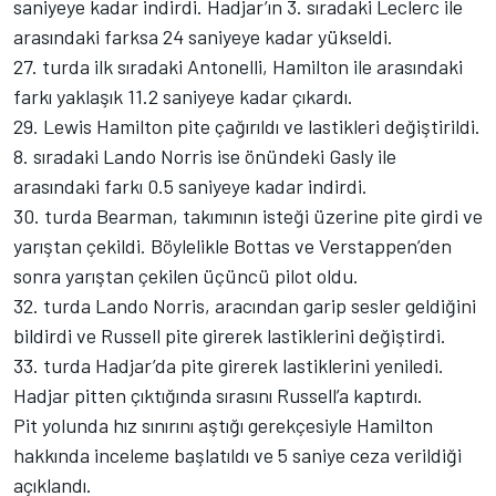
saniyeye kadar indirdi. Hadjar’ın 3. sıradaki Leclerc ile
arasındaki farksa 24 saniyeye kadar yükseldi.
27. turda ilk sıradaki Antonelli, Hamilton ile arasındaki
farkı yaklaşık 11.2 saniyeye kadar çıkardı.
29. Lewis Hamilton pite çağırıldı ve lastikleri değiştirildi.
8. sıradaki Lando Norris ise önündeki Gasly ile
arasındaki farkı 0.5 saniyeye kadar indirdi.
30. turda Bearman, takımının isteği üzerine pite girdi ve
yarıştan çekildi. Böylelikle Bottas ve Verstappen’den
sonra yarıştan çekilen üçüncü pilot oldu.
32. turda Lando Norris, aracından garip sesler geldiğini
bildirdi ve Russell pite girerek lastiklerini değiştirdi.
33. turda Hadjar’da pite girerek lastiklerini yeniledi.
Hadjar pitten çıktığında sırasını Russell’a kaptırdı.
Pit yolunda hız sınırını aştığı gerekçesiyle Hamilton
hakkında inceleme başlatıldı ve 5 saniye ceza verildiği
açıklandı.