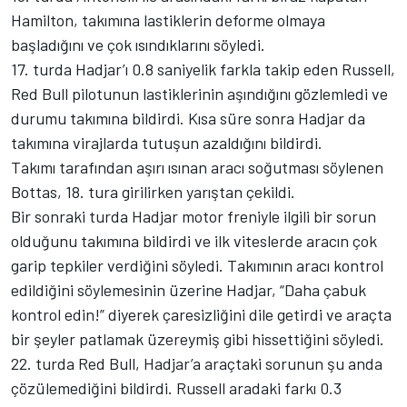
Hamilton, takımına lastiklerin deforme olmaya
başladığını ve çok ısındıklarını söyledi.
17. turda Hadjar’ı 0.8 saniyelik farkla takip eden Russell,
Red Bull pilotunun lastiklerinin aşındığını gözlemledi ve
durumu takımına bildirdi. Kısa süre sonra Hadjar da
takımına virajlarda tutuşun azaldığını bildirdi.
Takımı tarafından aşırı ısınan aracı soğutması söylenen
Bottas, 18. tura girilirken yarıştan çekildi.
Bir sonraki turda Hadjar motor freniyle ilgili bir sorun
olduğunu takımına bildirdi ve ilk viteslerde aracın çok
garip tepkiler verdiğini söyledi. Takımının aracı kontrol
edildiğini söylemesinin üzerine Hadjar, “Daha çabuk
kontrol edin!” diyerek çaresizliğini dile getirdi ve araçta
bir şeyler patlamak üzereymiş gibi hissettiğini söyledi.
22. turda Red Bull, Hadjar’a araçtaki sorunun şu anda
çözülemediğini bildirdi. Russell aradaki farkı 0.3