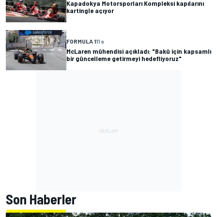
Kapadokya Motorsporları Kompleksi kapılarını
kartingle açıyor
FORMULA 1
11 s
McLaren mühendisi açıkladı: "Bakü için kapsamlı
bir güncelleme getirmeyi hedefliyoruz"
Son Haberler