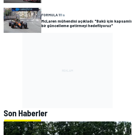
FORMULA 1
11 s
McLaren mühendisi açıkladı: "Bakü için kapsamlı
bir güncelleme getirmeyi hedefliyoruz"
Son Haberler