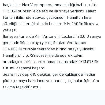
başladılar. Max Verstappen, tamamladığı hızlı turu ile
1:15.933 süresini elde etti ve ilk sıraya yerleşti. Fakat
Ferrari ikilisinden cevap gecikmedi; Hamilton kısa
süreliğine liderliği alsa da Leclerc 1:14.240 ile ilk sıraya
yerleşti.
İlerleyen turlarda Kimi Antonelli, Leclerc’in 0.016 saniye
gerisinde ikinci sıraya yerleşti fakat Verstappen,
1:14.008’lik turuyla tekrardan birinci sıraya yükseldi.
Hamilton, 1:13.729 süresini elde ederek takım
arkadaşının birinci antrenman seansındaki 1:13.978’lik
turunu geçmeyi başardı.
Seansın yaklaşık 15 dakikası geride kaldığında Hadjar
piste çıkmaya hazırlandı ve onarım çalışmaları için tüm
takıma teşekkür etti.