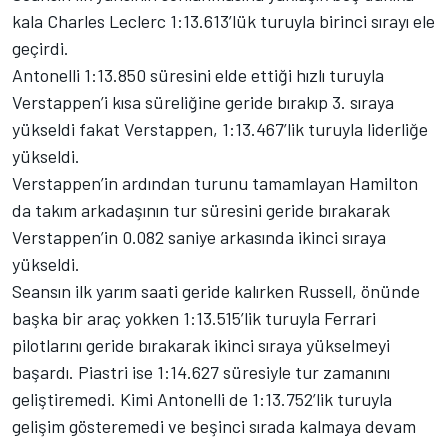
kala Charles Leclerc 1:13.613’lük turuyla birinci sırayı ele
geçirdi.
Antonelli 1:13.850 süresini elde ettiği hızlı turuyla
Verstappen’i kısa süreliğine geride bırakıp 3. sıraya
yükseldi fakat Verstappen, 1:13.467’lik turuyla liderliğe
yükseldi.
Verstappen’in ardından turunu tamamlayan Hamilton
da takım arkadaşının tur süresini geride bırakarak
Verstappen’in 0.082 saniye arkasında ikinci sıraya
yükseldi.
Seansın ilk yarım saati geride kalırken Russell, önünde
başka bir araç yokken 1:13.515’lik turuyla Ferrari
pilotlarını geride bırakarak ikinci sıraya yükselmeyi
başardı. Piastri ise 1:14.627 süresiyle tur zamanını
geliştiremedi. Kimi Antonelli de 1:13.752’lik turuyla
gelişim gösteremedi ve beşinci sırada kalmaya devam