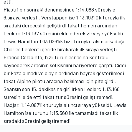
etti.
Piastri bir sonraki denemesinde 1:14.088 süresiyle
6.sıraya yerleşti. Verstappen ise 1:13.193’lük turuyla ilk
sıradaki derecesini geliştirdi fakat hemen ardından
Leclerc 1:13.137 süresini elde ederek zirveye yükseldi.
Lewis Hamilton 1:13.026’lık hızlı turuyla takım arkadaşı
Charles Leclerc’i geride bırakarak ilk sıraya yerleşti.
Franco Colapinto, hızlı turun esnasına kontrolü
kaybederek aracının sol kısmını bariyerlere çarptı. Ciddi
bir kaza olmadı ve olayın ardından bayrak gösterilmedi
fakat Alpine pilotu aracına bakılması için pite girdi.
Seansın son 15. dakikasına girilirken Leclerc 1:13.166
süresini elde etti fakat tur süresini geliştiremedi.
Hadjar, 1:14.087’lik turuyla altıncı sıraya yükseldi. Lewis
Hamilton ise turunu 1:13.360 ile tamamladı fakat ilk
sıradaki süresini geliştiremedi.