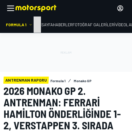
FORMULA 1
ANA SAYFA
HABERLER
FOTOĞRAF GALERILERI
VIDEOLA
ANTRENMAN RAPORU
Formula 1
Monako GP
2026 MONAKO GP 2.
ANTRENMAN: FERRARI
HAMILTON ÖNDERLIĞINDE 1-
2, VERSTAPPEN 3. SIRADA