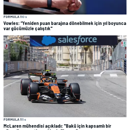
FORMULA 1
10 s
Vowles: “Yeniden puan barajına dönebilmek için yıl boyunca
var gücümüzle çalıştık"
FORMULA 1
11 s
McLaren mühendisi açıkladı: "Bakü için kapsamlı bir