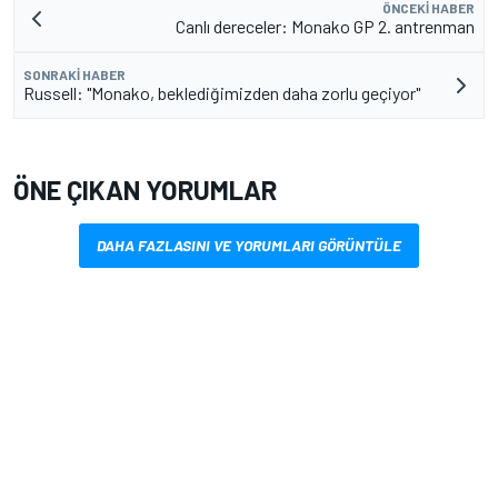
ÖNCEKI HABER
Canlı dereceler: Monako GP 2. antrenman
SONRAKI HABER
Russell: "Monako, beklediğimizden daha zorlu geçiyor"
ÖNE ÇIKAN YORUMLAR
DAHA FAZLASINI VE YORUMLARI GÖRÜNTÜLE