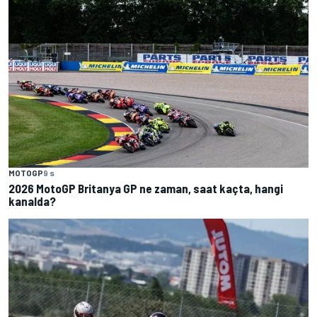
MOTOGP
9 s
2026 MotoGP Britanya GP ne zaman, saat kaçta, hangi
kanalda?