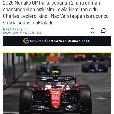
2026 Monako GP hafta sonunun 2. antrenman
seansındaki en hızlı isim Lewis Hamilton oldu.
Charles Leclerc ikinci, Max Verstappen ise üçüncü
sırada seansı noktaladı.
Neşe Akkoyun
Düzenlendi:
5 Haz 2026 16:24
TERCIH EDILEN KAYNAK OLARAK EKLE