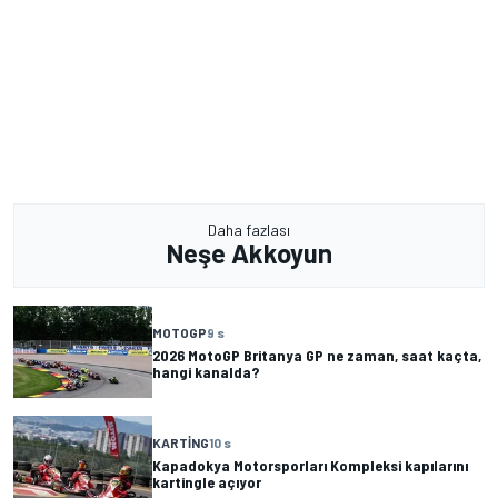
Daha fazlası
Neşe Akkoyun
MOTOGP
9 s
2026 MotoGP Britanya GP ne zaman, saat kaçta,
hangi kanalda?
KARTING
10 s
Kapadokya Motorsporları Kompleksi kapılarını
kartingle açıyor