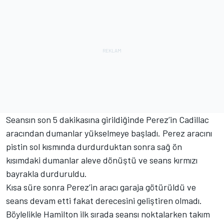
Seansın son 5 dakikasına girildiğinde Perez’in Cadillac
aracından dumanlar yükselmeye başladı. Perez aracını
pistin sol kısmında durdurduktan sonra sağ ön
kısımdaki dumanlar aleve dönüştü ve seans kırmızı
bayrakla durduruldu.
Kısa süre sonra Perez’in aracı garaja götürüldü ve
seans devam etti fakat derecesini geliştiren olmadı.
Böylelikle Hamilton ilk sırada seansı noktalarken takım