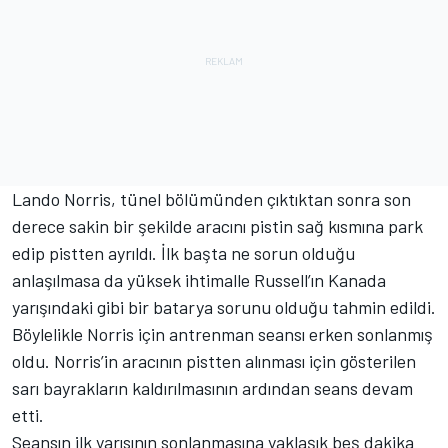
Lando Norris, tünel bölümünden çıktıktan sonra son
derece sakin bir şekilde aracını pistin sağ kısmına park
edip pistten ayrıldı. İlk başta ne sorun olduğu
anlaşılmasa da yüksek ihtimalle Russell’ın Kanada
yarışındaki gibi bir batarya sorunu olduğu tahmin edildi.
Böylelikle Norris için antrenman seansı erken sonlanmış
oldu. Norris’in aracının pistten alınması için gösterilen
sarı bayrakların kaldırılmasının ardından seans devam
etti.
Seansın ilk yarısının sonlanmasına yaklaşık beş dakika