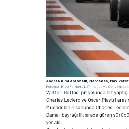
Andrea Kimi Antonelli, Mercedes, Max Vers
Fotoğraf: Brett Farmer / LAT Images via Getty Images
Valtteri Bottas, pit yolunda hız yaptığ
Charles Leclerc ve Oscar Piastri aras
Mücadelenin sonunda Charles Leclerc 
Damalı bayrağı ilk sırada gören sürücü 
yer aldı.