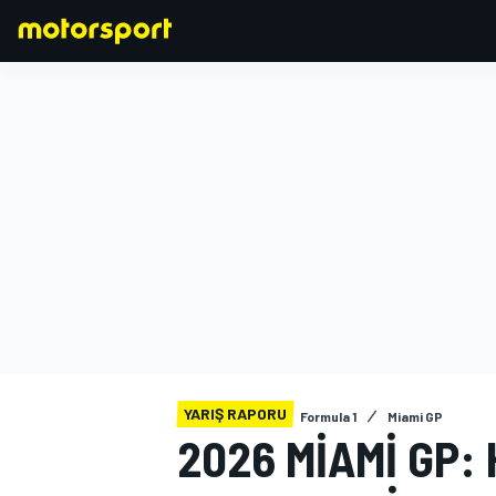
FORMULA 1
YARIŞ RAPORU
Formula 1
Miami GP
2026 MIAMI GP: