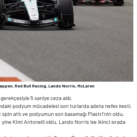
tappen, Red Bull Racing, Lando Norris, McLaren
ı gerekçesiyle 5 saniye ceza aldı.
ındaki podyum mücadelesi son turlarda adeta nefes kesti.
spin attı ve podyumun son basamağı Piastri'nin oldu.
yine Kimi Antonelli oldu, Lando Norris ise ikinci sırada