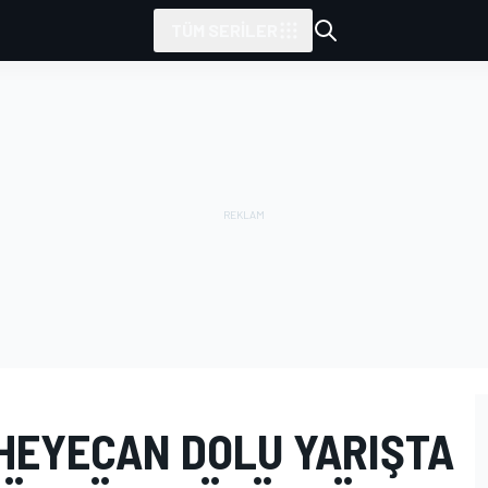
TÜM SERILER
 HEYECAN DOLU YARIŞTA