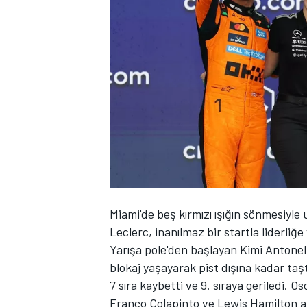
WRC
Miami'de beş kırmızı ışığın sönmesiyle
Leclerc, inanılmaz bir startla liderliğe
Yarışa pole'den başlayan Kimi Antonelli
blokaj yaşayarak pist dışına kadar taşt
7 sıra kaybetti ve 9. sıraya geriledi. 
Franco Colapinto ve Lewis Hamilton ar