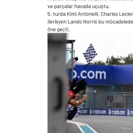
ve parçalar havada uçuştu.
5. turda Kimi Antonelli, Charles Lecler
ilerleyen Lando Norris bu mücadelede
öne geçti.
TÜRK SPORCULAR