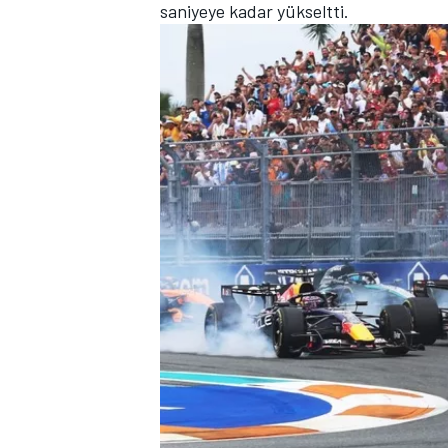
saniyeye kadar yükseltti.
MOTOSİKLET