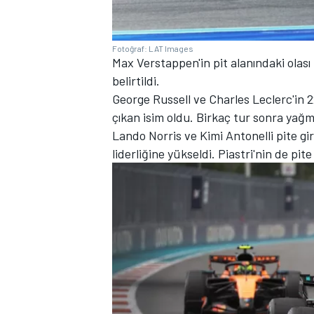
Fotoğraf: LAT Images
Max Verstappen'in pit alanındaki olası
belirtildi.
George Russell ve Charles Leclerc'in 2
çıkan isim oldu. Birkaç tur sonra yağm
Lando Norris ve Kimi Antonelli pite gir
liderliğine yükseldi. Piastri'nin de pite