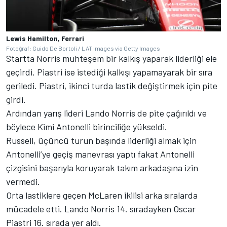
Lewis Hamilton, Ferrari
Fotoğraf: Guido De Bortoli / LAT Images via Getty Images
Startta Norris muhteşem bir kalkış yaparak liderliği ele
geçirdi. Piastri ise istediği kalkışı yapamayarak bir sıra
geriledi. Piastri, ikinci turda lastik değiştirmek için pite
girdi.
Ardından yarış lideri Lando Norris de pite çağırıldı ve
böylece Kimi Antonelli birinciliğe yükseldi.
Russell, üçüncü turun başında liderliği almak için
Antonelli’ye geçiş manevrası yaptı fakat Antonelli
çizgisini başarıyla koruyarak takım arkadaşına izin
vermedi.
Orta lastiklere geçen McLaren ikilisi arka sıralarda
mücadele etti. Lando Norris 14. sıradayken Oscar
Piastri 16. sırada yer aldı.