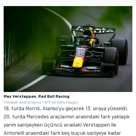
Max Verstappen, Red Bull Racing
Fotoğraf: Andrej Ivanov / AFP via Getty Images
19. turda Norris, Alanso’yu geçerek 13. sıraya yükseldi.
20. turda Mercedes araçlarının arasındaki fark yaklaşık
yarım saniyeyken üçüncü sıradaki Verstappen ile
Antonelli arasındaki fark beş buçuk saniyeye kadar