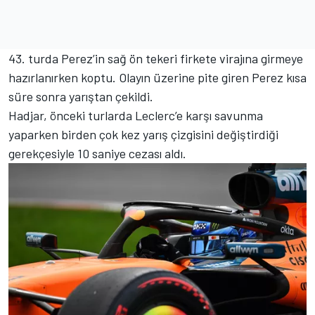
43. turda Perez’in sağ ön tekeri firkete virajına girmeye
hazırlanırken koptu. Olayın üzerine pite giren Perez kısa
süre sonra yarıştan çekildi.
Hadjar, önceki turlarda Leclerc’e karşı savunma
yaparken birden çok kez yarış çizgisini değiştirdiği
gerekçesiyle 10 saniye cezası aldı.