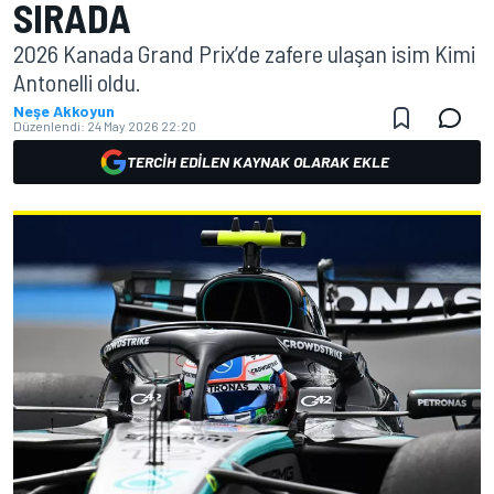
SIRADA
2026 Kanada Grand Prix’de zafere ulaşan isim Kimi
Antonelli oldu.
Neşe Akkoyun
Düzenlendi:
24 May 2026 22:20
TERCIH EDILEN KAYNAK OLARAK EKLE