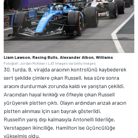
Liam Lawson, Racing Bulls, Alexander Albon, Williams
Fotoğraf: Jordan McKean / LAT Images via Getty Images
30. turda, 8. virajda aracının kontrolünü kaybederek
sert şekilde çimlere çıkan Russell, kısa süre sonra
aracını durdurmak zorunda kaldı ve yarıştan çekildi.
Aracından hayal kırıklığı ve öfkeyle çıkan Russell
yürüyerek pistten çıktı. Olayın ardından arızalı aracın
pistten alınması için sarı bayrak gösterildi.
Russell’ın yarış dışı kalmasıyla Antonelli liderliğe,
Verstappen ikinciliğe, Hamilton ise üçüncülüğe
yükselmiş oldu.