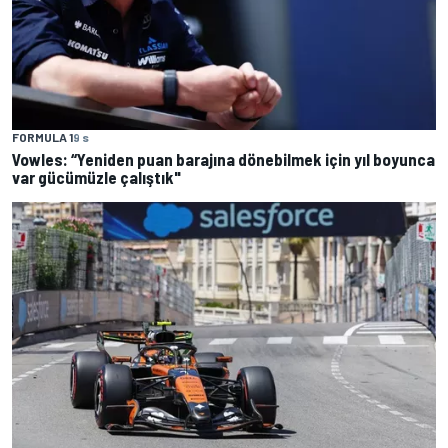
FORMULA 1
9 s
Vowles: “Yeniden puan barajına dönebilmek için yıl boyunca
var gücümüzle çalıştık"