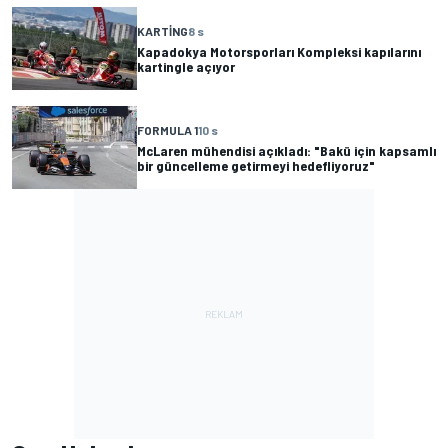
KARTING
8 s
Kapadokya Motorsporları Kompleksi kapılarını
kartingle açıyor
FORMULA 1
10 s
McLaren mühendisi açıkladı: "Bakü için kapsamlı
bir güncelleme getirmeyi hedefliyoruz"