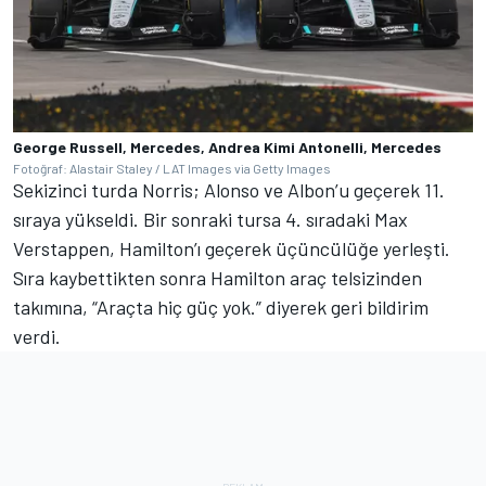
George Russell, Mercedes, Andrea Kimi Antonelli, Mercedes
Fotoğraf: Alastair Staley / LAT Images via Getty Images
Sekizinci turda Norris; Alonso ve Albon’u geçerek 11.
sıraya yükseldi. Bir sonraki tursa 4. sıradaki Max
Verstappen, Hamilton’ı geçerek üçüncülüğe yerleşti.
Sıra kaybettikten sonra Hamilton araç telsizinden
takımına, “Araçta hiç güç yok.” diyerek geri bildirim
verdi.