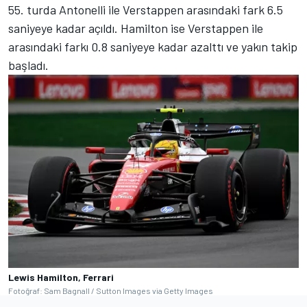
55. turda Antonelli ile Verstappen arasındaki fark 6.5
saniyeye kadar açıldı. Hamilton ise Verstappen ile
arasındaki farkı 0.8 saniyeye kadar azalttı ve yakın takip
başladı.
Lewis Hamilton, Ferrari
Fotoğraf: Sam Bagnall / Sutton Images via Getty Images