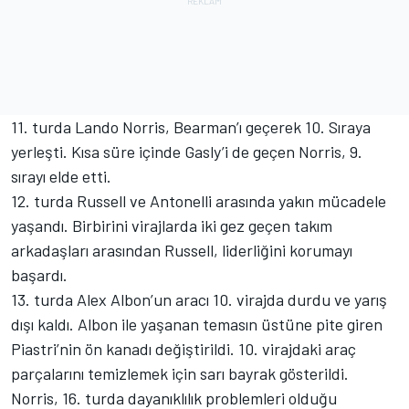
11. turda Lando Norris, Bearman’ı geçerek 10. Sıraya
yerleşti. Kısa süre içinde Gasly’i de geçen Norris, 9.
sırayı elde etti.
12. turda Russell ve Antonelli arasında yakın mücadele
yaşandı. Birbirini virajlarda iki gez geçen takım
arkadaşları arasından Russell, liderliğini korumayı
başardı.
13. turda Alex Albon’un aracı 10. virajda durdu ve yarış
dışı kaldı. Albon ile yaşanan temasın üstüne pite giren
Piastri’nin ön kanadı değiştirildi. 10. virajdaki araç
parçalarını temizlemek için sarı bayrak gösterildi.
Norris, 16. turda dayanıklılık problemleri olduğu