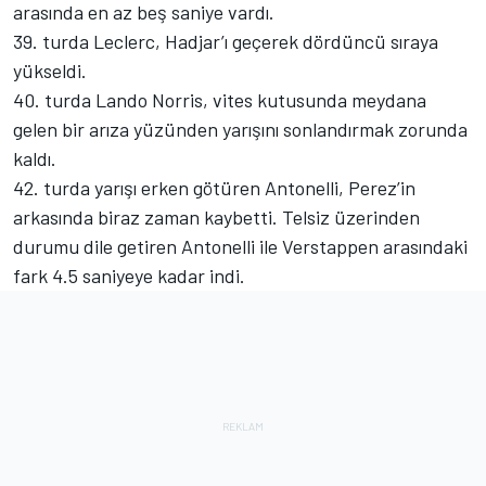
arasında en az beş saniye vardı.
39. turda Leclerc, Hadjar’ı geçerek dördüncü sıraya
yükseldi.
40. turda Lando Norris, vites kutusunda meydana
gelen bir arıza yüzünden yarışını sonlandırmak zorunda
kaldı.
42. turda yarışı erken götüren Antonelli, Perez’in
arkasında biraz zaman kaybetti. Telsiz üzerinden
durumu dile getiren Antonelli ile Verstappen arasındaki
fark 4.5 saniyeye kadar indi.