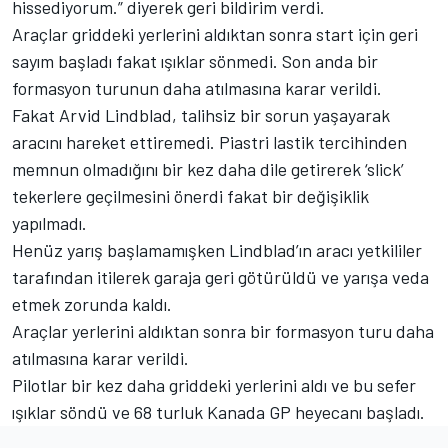
hissediyorum.” diyerek geri bildirim verdi.
Araçlar griddeki yerlerini aldıktan sonra start için geri
sayım başladı fakat ışıklar sönmedi. Son anda bir
formasyon turunun daha atılmasına karar verildi.
Fakat Arvid Lindblad, talihsiz bir sorun yaşayarak
aracını hareket ettiremedi. Piastri lastik tercihinden
memnun olmadığını bir kez daha dile getirerek ‘slick’
tekerlere geçilmesini önerdi fakat bir değişiklik
yapılmadı.
Henüz yarış başlamamışken Lindblad’ın aracı yetkililer
tarafından itilerek garaja geri götürüldü ve yarışa veda
etmek zorunda kaldı.
Araçlar yerlerini aldıktan sonra bir formasyon turu daha
atılmasına karar verildi.
Pilotlar bir kez daha griddeki yerlerini aldı ve bu sefer
ışıklar söndü ve 68 turluk Kanada GP heyecanı başladı.