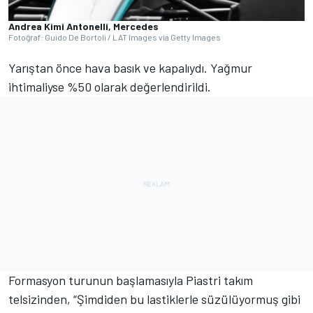
Andrea Kimi Antonelli, Mercedes
Fotoğraf: Guido De Bortoli / LAT Images via Getty Images
Yarıştan önce hava basık ve kapalıydı. Yağmur
ihtimaliyse %50 olarak değerlendirildi.
Formasyon turunun başlamasıyla Piastri takım
telsizinden, “Şimdiden bu lastiklerle süzülüyormuş gibi