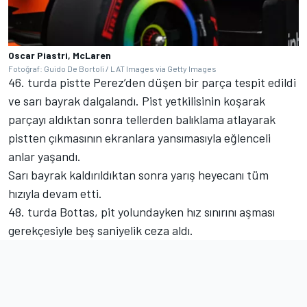
Oscar Piastri, McLaren
Fotoğraf: Guido De Bortoli / LAT Images via Getty Images
46. turda pistte Perez’den düşen bir parça tespit edildi
ve sarı bayrak dalgalandı. Pist yetkilisinin koşarak
parçayı aldıktan sonra tellerden balıklama atlayarak
pistten çıkmasının ekranlara yansımasıyla eğlenceli
anlar yaşandı.
Sarı bayrak kaldırıldıktan sonra yarış heyecanı tüm
hızıyla devam etti.
48. turda Bottas, pit yolundayken hız sınırını aşması
gerekçesiyle beş saniyelik ceza aldı.