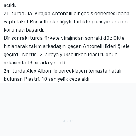
açıldı.
21. turda, 13. virajda Antonelli bir geçiş denemesi daha
yaptı fakat Russell sakinliğiyle birlikte pozisyonunu da
korumayı başardı.
Bir sonraki turda firkete virajından sonraki düzlükte
hızlanarak takım arkadaşını geçen Antonelli liderliği ele
geçirdi. Norris 12. sıraya yükselirken Piastri, onun
arkasında 13. sırada yer aldı.
24. turda Alex Albon ile gerçekleşen temasta hatalı
bulunan Piastri, 10 saniyelik ceza aldı.