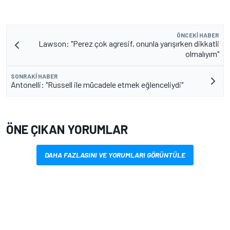
ÖNCEKI HABER
Lawson: "Perez çok agresif, onunla yarışırken dikkatli
olmalıyım"
SONRAKI HABER
Antonelli: "Russell ile mücadele etmek eğlenceliydi"
ÖNE ÇIKAN YORUMLAR
DAHA FAZLASINI VE YORUMLARI GÖRÜNTÜLE