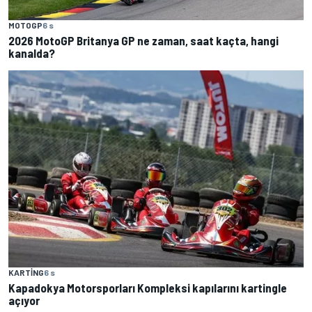
MOTOGP
6 s
2026 MotoGP Britanya GP ne zaman, saat kaçta, hangi
kanalda?
KARTING
6 s
Kapadokya Motorsporları Kompleksi kapılarını kartingle
açıyor