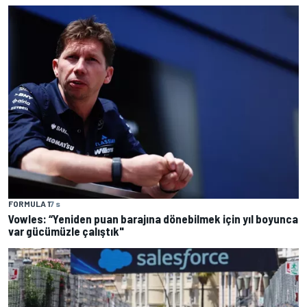
FORMULA 1
7 s
Vowles: “Yeniden puan barajına dönebilmek için yıl boyunca
var gücümüzle çalıştık"