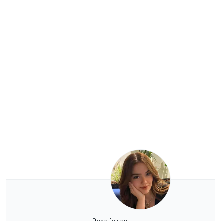
Daha fazlası