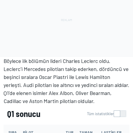
Böylece ilk bölümün lideri Charles Leclerc oldu.
Leclerc'i Mercedes pilotları takip ederken, dördüncü ve
beşinci sıralara Oscar Piastri ile Lewis Hamilton
yerleşti. Audi pilotları ise altıncı ve yedinci sıraları aldılar.
Q1'de elenen isimler Alex Albon, Oliver Bearman,
Cadillac ve Aston Martin pilotları oldular.
Q1 sonucu
Tüm istatistikler
SIRA
PILOT
TUR
ZAMAN
LASTIKLER