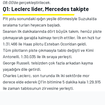
08:00'de gerçekleştirilecek.
Q1: Leclerc lider, Mercedes takipte
Pit yolu sonundaki ışığın yeşile dönmesiyle Suzuka'da
sıralama turları heyecanı başladı.
Seansın ilk dakikalarında dört büyük takım, henüz piste
çıkmayarak garajda kalmayı tercih ettiler. İlk en hızlı tur
1:31.466 ile Haas pilotu Esteban Ocon'dan geldi.
Tüm pilotların piste çıkmasıyla tablo değişti ve Kimi
Antonelli, 1:30.035 ile ilk sıraya yerleşti.
George Russell, telsizden çok fazla arkadan kayma
yaşadığını dile getirdi.
Charles Leclerc, son turunda ilk iki sektörde mor
derece elde ederek Q1'in bitimine 5 dakika kala 1:29.915
ile zaman tablosunun zirvesine yerleşti.