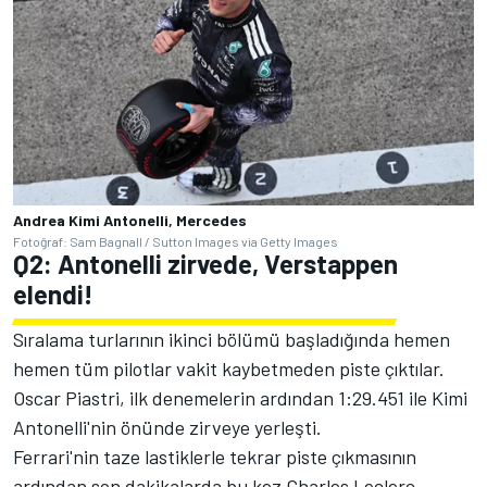
Andrea Kimi Antonelli, Mercedes
Fotoğraf: Sam Bagnall / Sutton Images via Getty Images
Q2: Antonelli zirvede, Verstappen
elendi!
Sıralama turlarının ikinci bölümü başladığında hemen
hemen tüm pilotlar vakit kaybetmeden piste çıktılar.
Oscar Piastri, ilk denemelerin ardından 1:29.451 ile Kimi
Antonelli'nin önünde zirveye yerleşti.
Ferrari'nin taze lastiklerle tekrar piste çıkmasının
ardından son dakikalarda bu kez Charles Leclerc,