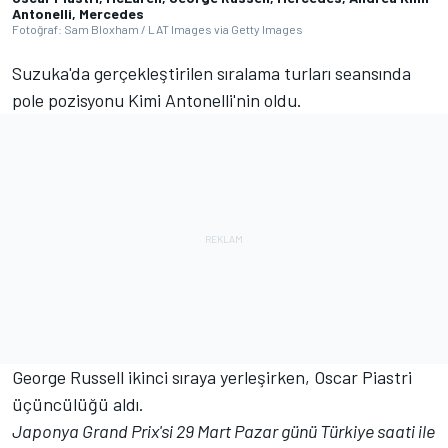
Antonelli, Mercedes
Fotoğraf: Sam Bloxham / LAT Images via Getty Images
Suzuka'da gerçekleştirilen sıralama turları seansında
pole pozisyonu Kimi Antonelli'nin oldu.
George Russell ikinci sıraya yerleşirken, Oscar Piastri
üçüncülüğü aldı.
Japonya Grand Prix'si 29 Mart Pazar günü Türkiye saati ile