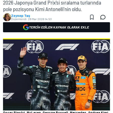
2026 Japonya Grand Prix'si sıralama turlarında
pole pozisyonu Kimi Antonelli'nin oldu.
Zeynep Taş
Düzenlendi:
28 Mar 2026 14:53
TERCIH EDILEN KAYNAK OLARAK EKLE
Oscar Piastri, McLaren, George Russell, Mercedes, Andrea Kimi