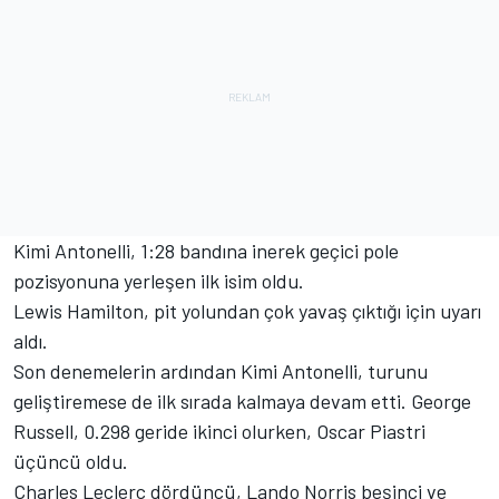
Kimi Antonelli, 1:28 bandına inerek geçici pole
pozisyonuna yerleşen ilk isim oldu.
Lewis Hamilton, pit yolundan çok yavaş çıktığı için uyarı
aldı.
Son denemelerin ardından Kimi Antonelli, turunu
geliştiremese de ilk sırada kalmaya devam etti. George
Russell, 0.298 geride ikinci olurken, Oscar Piastri
üçüncü oldu.
Charles Leclerc dördüncü, Lando Norris beşinci ve