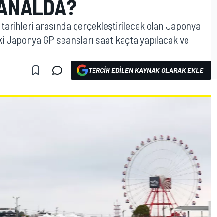
KANALDA?
tarihleri arasında gerçekleştirilecek olan Japonya
ki Japonya GP seansları saat kaçta yapılacak ve
TERCIH EDILEN KAYNAK OLARAK EKLE