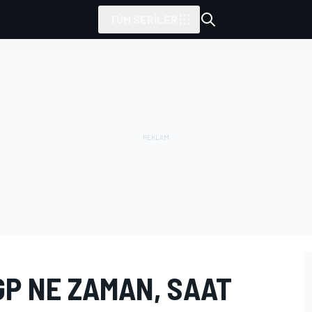
TÜM SERILER
GP NE ZAMAN, SAAT