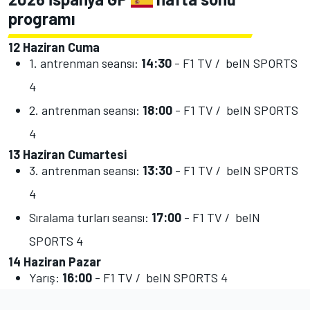
programı
12 Haziran Cuma
1. antrenman seansı:
14:30
- F1 TV / beIN SPORTS
4
2. antrenman seansı:
18:00
- F1 TV / beIN SPORTS
4
13 Haziran Cumartesi
3. antrenman seansı:
13:30
- F1 TV / beIN SPORTS
4
Sıralama turları seansı:
17:00
- F1 TV / beIN
SPORTS 4
14 Haziran Pazar
Yarış:
16:00
- F1 TV / beIN SPORTS 4