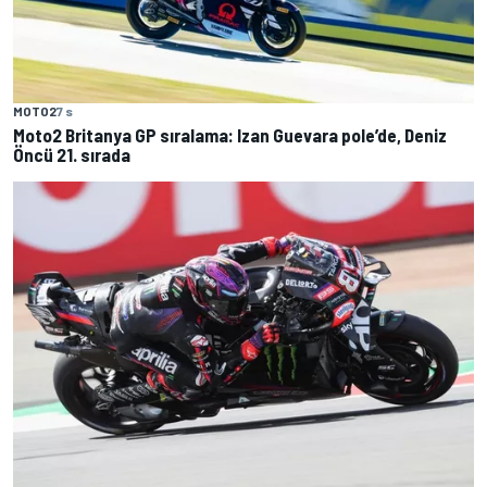
MOTO2
7 s
Moto2 Britanya GP sıralama: Izan Guevara pole’de, Deniz
Öncü 21. sırada