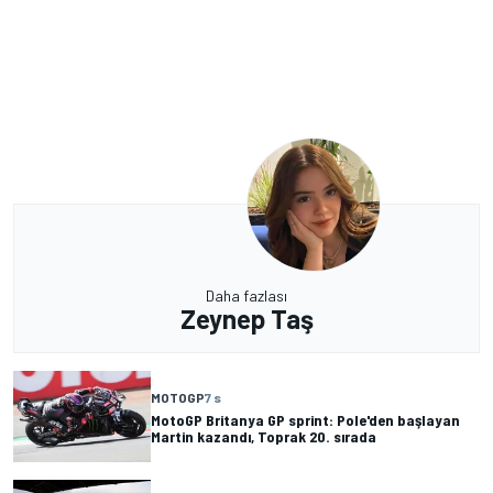
Daha fazlası
Zeynep Taş
MOTOGP
7 s
MotoGP Britanya GP sprint: Pole'den başlayan
Martin kazandı, Toprak 20. sırada