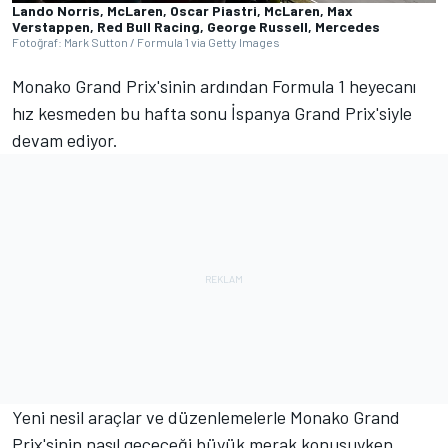
Lando Norris, McLaren, Oscar Piastri, McLaren, Max
Verstappen, Red Bull Racing, George Russell, Mercedes
Fotoğraf: Mark Sutton / Formula 1 via Getty Images
Monako Grand Prix'sinin ardından Formula 1 heyecanı
hız kesmeden bu hafta sonu İspanya Grand Prix'siyle
devam ediyor.
Yeni nesil araçlar ve düzenlemelerle Monako Grand
Prix'sinin nasıl geçeceği büyük merak konusuyken,