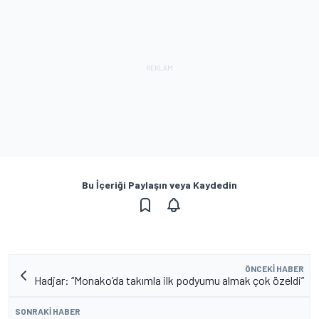
Bu İçeriği Paylaşın veya Kaydedin
ÖNCEKI HABER
Hadjar: “Monako’da takımla ilk podyumu almak çok özeldi”
SONRAKI HABER