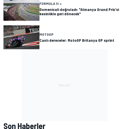
FORMULA 1
9 s
Domenicali doğruladı: "Almanya Grand Prix'si
kesinlikle geri dönecek"
MOTOGP
Canlı dereceler: MotoGP Britanya GP sprint
Son Haberler