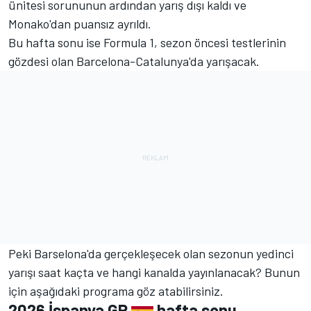
ünitesi sorununun ardından yarış dışı kaldı ve
Monako'dan puansız ayrıldı.
Bu hafta sonu ise Formula 1, sezon öncesi testlerinin
gözdesi olan Barcelona-Catalunya'da yarışacak.
Peki Barselona'da gerçekleşecek olan sezonun yedinci
yarışı saat kaçta ve hangi kanalda yayınlanacak? Bunun
için aşağıdaki programa göz atabilirsiniz.
2026 İspanya GP
hafta sonu