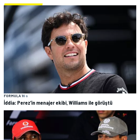
FORMULA 1
6 s
İddia: Perez’in menajer ekibi, Williams ile görüştü