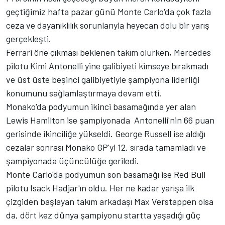
geçtiğimiz hafta pazar günü Monte Carlo'da çok fazla
ceza ve dayanıklılık sorunlarıyla heyecan dolu bir yarış
gerçekleşti.
Ferrari öne çıkması beklenen takım olurken, Mercedes
pilotu Kimi Antonelli yine galibiyeti kimseye bırakmadı
ve üst üste beşinci galibiyetiyle şampiyona liderliği
konumunu sağlamlaştırmaya devam etti.
Monako'da podyumun ikinci basamağında yer alan
Lewis Hamilton ise şampiyonada Antonelli'nin 66 puan
gerisinde ikinciliğe yükseldi. George Russell ise aldığı
cezalar sonrası Monako GP'yi 12. sırada tamamladı ve
şampiyonada üçüncülüğe geriledi.
Monte Carlo'da podyumun son basamağı ise Red Bull
pilotu Isack Hadjar'ın oldu. Her ne kadar yarışa ilk
çizgiden başlayan takım arkadaşı Max Verstappen olsa
da, dört kez dünya şampiyonu startta yaşadığı güç