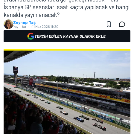
İspanya GP seansları saat kaçta yapılacak ve hangi
kanalda yayınlanacak?
Zeynep Taş
Yayın tarihi:
11 Haz 2026 11:20
TERCIH EDILEN KAYNAK OLARAK EKLE