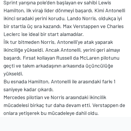
Sprint yarışına pole'den başlayan ev sahibi Lewis
Hamilton, ilk virajı lider dönmeyi başardı. Kimi Antonelli
ikinci sıradaki yerini korudu. Lando Norris, oldukça iyi
bir startla üç sıra kazandı. Max Verstappen ve Charles
Leclerc ise ideal bir start alamadılar.
İlk tur bitmeden Norris, Antonelli'ye atak yaparak
ikinciliğe yükseldi. Ancak Antonelli, yerini geri almayı
başardı. Fırsat kollayan Russell da McLaren pilotunu
geçti ve takım arkadaşının arkasında üçüncülüğe
yükseldi.
Bu esnada Hamilton, Antonelli ile arasındaki farkı 1
saniyeye kadar çıkardı.
Mercedes pilotları ve Norris arasındaki ikincilik
mücadelesi birkaç tur daha devam etti. Verstappen de
onlara yetişerek bu mücadeleye dahil oldu.