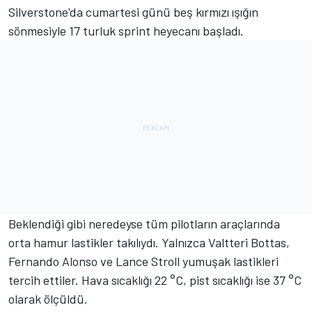
Silverstone'da cumartesi günü beş kırmızı ışığın
sönmesiyle 17 turluk sprint heyecanı başladı.
Beklendiği gibi neredeyse tüm pilotların araçlarında
orta hamur lastikler takılıydı. Yalnızca Valtteri Bottas,
Fernando Alonso ve Lance Stroll yumuşak lastikleri
tercih ettiler. Hava sıcaklığı 22 °C, pist sıcaklığı ise 37 °C
olarak ölçüldü.