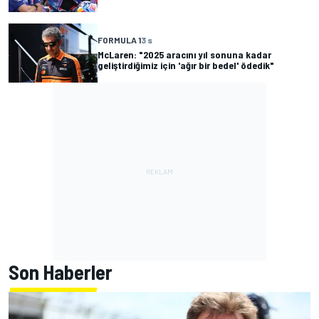
FORMULA 1
3 s
McLaren: "2025 aracını yıl sonuna kadar
geliştirdiğimiz için 'ağır bir bedel' ödedik"
Son Haberler