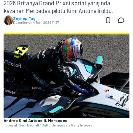
2026 Britanya Grand Prix'si sprint yarışında
kazanan Mercedes pilotu Kimi Antonelli oldu.
Zeynep Taş
Düzenlendi:
4 Tem 2026 11:37
Andrea Kimi Antonelli, Mercedes
Fotoğraf: Sam Bagnall / Sutton Images via Getty Images