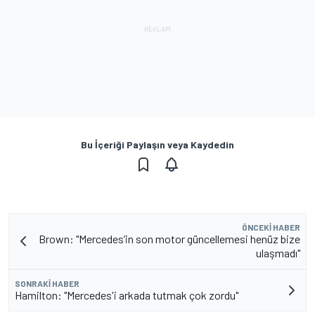
Bu İçeriği Paylaşın veya Kaydedin
ÖNCEKI HABER
Brown: "Mercedes’in son motor güncellemesi henüz bize
ulaşmadı"
SONRAKI HABER
Hamilton: "Mercedes'i arkada tutmak çok zordu"