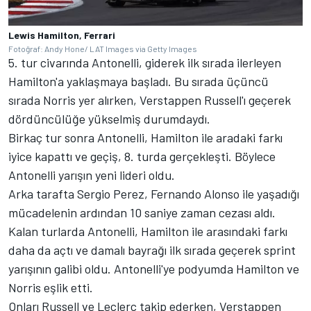
Lewis Hamilton, Ferrari
Fotoğraf: Andy Hone/ LAT Images via Getty Images
5. tur civarında Antonelli, giderek ilk sırada ilerleyen
Hamilton'a yaklaşmaya başladı. Bu sırada üçüncü
sırada Norris yer alırken, Verstappen Russell'ı geçerek
dördüncülüğe yükselmiş durumdaydı.
Birkaç tur sonra Antonelli, Hamilton ile aradaki farkı
iyice kapattı ve geçiş, 8. turda gerçekleşti. Böylece
Antonelli yarışın yeni lideri oldu.
Arka tarafta Sergio Perez, Fernando Alonso ile yaşadığı
mücadelenin ardından 10 saniye zaman cezası aldı.
Kalan turlarda Antonelli, Hamilton ile arasındaki farkı
daha da açtı ve damalı bayrağı ilk sırada geçerek sprint
yarışının galibi oldu. Antonelli'ye podyumda Hamilton ve
Norris eşlik etti.
Onları Russell ve Leclerc takip ederken, Verstappen