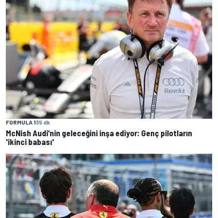
FORMULA 1
35 dk
McNish Audi’nin geleceğini inşa ediyor: Genç pilotların
'ikinci babası'