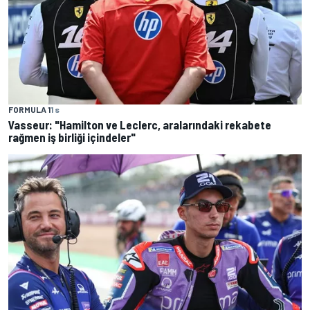
FORMULA 1
1 s
Vasseur: "Hamilton ve Leclerc, aralarındaki rekabete
rağmen iş birliği içindeler"