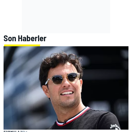
Son Haberler
FORMULA 1
12 s