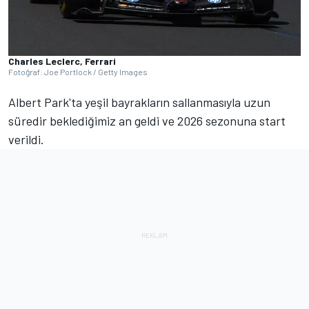
Charles Leclerc, Ferrari
Fotoğraf: Joe Portlock / Getty Images
Albert Park'ta yeşil bayrakların sallanmasıyla uzun
süredir beklediğimiz an geldi ve 2026 sezonuna start
verildi.