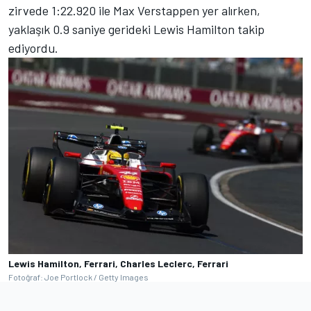
zirvede 1:22.920 ile Max Verstappen yer alırken,
yaklaşık 0.9 saniye gerideki Lewis Hamilton takip
ediyordu.
Lewis Hamilton, Ferrari, Charles Leclerc, Ferrari
Fotoğraf: Joe Portlock / Getty Images