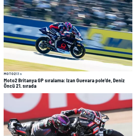
MOTO2
13 s
Moto2 Britanya GP sıralama: Izan Guevara pole’de, Deniz
Öncü 21. sırada