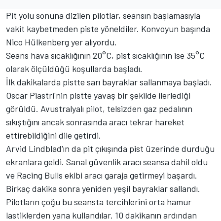
Pit yolu sonuna dizilen pilotlar, seansın başlamasıyla
vakit kaybetmeden piste yöneldiler. Konvoyun başında
Nico Hülkenberg yer alıyordu.
Seans hava sıcaklığının 20°C, pist sıcaklığının ise 35°C
olarak ölçüldüğü koşullarda başladı.
İlk dakikalarda pistte sarı bayraklar sallanmaya başladı.
Oscar Piastri'nin pistte yavaş bir şekilde ilerlediği
görüldü. Avustralyalı pilot, telsizden gaz pedalının
sıkıştığını ancak sonrasında aracı tekrar hareket
ettirebildiğini dile getirdi.
Arvid Lindblad'ın da pit çıkışında pist üzerinde durduğu
ekranlara geldi. Sanal güvenlik aracı seansa dahil oldu
ve Racing Bulls ekibi aracı garaja getirmeyi başardı.
Birkaç dakika sonra yeniden yeşil bayraklar sallandı.
Pilotların çoğu bu seansta tercihlerini orta hamur
lastiklerden yana kullandılar. 10 dakikanın ardından