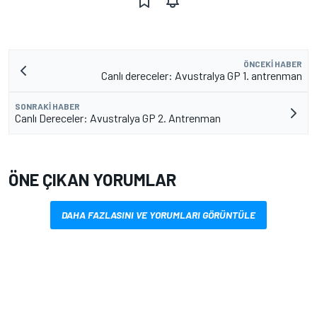
ÖNCEKI HABER
Canlı dereceler: Avustralya GP 1. antrenman
SONRAKI HABER
Canlı Dereceler: Avustralya GP 2. Antrenman
ÖNE ÇIKAN YORUMLAR
DAHA FAZLASINI VE YORUMLARI GÖRÜNTÜLE