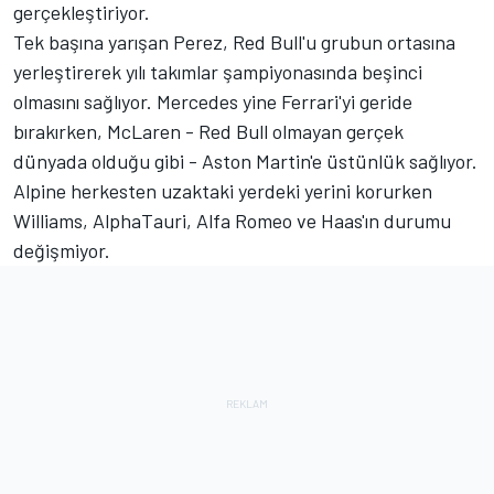
gerçekleştiriyor.
Tek başına yarışan Perez, Red Bull'u grubun ortasına
yerleştirerek yılı takımlar şampiyonasında beşinci
olmasını sağlıyor. Mercedes yine Ferrari'yi geride
bırakırken, McLaren - Red Bull olmayan gerçek
dünyada olduğu gibi - Aston Martin'e üstünlük sağlıyor.
Alpine herkesten uzaktaki yerdeki yerini korurken
Williams, AlphaTauri, Alfa Romeo ve Haas'ın durumu
değişmiyor.