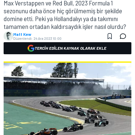
Max Verstappen ve Red Bull, 2023 Formula 1
sezonunu daha önce hiç görülmemiş bir şekilde
domine etti. Peki ya Hollandalıyı ya da takımını
tamamen ortadan kaldırsaydık işler nasıl olurdu?
Matt Kew
Düzenlendi:
24 Ara 2023 10:00
TERCIH EDILEN KAYNAK OLARAK EKLE