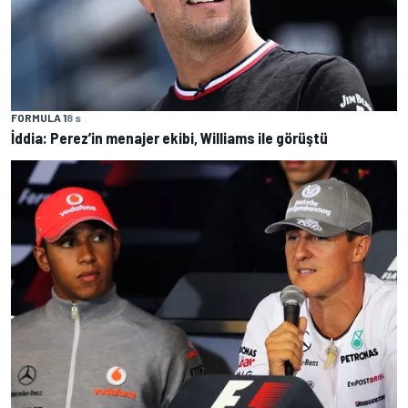
FORMULA 1
8 s
İddia: Perez’in menajer ekibi, Williams ile görüştü