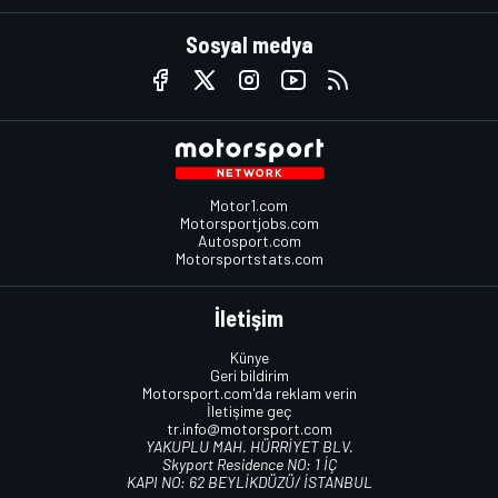
Sosyal medya
Motor1.com
Motorsportjobs.com
Autosport.com
Motorsportstats.com
İletişim
Künye
Geri bildirim
Motorsport.com'da reklam verin
İletişime geç
tr.info@motorsport.com
YAKUPLU MAH. HÜRRİYET BLV.
Skyport Residence NO: 1 İÇ
KAPI NO: 62 BEYLİKDÜZÜ/ İSTANBUL