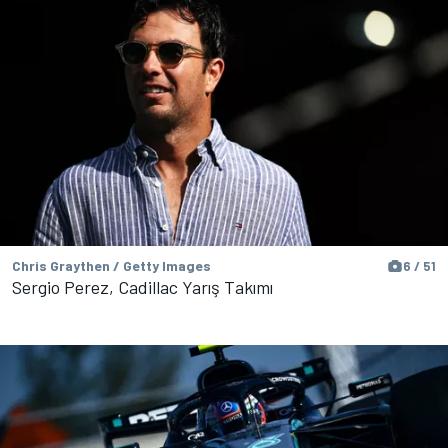
Chris Graythen / Getty Images
6 / 51
Sergio Perez, Cadillac Yarış Takımı