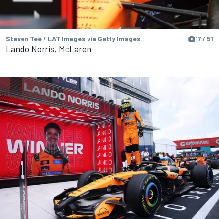
Steven Tee / LAT Images via Getty Images
17 / 51
Lando Norris, McLaren