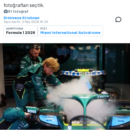
fotoğrafları seçtik.
51 fotoğraf
Srinivasa Krishnan
Yayın tarihi:
2 May 2026 18:20
ŞAMPIYONA
PIST
Formula 1 2026
Miami International Autodrome