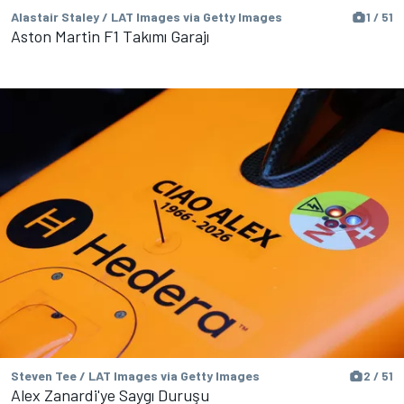
Alastair Staley / LAT Images via Getty Images
1 / 51
Aston Martin F1 Takımı Garajı
Steven Tee / LAT Images via Getty Images
2 / 51
Alex Zanardi'ye Saygı Duruşu