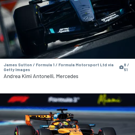
James Sutton / Formula 1 / Formula Motorsport Ltd via
8 /
Getty Images
51
Andrea Kimi Antonelli, Mercedes