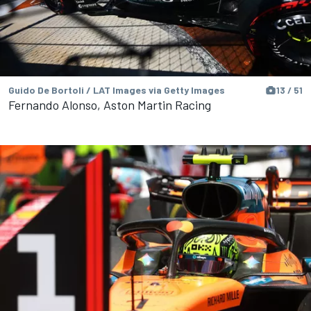
Guido De Bortoli / LAT Images via Getty Images
13 / 51
Fernando Alonso, Aston Martin Racing