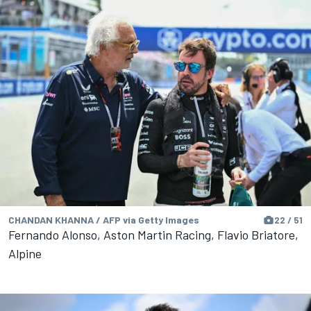
CHANDAN KHANNA / AFP via Getty Images
22 / 51
Fernando Alonso, Aston Martin Racing, Flavio Briatore,
Alpine