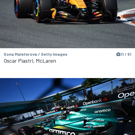
Sona Maleterova / Getty Images
11 / 51
Oscar Piastri, McLaren