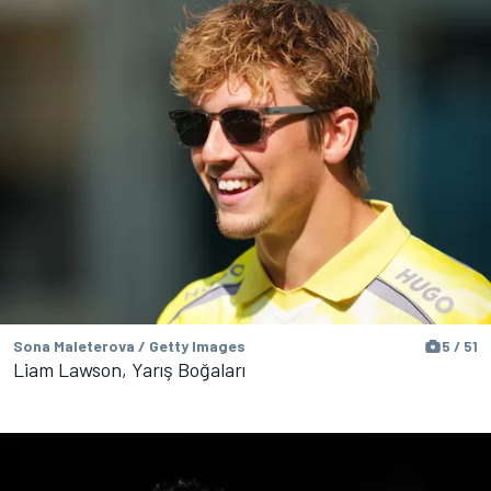
Sona Maleterova / Getty Images
5 / 51
Liam Lawson, Yarış Boğaları