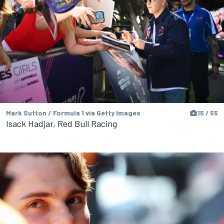
Mark Sutton / Formula 1 via Getty Images
15 / 55
Isack Hadjar, Red Bull Racing