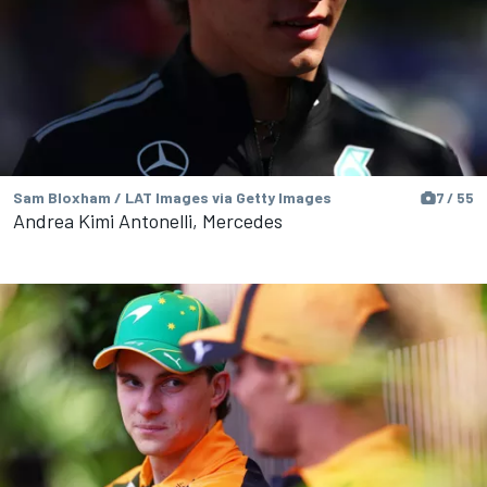
Sam Bloxham / LAT Images via Getty Images
7 / 55
Andrea Kimi Antonelli, Mercedes