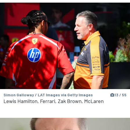
Simon Galloway / LAT Images via Getty Images
13 / 55
Lewis Hamilton, Ferrari, Zak Brown, McLaren