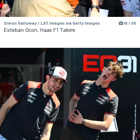
Simon Galloway / LAT Images via Getty Images
18 / 55
Esteban Ocon, Haas F1 Takımı