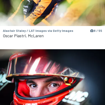
Alastair Staley / LAT Images via Getty Images
8 / 55
Oscar Piastri, McLaren