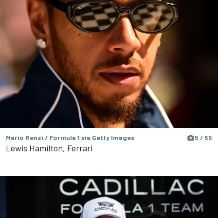
Mario Renzi / Formula 1 via Getty Images
5 / 55
Lewis Hamilton, Ferrari