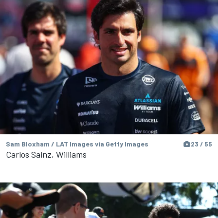
Sam Bloxham / LAT Images via Getty Images
23 / 55
Carlos Sainz, Williams