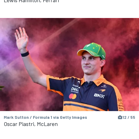
Lewis Hamilton, Ferrari
Mark Sutton / Formula 1 via Getty Images
12 / 55
Oscar Piastri, McLaren