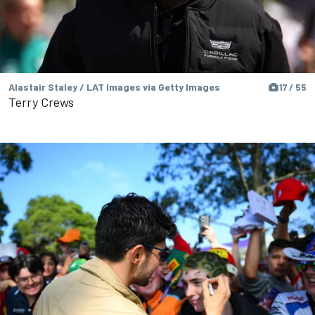
Alastair Staley / LAT Images via Getty Images
17 / 55
Terry Crews