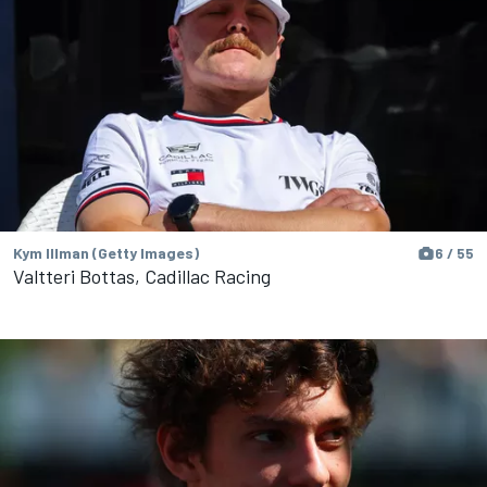
Kym Illman (Getty Images)
6 / 55
Valtteri Bottas, Cadillac Racing