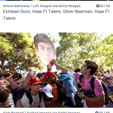
Simon Galloway / LAT Images via Getty Images
19 / 55
Esteban Ocon, Haas F1 Takımı, Oliver Bearman, Haas F1
Takımı
Sam Bagnall / Sutton Images via Getty Images
20 / 55