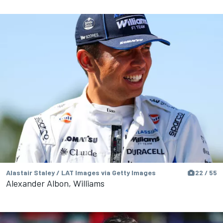
Alastair Staley / LAT Images via Getty Images
22 / 55
Alexander Albon, Williams