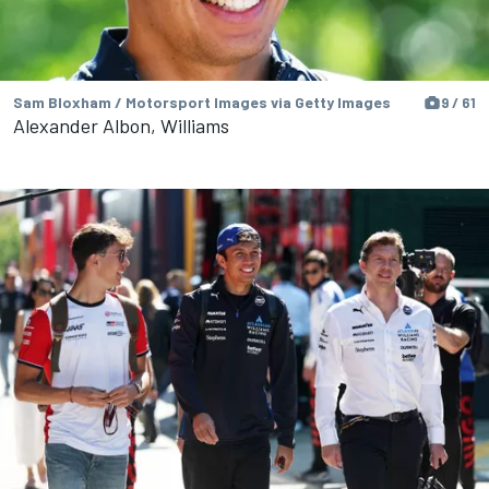
Sam Bloxham / Motorsport Images via Getty Images
9 / 61
Alexander Albon, Williams