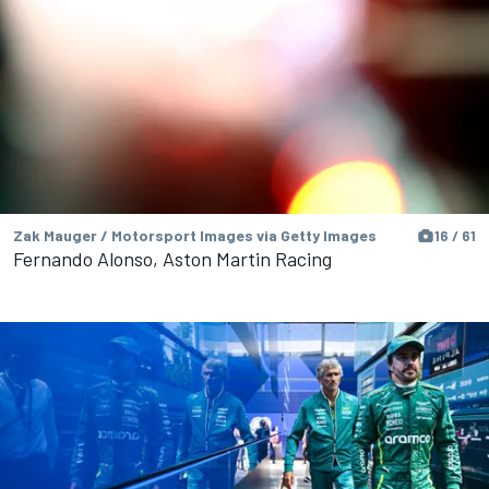
Zak Mauger / Motorsport Images via Getty Images
16 / 61
Fernando Alonso, Aston Martin Racing