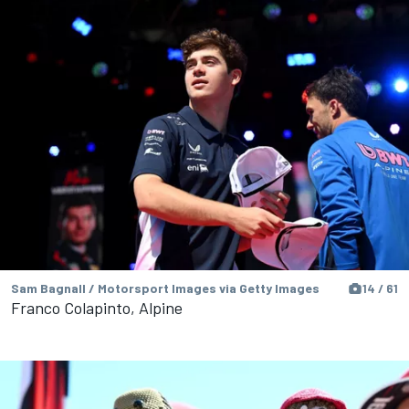
Sam Bagnall / Motorsport Images via Getty Images
14 / 61
Franco Colapinto, Alpine