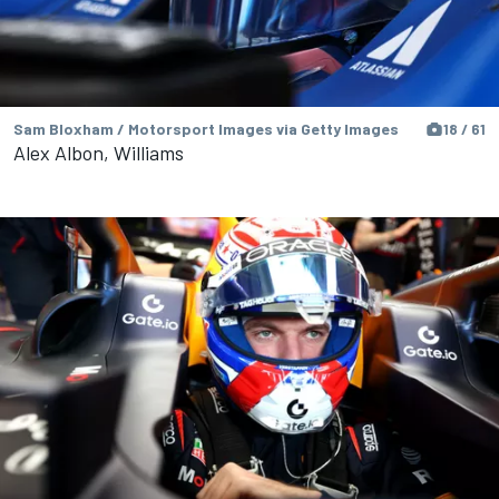
Sam Bloxham / Motorsport Images via Getty Images
18 / 61
Alex Albon, Williams