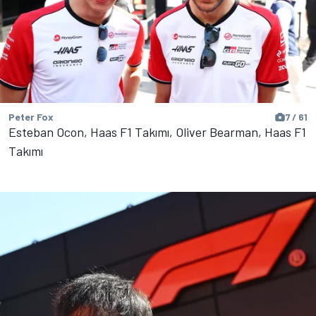
Peter Fox
7 / 61
Esteban Ocon, Haas F1 Takımı, Oliver Bearman, Haas F1
Takımı