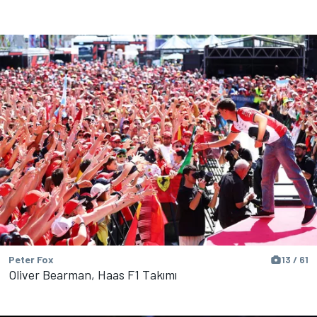
Peter Fox
13 / 61
Oliver Bearman, Haas F1 Takımı