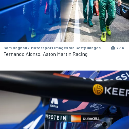
Sam Bagnall / Motorsport Images via Getty Images
17 / 61
Fernando Alonso, Aston Martin Racing