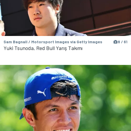
Sam Bagnall / Motorsport Images via Getty Images
8 / 61
Yuki Tsunoda, Red Bull Yarış Takımı