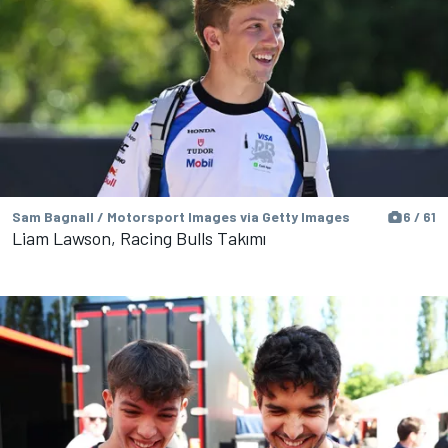
Sam Bagnall / Motorsport Images via Getty Images
6 / 61
Liam Lawson, Racing Bulls Takımı