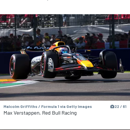
Malcolm Griffiths / Formula 1 via Getty Images
22 / 61
Max Verstappen, Red Bull Racing