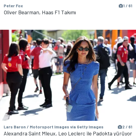
Peter Fox
1 / 61
Oliver Bearman, Haas F1 Takımı
Lars Baron / Motorsport Images via Getty Images
2 / 61
Alexandra Saint Mleux, Leo Leclerc ile Padokta yürüyor