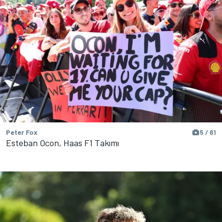
Peter Fox
5 / 61
Esteban Ocon, Haas F1 Takımı