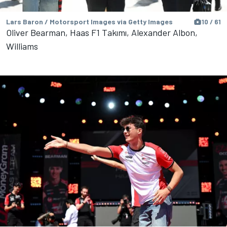
Lars Baron / Motorsport Images via Getty Images
10 / 61
Oliver Bearman, Haas F1 Takımı, Alexander Albon,
Williams