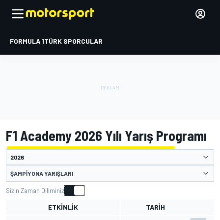
FORMULA 1
TÜRK SPORCULAR
F1 Academy 2026 Yılı Yarış Programı
ŞAMPIYONA YARIŞLARI
Sizin Zaman Diliminiz
ETKINLIK
TARIH