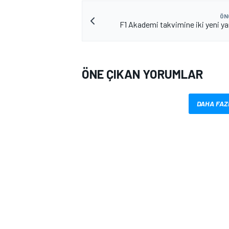
ÖN
F1 Akademi takvimine iki yeni ya
ÖNE ÇIKAN YORUMLAR
DAHA FAZ
MOTOSİKLET