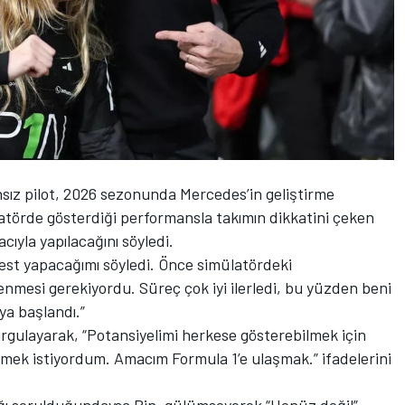
sız pilot, 2026 sezonunda
Mercedes
’in geliştirme
atörde gösterdiği performansla takımın dikkatini çeken
acıyla yapılacağını söyledi.
est yapacağımı söyledi. Önce simülatördeki
nmesi gerekiyordu. Süreç çok iyi ilerledi, bu yüzden beni
ya başlandı.”
rgulayarak, “Potansiyelimi herkese gösterebilmek için
etmek istiyordum. Amacım Formula 1’e ulaşmak.” ifadelerini