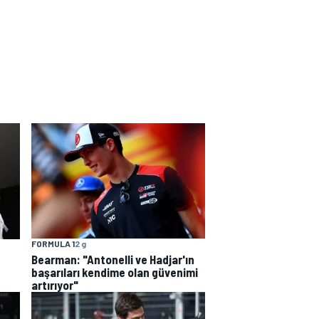
FORMULA 1
2 g
Bearman: "Antonelli ve Hadjar'ın
başarıları kendime olan güvenimi
artırıyor"