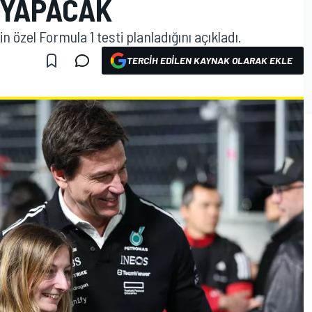
I YAPACAK
n özel Formula 1 testi planladığını açıkladı.
TERCIH EDILEN KAYNAK OLARAK EKLE