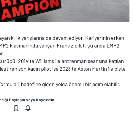
yanıklılık yarışlarına da devam ediyor. Kariyerinin erken
2 klasmanında yarışan Fransız pilot, şu anda LMP2
r.
 sürücü, 2014’te
Williams
ile antrenman seansına katılan
ştiren son kadın pilot ise 2023’te Aston Martin ile piste
Formula 1 hedefine giden yolda önemli bir adım olabilir.
eriği Paylaşın veya Kaydedin