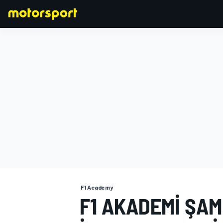
FORMULA 1
F1 Academy
F1 AKADEMI ŞAM