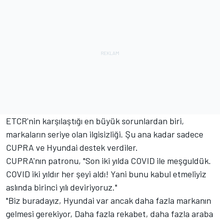
ETCR'nin karşılaştığı en büyük sorunlardan biri,
markaların seriye olan ilgisizliği. Şu ana kadar sadece
CUPRA ve Hyundai destek verdiler.
CUPRA'nın patronu, "Son iki yılda COVID ile meşguldük.
COVID iki yıldır her şeyi aldı! Yani bunu kabul etmeliyiz
aslında birinci yılı deviriyoruz."
"Biz buradayız, Hyundai var ancak daha fazla markanın
gelmesi gerekiyor, Daha fazla rekabet, daha fazla araba