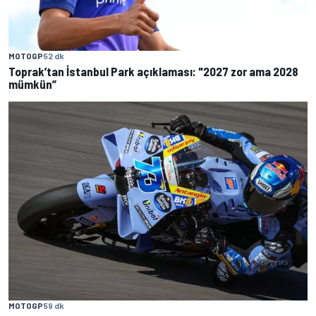
MOTOGP
52 dk
Toprak’tan İstanbul Park açıklaması: "2027 zor ama 2028
mümkün”
MOTOGP
59 dk