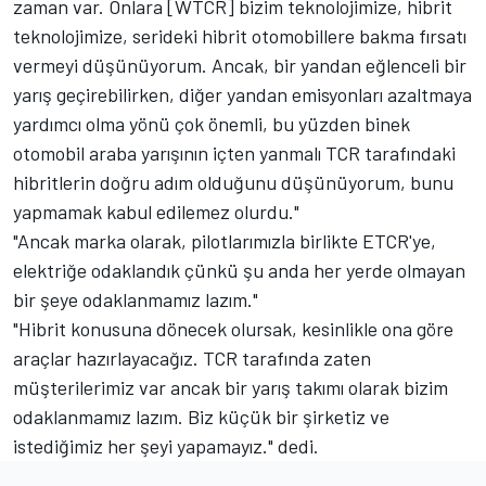
zaman var. Onlara [WTCR] bizim teknolojimize, hibrit
teknolojimize, serideki hibrit otomobillere bakma fırsatı
vermeyi düşünüyorum. Ancak, bir yandan eğlenceli bir
yarış geçirebilirken, diğer yandan emisyonları azaltmaya
yardımcı olma yönü çok önemli, bu yüzden binek
otomobil araba yarışının içten yanmalı TCR tarafındaki
hibritlerin doğru adım olduğunu düşünüyorum, bunu
yapmamak kabul edilemez olurdu."
"Ancak marka olarak, pilotlarımızla birlikte ETCR'ye,
elektriğe odaklandık çünkü şu anda her yerde olmayan
bir şeye odaklanmamız lazım."
"Hibrit konusuna dönecek olursak, kesinlikle ona göre
araçlar hazırlayacağız. TCR tarafında zaten
müşterilerimiz var ancak bir yarış takımı olarak bizim
odaklanmamız lazım. Biz küçük bir şirketiz ve
istediğimiz her şeyi yapamayız." dedi.