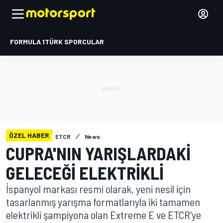
FORMULA 1
TÜRK SPORCULAR
ÖZEL HABER
ETCR
News
CUPRA'NIN YARIŞLARDAKI
GELECEĞI ELEKTRIKLI
İspanyol markası resmi olarak, yeni nesil için
tasarlanmış yarışma formatlarıyla iki tamamen
elektrikli şampiyona olan Extreme E ve ETCR'ye