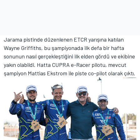
Jarama pistinde düzenlenen ETCR yarışına katılan
Wayne Griffiths, bu şampiyonada ilk defa bir hafta
sonunun nasıl gerçekleştiğini ilk elden gördü ve ekibine
yakın olabildi. Hatta CUPRA e-Racer pilotu, mevcut
şampiyon Mattias Ekstrom ile piste co-pilot olarak çıktı.