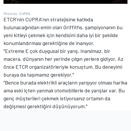
Photo by: CUPRA
ETCR'nin CUPRA'nın stratejisine katkıda
bulunacağından emin olan Griffiths, şampiyonanın bu
yeni kitleyi çekmek için kendisini daha iyi bir şekilde
konumlandırması gerektiğine de inanıyor.
"Extreme E çok duygusal bir yarış, inanılmaz, bir
macera, dünyanın her yerinde çılgın yerlere gidiyor. Az
önce ETCR organizatörleriyle konuştum. Bu deneyimi
buraya da taşımamız gerekiyor."
"Bence burada elektrikli araçların yarışıyor olması harika
ama eski içten yanmalı otomobillerle de yarışlar var. Bu
genç müşterileri çekmek istiyorsanız ortamın da
değişmesi gerektiğini düşünüyorum."