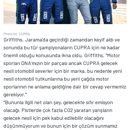
Photo by: CUPRA
Griffiths, Jarama'da geçirdiği zamandan keyif aldı ve
sonunda bu tür şampiyonaların CUPRA için ne kadar
önemli olduğu konusunda ikna oldu. Griffiths, "Motor
sporları DNA'mızın bir parçası ancak CUPRA gelecek
nesil otomobil severler için bir marka, bu nedenle yeni
nesil otomobil tutkunlarına bu yeni çağda motor
sporlarının ne anlama geldiğine dair bir cevap vermemiz
gerekiyor."
"Bununla ilgili net olan şey, gelecekte sıfır emisyon
olacağı. Pistlerde çok fazla CO2 yaratan yarışların
gelecek nesil için pek kabul edilebilir olacağını
düşünmüyorum ve bunun için bir çözüm sunmamız