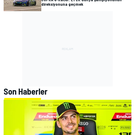
direksiyonuna geçmek
Son Haberler