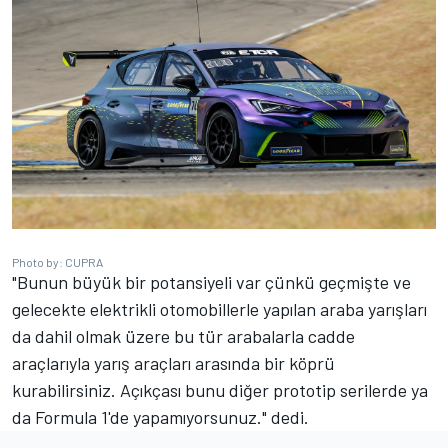
Photo by: CUPRA
"Bunun büyük bir potansiyeli var çünkü geçmişte ve
gelecekte elektrikli otomobillerle yapılan araba yarışları
da dahil olmak üzere bu tür arabalarla cadde
araçlarıyla yarış araçları arasında bir köprü
kurabilirsiniz. Açıkçası bunu diğer prototip serilerde ya
da Formula 1'de yapamıyorsunuz." dedi.