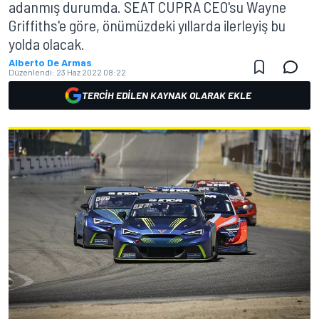
adanmış durumda. SEAT CUPRA CEO'su Wayne
Griffiths'e göre, önümüzdeki yıllarda ilerleyiş bu
yolda olacak.
Alberto De Armas
Düzenlendi:
23 Haz 2022 08:22
TERCIH EDILEN KAYNAK OLARAK EKLE