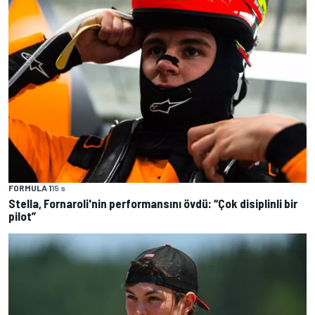
FORMULA 1
15 s
Stella, Fornaroli'nin performansını övdü: “Çok disiplinli bir
pilot”