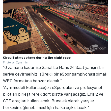
Circuit atmosphere during the night race
Photo by: Xynamic
"O zamana kadar ise Sanal Le Mans 24 Saat yarışını bir
seriye çevirmeliyiz, sürekli bir eSpor şampiyonası olmalı,
WEC formatına benzer olacak."
"Aynı modeli kullanacağız: eSporcuları ve profesyonel
pilotları birleştirerek dört pistte yarışacağız. LMP2 ve
GTE araçları kullanılacak. Buna ek olarak yarışlar
herkesin eğlenebilmesi için halka açık olacak."