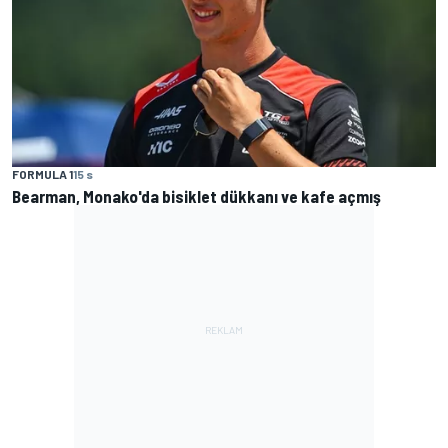
FORMULA 1
15 s
Bearman, Monako'da bisiklet dükkanı ve kafe açmış