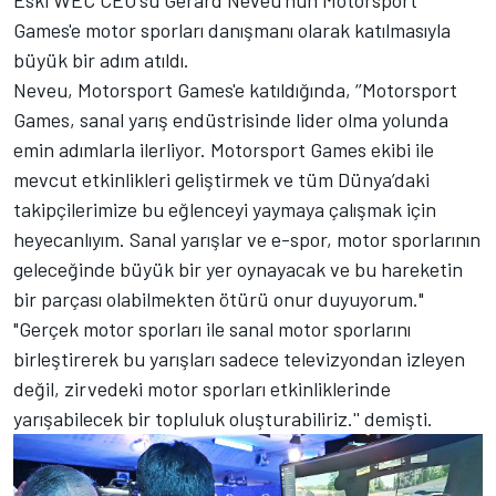
Games
'e motor sporları danışmanı olarak katılmasıyla
büyük bir adım atıldı.
Neveu,
Motorsport Games
'e katıldığında, ‘’
Motorsport
Games
, sanal yarış endüstrisinde lider olma yolunda
emin adımlarla ilerliyor.
Motorsport Games
ekibi ile
mevcut etkinlikleri geliştirmek ve tüm Dünya’daki
takipçilerimize bu eğlenceyi yaymaya çalışmak için
heyecanlıyım. Sanal yarışlar ve e-spor, motor sporlarının
geleceğinde büyük bir yer oynayacak ve bu hareketin
bir parçası olabilmekten ötürü onur duyuyorum."
"Gerçek motor sporları ile sanal motor sporlarını
birleştirerek bu yarışları sadece televizyondan izleyen
değil, zirvedeki motor sporları etkinliklerinde
yarışabilecek bir topluluk oluşturabiliriz.'' demişti.