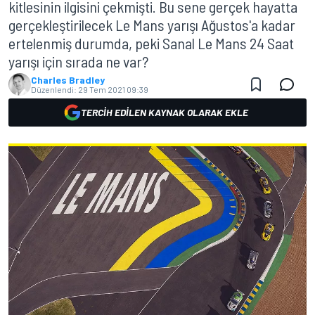
kitlesinin ilgisini çekmişti. Bu sene gerçek hayatta
gerçekleştirilecek Le Mans yarışı Ağustos'a kadar
ertelenmiş durumda, peki Sanal Le Mans 24 Saat
yarışı için sırada ne var?
Charles Bradley
Düzenlendi:
29 Tem 2021 09:39
TERCIH EDILEN KAYNAK OLARAK EKLE