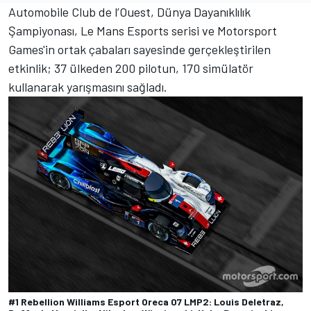
Automobile Club de l’Ouest, Dünya Dayanıklılık
Şampiyonası,
Le Mans Esports
serisi ve
Motorsport
Games
'in ortak çabaları sayesinde gerçekleştirilen
etkinlik; 37 ülkeden 200 pilotun, 170 simülatör
kullanarak yarışmasını sağladı.
#1 Rebellion Williams Esport Oreca 07 LMP2: Louis Deletraz,