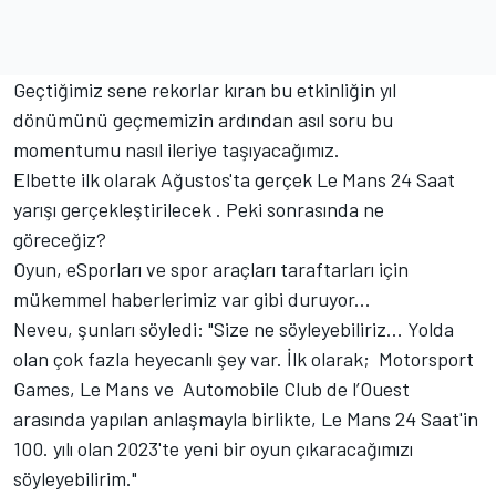
Geçtiğimiz sene rekorlar kıran bu etkinliğin yıl
dönümünü geçmemizin ardından asıl soru bu
momentumu nasıl ileriye taşıyacağımız.
Elbette ilk olarak Ağustos'ta gerçek Le Mans 24 Saat
yarışı gerçekleştirilecek . Peki sonrasında ne
göreceğiz?
Oyun, eSporları ve spor araçları taraftarları için
mükemmel haberlerimiz var gibi duruyor...
Neveu, şunları söyledi: "Size ne söyleyebiliriz... Yolda
olan çok fazla heyecanlı şey var. İlk olarak;
Motorsport
Games
, Le Mans ve Automobile Club de l’Ouest
arasında yapılan anlaşmayla birlikte, Le Mans 24 Saat'in
100. yılı olan 2023'te yeni bir oyun çıkaracağımızı
söyleyebilirim."