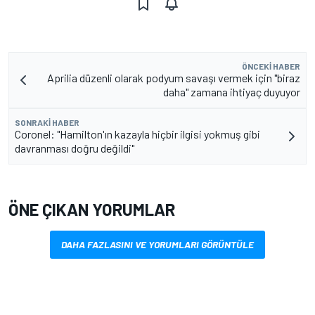
ÖNCEKI HABER
Aprilia düzenli olarak podyum savaşı vermek için "biraz
daha" zamana ihtiyaç duyuyor
SONRAKI HABER
Coronel: "Hamilton'ın kazayla hiçbir ilgisi yokmuş gibi
davranması doğru değildi"
ÖNE ÇIKAN YORUMLAR
DAHA FAZLASINI VE YORUMLARI GÖRÜNTÜLE