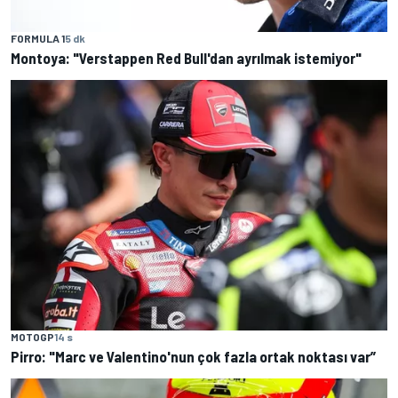
FORMULA 1
5 dk
Montoya: "Verstappen Red Bull'dan ayrılmak istemiyor"
MOTOGP
14 s
Pirro: "Marc ve Valentino'nun çok fazla ortak noktası var”