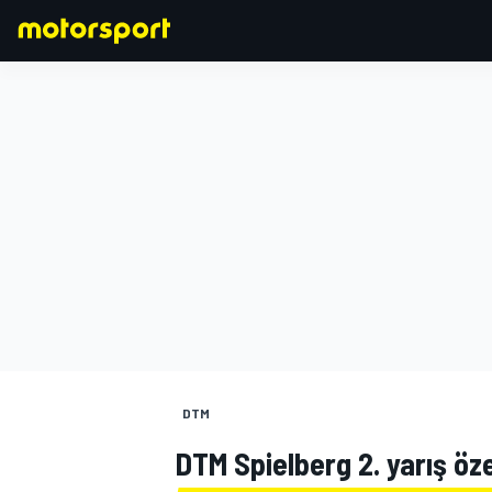
FORMULA 1
DTM
DTM Spielberg 2. yarış öz