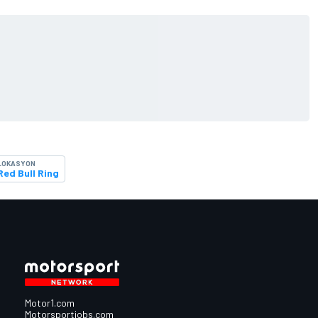
LOKASYON
Red Bull Ring
Motor1.com
Motorsportjobs.com