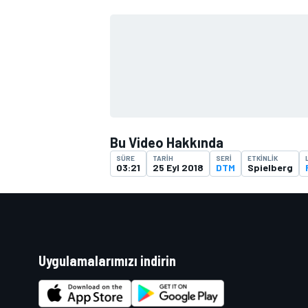
TÜRK SPORCULAR
Bu Video Hakkında
SÜRE
TARIH
SERI
ETKINLIK
03:21
25 Eyl 2018
DTM
Spielberg
Uygulamalarımızı indirin