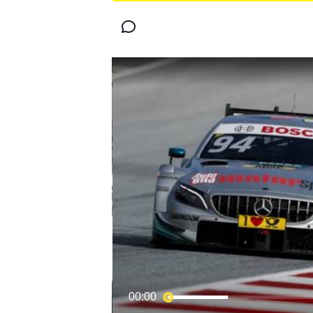
MOTOGP
WORLD SUPERBIKE
00:00