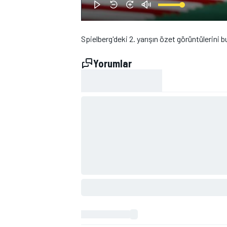
Spielberg'deki 2. yarışın özet görüntülerini b
Yorumlar
WRC