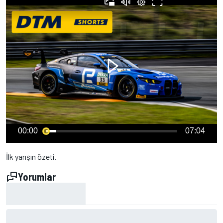
00:00
07:04
İlk yarışın özeti.
Yorumlar