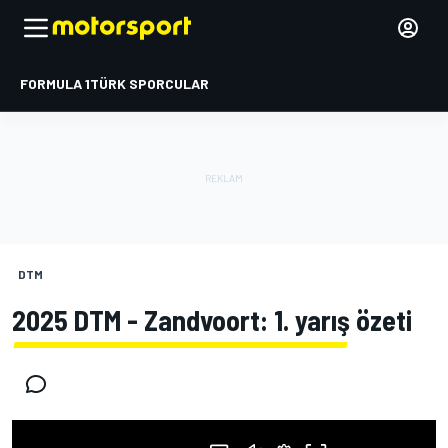
FORMULA 1
TÜRK SPORCULAR
DTM
2025 DTM - Zandvoort: 1. yarış özeti