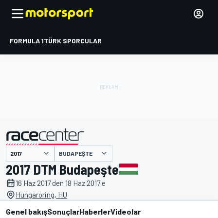
FORMULA 1
TÜRK SPORCULAR
BUDAPEŞTE
tarafından sunulmuştur
2017 DTM Budapeşte
16 Haz 2017 den 18 Haz 2017 e
Hungaroring, HU
Genel bakış
Sonuçlar
Haberler
Videolar