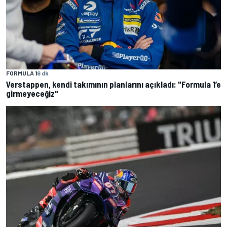
FORMULA 1
6 dk
Verstappen, kendi takımının planlarını açıkladı: "Formula 1’e
girmeyeceğiz"