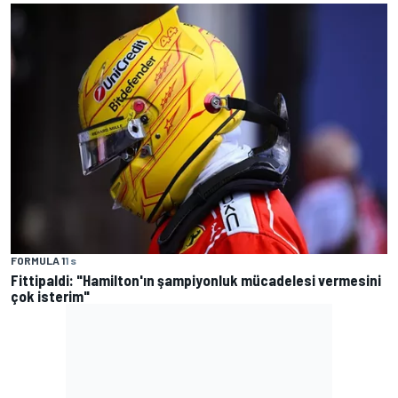
FORMULA 1
1 s
Fittipaldi: "Hamilton'ın şampiyonluk mücadelesi vermesini
çok isterim"