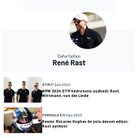
Daha fazlası
René Rast
DTM
27 Şub 2024
BMW 2024 DTM kadrosunu açıkladı; Rast,
Wittmann, van der Linde
FORMULA E
18 Ağu 2023
Resmi: McLaren Hughes ile yola devam ediyor,
Rast ayrılıyor