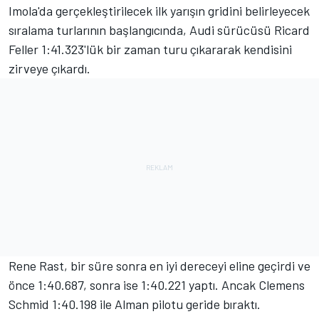
Imola'da gerçekleştirilecek ilk yarışın gridini belirleyecek
sıralama turlarının başlangıcında, Audi sürücüsü Ricard
Feller 1:41.323'lük bir zaman turu çıkararak kendisini
zirveye çıkardı.
Rene Rast, bir süre sonra en iyi dereceyi eline geçirdi ve
önce 1:40.687, sonra ise 1:40.221 yaptı. Ancak Clemens
Schmid 1:40.198 ile Alman pilotu geride bıraktı.