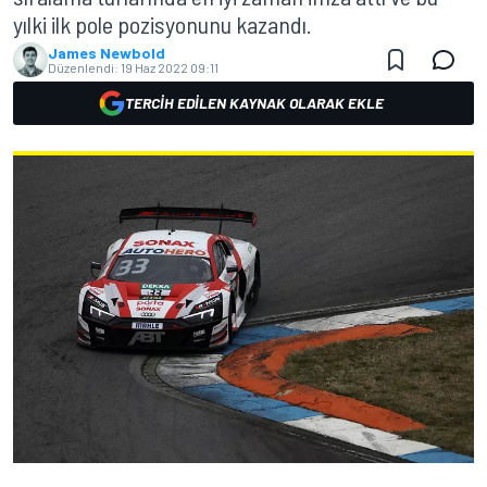
yılki ilk pole pozisyonunu kazandı.
James Newbold
Düzenlendi:
19 Haz 2022 09:11
TERCIH EDILEN KAYNAK OLARAK EKLE