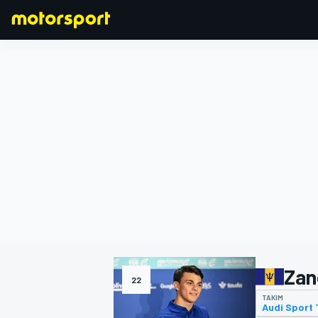
FORMULA 1
Zan
22
TAKIM
Audi Sport